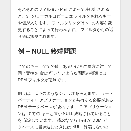
それぞれのフィルタが Perl によって呼び出される
と、
$_
のローカルコピーには フィルタされるキー
や値が入ります。 フィルタリングは
$_
の内容を変
更することによって行われます。 フィルタからの返
り値は無視されます。
例 -- NULL 終端問題
全てのキー、全ての値、あるいはその両方に対して
同じ変換を
常に
行いたいような問題の種類には
DBM フィルタが便利です。
例えば、以下のようなシナリオを考えます。 サード
パーティ C アプリケーションと共有する必要がある
DBM データベースが あります。 C アプリケーショ
ンは
全ての
キーと値が NULL 終端されていること
を 仮定しています。 残念ながら Perl が DBM デー
タベースに書き込むときには NULL 終端しないの