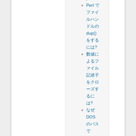
Perl で
ファイ
ルハン
ドルの
dup()
をする
には?
数値に
よるフ
ァイル
記述子
をクロ
ーズす
るに
は?
なぜ
DOS
のパス
で