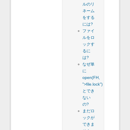
ルのリ
ネーム
をする
には?
ファイ
ルをロ
ックす
るに
は?
なぜ単
に
open(FH,
">file.lock")
とでき
ない
の?
まだロ
ックが
できま