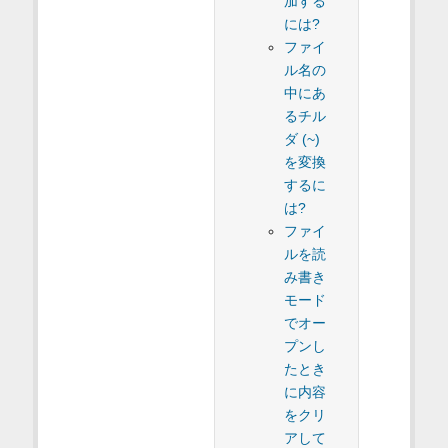
加する
には?
ファイ
ル名の
中にあ
るチル
ダ (~)
を変換
するに
は?
ファイ
ルを読
み書き
モード
でオー
プンし
たとき
に内容
をクリ
アして