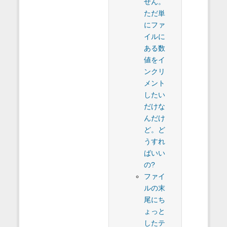
せん。
ただ単
にファ
イルに
ある数
値をイ
ンクリ
メント
したい
だけな
んだけ
ど。ど
うすれ
ばいい
の?
ファイ
ルの末
尾にち
ょっと
したテ