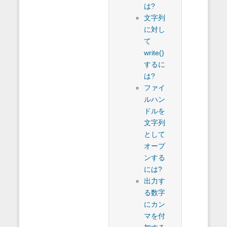
は?
文字列
に対し
て
write()
するに
は?
ファイ
ルハン
ドルを
文字列
として
オープ
ンする
には?
出力す
る数字
にカン
マを付