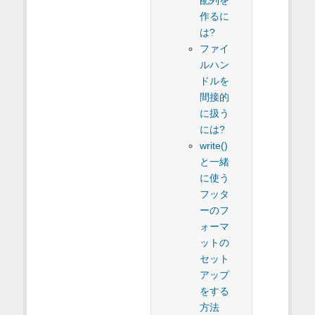
配列を
作るに
は?
ファイ
ルハン
ドルを
間接的
に扱う
には?
write()
と一緒
に使う
フッタ
ーのフ
ォーマ
ットの
セット
アップ
をする
方法