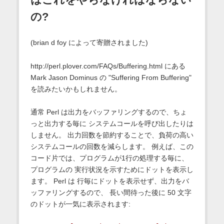
の?
(brian d foy によって寄贈されました)
http://perl.plover.com/FAQs/Buffering.html にある
Mark Jason Dominus の "Suffering From Buffering"
を読みたいかもしれません。
通常 Perl は出力をバッファリングするので、ちょ
っと出力する毎に システムコールを呼び出したりは
しません。 出力回数を節約することで、負荷の高い
システムコールの回数を減らします。 例えば、この
コード片では、プログラムが1行の処理する毎に、
プログラムの 実行状況を示すためにドットを表示し
ます。 Perl は 行毎にドットを表示せず、出力をバ
ッファリングするので、 長い間待った後に 50 文字
のドットが一気に表示されます: