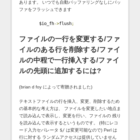
あります。 いつでも自動バッファリングなしにバッ
ファをフラッシュできます
        $io_fh
->
flush
;
ファイルの一行を変更する/ファ
イルのある行を削除する/ファイ
ルの中程で一行挿入する/ファイ
ルの先頭に追加するには?
(brian d foy によって寄贈されました)
テキストファイルの行を挿入、変更、削除するため
の基本的な考え方は、 ファイルを変更したい地点ま
で読み込んで表示し、変更を行い、ファイルの 残り
を読み込んで表示するというものです。 (特にレコ
ード入力セパレータ
$/
は変更可能なので) Perl は
行に対する ランダムアクセスは提供していません