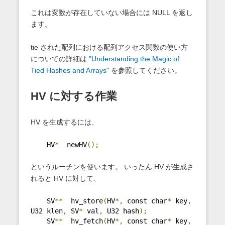
これは変数が存在していない場合には NULL を返し
ます。
tie された配列における配列アクセス関数の使い方
についての詳細は
"Understanding the Magic of
Tied Hashes and Arrays"
を参照してください。
HV に対する作業
HV を生成するには、
    HV
*
  newHV
();
というルーチンを使います。 いったん HV が生成さ
れると HV に対して、
    SV
**
  hv_store
(
HV
*,
 const char
*
 key
,
U32 klen
,
 SV
*
 val
,
 U32 hash
);
    SV
**
  hv_fetch
(
HV
*,
 const char
*
 key
,