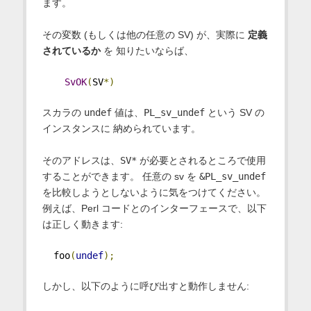
ます。
その変数 (もしくは他の任意の SV) が、実際に
定義
されているか
を 知りたいならば、
SvOK
(
SV
*)
スカラの
undef
値は、
PL_sv_undef
という SV の
インスタンスに 納められています。
そのアドレスは、
SV*
が必要とされるところで使用
することができます。 任意の sv を
&PL_sv_undef
を比較しようとしないように気をつけてください。
例えば、Perl コードとのインターフェースで、以下
は正しく動きます:
  foo
(
undef
);
しかし、以下のように呼び出すと動作しません: