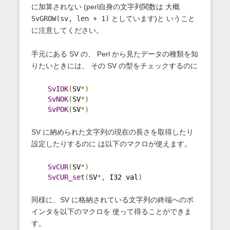
に加算されない (perl自身の文字列関数は 大概
SvGROW(sv, len + 1)
としています)と いうこと
に注意してください。
手元にある SV の、 Perl から見たデータの種類を知
りたいときには、 その SV の型をチェックするのに
SvIOK
(
SV
*)
SvNOK
(
SV
*)
SvPOK
(
SV
*)
SV に納められた文字列の現在の長さを取得したり
設定したりするのに は以下のマクロが使えます。
SvCUR
(
SV
*)
SvCUR_set
(
SV
*,
 I32 val
)
同様に、SV に格納されている文字列の終端へのポ
インタを以下のマクロを 使って得ることができま
す。