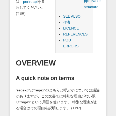
pprivate
は、
perlreapi
を参
structure
照してください。
(TBR)
SEE ALSO
作者
LICENCE
REFERENCES
POD
ERRORS
OVERVIEW
A quick note on terms
"regexp"と"regex"のどちらと呼ぶかについては議論
がありますが、この文書では特別な理由がない限
り"regex"という用語を使います。 特別な理由があ
る場合はその理由を説明します。 (TBR)