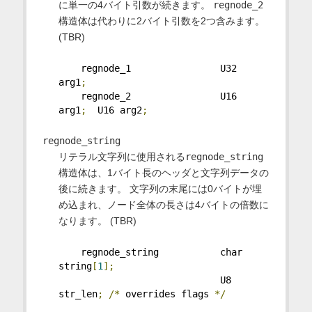
に単一の4バイト引数が続きます。
regnode_2
構造体は代わりに2バイト引数を2つ含みます。
(TBR)
    regnode_1                U32 
arg1
;
    regnode_2                U16 
arg1
;
  U16 arg2
;
regnode_string
リテラル文字列に使用される
regnode_string
構造体は、1バイト長のヘッダと文字列データの
後に続きます。 文字列の末尾には0バイトが埋
め込まれ、ノード全体の長さは4バイトの倍数に
なります。 (TBR)
    regnode_string           char 
string
[
1
];
                             U8 
str_len
;
/*
 overrides flags 
*/