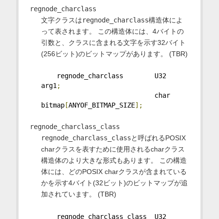
regnode_charclass
文字クラスは
regnode_charclass
構造体によ
って表されます。 この構造体には、4バイトの
引数と、クラスに含まれる文字を示す32バイト
(256ビット)のビットマップがあります。 (TBR)
    regnode_charclass        U32 
arg1
;
                             char 
bitmap
[
ANYOF_BITMAP_SIZE
];
regnode_charclass_class
regnode_charclass_class
と呼ばれるPOSIX
charクラスを表すために使用されるcharクラス
構造体のより大きな形式もあります。 この構造
体には、どのPOSIX charクラスが含まれている
かを示す4バイト(32ビット)のビットマップが追
加されています。 (TBR)
    regnode_charclass_class  U32 