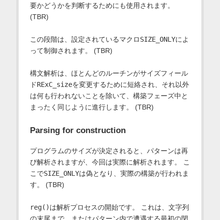
要かどうかを判断するためにも使用されます。
(TBR)
この段階は、設定されているマクロ
SIZE_ONLY
によ
って制御されます。 (TBR)
構文解析は、ほとんどのルーチンがサイズフィール
ド
RExC_size
を変更するために短絡され、それ以外
は何も行われないことを除いて、構築フェーズ中と
まったく同じように進行します。 (TBR)
Parsing for construction
プログラムのサイズが決定されると、パターンは再
び解析されますが、今回は実際に解析されます。 こ
こで
SIZE_ONLY
は偽となり、実際の構築が行われま
す。 (TBR)
reg()
は解析プロセスの開始です。 これは、文字列
の末尾まで、またはパターン内で遭遇する最初の閉