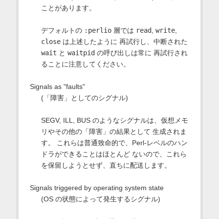
ことがあります。
デフォルトの
:perlio
層では
read
,
write
,
close
は上述したように 再試行し、中断された
wait
と
waitpid
の呼び出しは常に 再試行され
ることに注意してください。
Signals as "faults"
(「障害」としてのシグナル)
SEGV, ILL, BUS のようなシグナルは、仮想メモ
リやその他の「障害」の結果として 生成されま
す。 これらは普通致命的で、Perl-レベルのハン
ドラができることはほとんど ないので、これら
を保留しようとせず、直ちに配送します。
Signals triggered by operating system state
(OS の状態によって発生するシグナル)