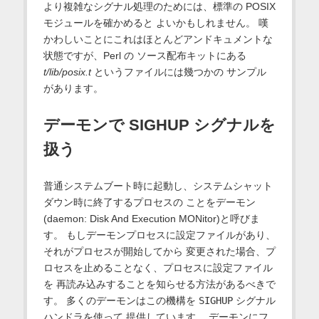
より複雑なシグナル処理のためには、標準の POSIX
モジュールを確かめると よいかもしれません。 嘆
かわしいことにこれはほとんどアンドキュメントな
状態ですが、Perl の ソース配布キットにある
t/lib/posix.t
というファイルには幾つかの サンプル
があります。
デーモンで SIGHUP シグナルを
扱う
普通システムブート時に起動し、システムシャット
ダウン時に終了するプロセスの ことをデーモン
(daemon: Disk And Execution MONitor)と呼びま
す。 もしデーモンプロセスに設定ファイルがあり、
それがプロセスが開始してから 変更された場合、プ
ロセスを止めることなく、プロセスに設定ファイル
を 再読み込みすることを知らせる方法があるべきで
す。 多くのデーモンはこの機構を
SIGHUP
シグナル
ハンドラを使って 提供しています。 デーモンにフ