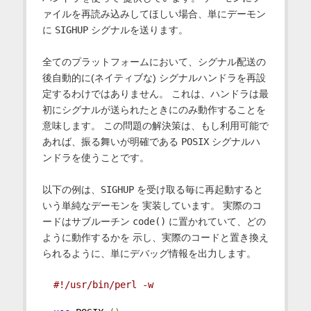
ァイルを再読み込みしてほしい場合、単にデーモン
に
SIGHUP
シグナルを送ります。
全てのプラットフォームにおいて、シグナル配送の
後自動的に(ネイティブな) シグナルハンドラを再設
定するわけではありません。 これは、ハンドラは最
初にシグナルが送られたときにのみ動作することを
意味します。 この問題の解決策は、もし利用可能で
あれば、振る舞いが明確である
POSIX
シグナルハ
ンドラを使うことです。
以下の例は、
SIGHUP
を受け取る毎に再起動すると
いう単純なデーモンを 実装しています。 実際のコ
ードはサブルーチン
code()
に置かれていて、どの
ように動作するかを 示し、実際のコードと置き換え
られるように、単にデバッグ情報を出力します。
#!/usr/bin/perl -w