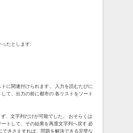
ったとします:
トに関連付けられます。 入力を読むたびに
して、出力の前に都市の 各リストをソート
できず、文字列だけが可能でした。 おそらくは
ートして、その結果を再度文字列へ戻す 必
にできさえすれば、問題を解決できる完璧な