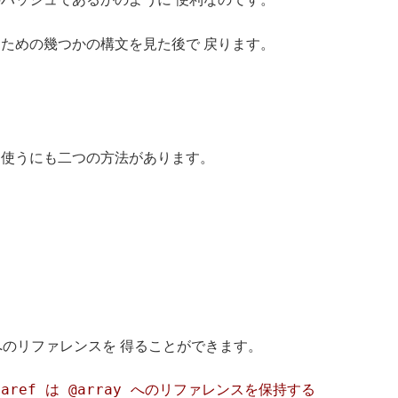
ための幾つかの構文を見た後で 戻ります。
、使うにも二つの方法があります。
のリファレンスを 得ることができます。
$aref は @array へのリファレンスを保持する