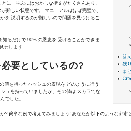
念なことに、学ぶにはおかしな構文がたくさんあり、
のが難しい状態です。 マニュアルはほぼ完璧で、
かを 説明するのが難しいので問題を見つけるこ
を知るだけで 90% の恩恵を 受けることができま
お見せします。
答
必要としているの?
残
ま
Cre
ストの値を持ったハッシュの表現を どのように行う
んハッシュを持っていましたが、その値は スカラでな
せんでした。
か? 簡単な例で考えてみましょう: あなたが以下のような都市