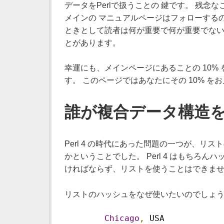
データをPerlで扱うことの 鍵です。 残
メインの マニュアルページはフォローする
ときとして読者は何が重要で何が重要でない
とがあります。
幸運にも、メインページにあることの 10% 
す。 このページではあなたにその 10% を
誰が複合データ構造を
Perl 4 の時代にあった問題の一つが、リ
かということでした。 Perl 4 はもちろ
ければならず、リストを使うことはできま
リストのハッシュをなぜ使いたいのでしょう
Chicago
,
 USA