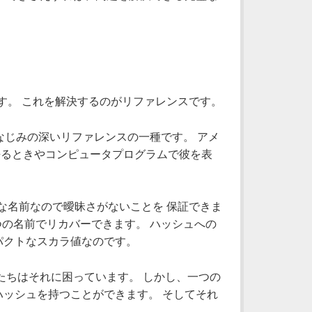
のです。 これを解決するのがリファレンスです。
なじみの深いリファレンスの一種です。 アメ
語るときやコンピュータプログラムで彼を表
部的な名前なので曖昧さがないことを 保証できま
一つの名前でリカバーできます。 ハッシュへの
パクトなスカラ値なのです。
たちはそれに困っています。 しかし、一つの
ッシュを持つことができます。 そしてそれ