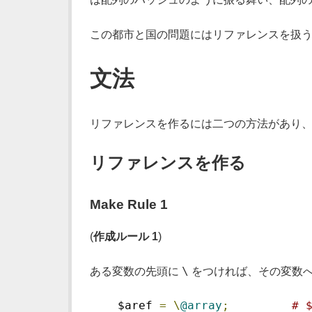
この都市と国の問題にはリファレンスを扱う
文法
リファレンスを作るには二つの方法があり
リファレンスを作る
Make Rule 1
(
作成ルール 1
)
\
ある変数の先頭に
をつければ、その変数へ
    $aref 
=
\
@array
;
# 