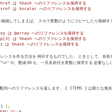
$href は %hash へのリファレンスを保持する
$sref は $scalar へのリファレンスを保持する
ァレンスを格納してしまえば、 スカラ変数のようにコピーしたり格納
$xy は @array へのリファレンスを保持する
$p[3] は %hash へのリファレンスを保持する
$z は %hash へのリファレンスを保持する
レンスを作る方法を 例示するものでした。 ときとして、名前
"\n"
や、数値 80 を、一旦名前付き変数に保管する 必要な
{ ITEMS }
配列へのリファレンスを返します。
は新たな無名
13
];
を保持している