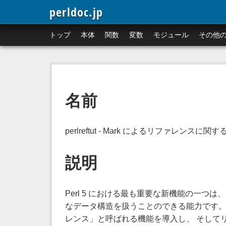
perldoc.jp
トップ
本体
関数
変数
モジュール
その他
名前
perlreftut - Mark によるリファレン
説明
Perl 5 における最も重要な新機能の一つ
なデータ構造を扱うことのできる能力です。 こ
レンス」と呼ばれる機能を導入し、 そして