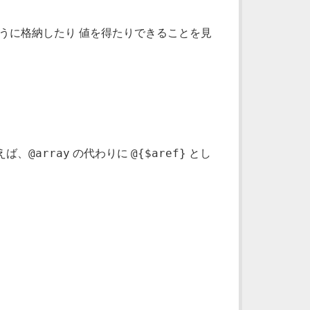
うに格納したり 値を得たりできることを見
@array
@{$aref}
えば、
の代わりに
とし