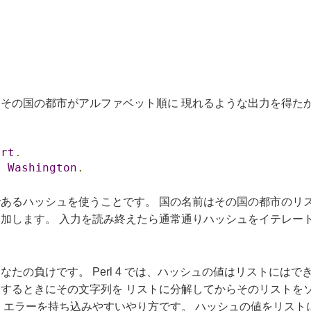
その国の都市がアルファベット順に 現れるような出力を得たか
urt
.
,
Washington
.
あるハッシュを使うことです。 国の名前はその国の都市のリス
加します。 入力を読み終えたら通常通りハッシュをイテレート
たの負けです。 Perl 4 では、ハッシュの値はリストには
するときにその文字列を リストに分解してからそのリストをソ
、エラーを持ち込みやすいやり方です。 ハッシュの値をリスト