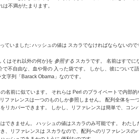
、これは不満がたまります。
に困っていました: ハッシュの値は スカラでなければならない
しくはそれ以外の何か)を
参照する
スカラです。 名前はすでに
厄介で不自由な、血や骨の 入った袋です。 しかし、彼について
列「Barack Obama」なのです。
ュの名前に似ています。 それらは Perl のプライベートで内
、一つのリファレンスは一つのものしか参照しません。 配列全体を
をリカバーできます。 しかし、リファレンスは簡単で、コン
はできません。 ハッシュの値はスカラのみ可能です。 わたし
き、リファレンスは スカラなので、配列へのリファレンスのハ
ハッシュであるかのように 便利なのです。