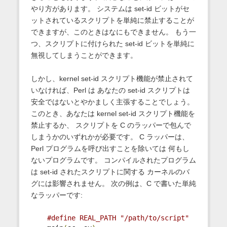
やり方があります。 システムは set-id ビットがセ
ットされているスクリプトを単純に禁止することが
できますが、このときはなにもできません。 もう一
つ、スクリプトに付けられた set-id ビットを単純に
無視してしまうことができます。
しかし、kernel set-id スクリプト機能が禁止されて
いなければ、Perl は あなたの set-id スクリプトは
安全ではないとやかましく主張することでしょう。
このとき、あなたは kernel set-id スクリプト機能を
禁止するか、 スクリプトを C のラッパーで包んで
しまうかのいずれかが必要です。 C ラッパーは、
Perl プログラムを呼び出すことを除いては 何もし
ないプログラムです。 コンパイルされたプログラム
は set-id されたスクリプトに関する カーネルのバ
グには影響されません。 次の例は、C で書いた単純
なラッパーです:
#define REAL_PATH "/path/to/script"