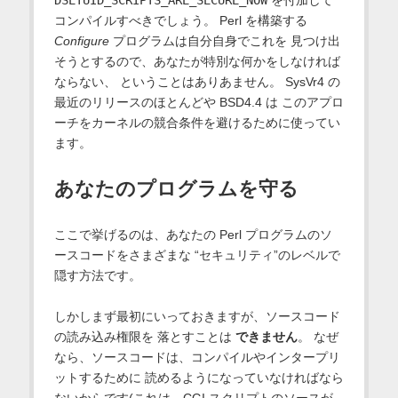
DSETUID_SCRIPTS_ARE_SECURE_NOW
を付加して
コンパイルすべきでしょう。 Perl を構築する
Configure
プログラムは自分自身でこれを 見つけ出
そうとするので、あなたが特別な何かをしなければ
ならない、 ということはありあません。 SysVr4 の
最近のリリースのほとんどや BSD4.4 は このアプロ
ーチをカーネルの競合条件を避けるために使ってい
ます。
あなたのプログラムを守る
ここで挙げるのは、あなたの Perl プログラムのソ
ースコードをさまざまな “セキュリティ”のレベルで
隠す方法です。
しかしまず最初にいっておきますが、ソースコード
の読み込み権限を 落とすことは
できません
。 なぜ
なら、ソースコードは、コンパイルやインタープリ
ットするために 読めるようになっていなければなら