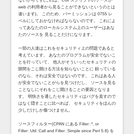
ないからです(これは、CGI スクリプトのソースが
web の利用者から見ることができないというのとは
違います)。 このため、パーミッションは 0755 レ
ベルにしておかなければならないのです。 これによ
ってあなたのローカルシステム上のユーザーはあな
たのソースを 見ることだけになります。
一部の人達はこれをセキュリティ上の問題であると
考えています。 あなたのプログラムが安全でないこ
とを行っていて、 他人がそういったセキュリティの
隙間をこじ開ける方法を知らないことに 頼っている
のなら、それは安全ではないのです。 これはある人
が安全でないことがらを見つけだし、 ソースを見る
ことなしにそれをこじ開けることの要因となりま
す。 明快さを通したセキュリティはバグを直すので
はなく隠すことに比べれば、 セキュリティをほんの
少しだけしか傷つけません。
ソースフィルター(CPAN にある Filter::*, or
Filter::Util::Call and Filter::Simple since Perl 5.8) を