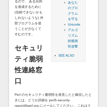
るので、 ある目的
あなた
を達成するために
のプロ
(信頼できないかも
グラム
しれないような) 外
を守る
部プログラムを使
Unicode
うことが少なくて
アルゴ
すむのです。
リズム
的複雑
セキュリ
性攻撃
SEE ALSO
ティ脆弱
性連絡窓
口
Perl のセキュリティ脆弱性を発見したと確信したと
きには、どうか詳細を perl5-security-
report@perl.org にメールしてください。 これはク