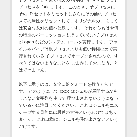
プロセスを fork します。 このとき、子プロセスは
その ID セットをリセットしさらにその他の プロセ
ス毎の属性をリセットして、オリジナルの、 もしく
は安全な既知の値へと戻します。 それからもはや何
の特別のパーミッションも持っていない子プロセス
が
open
などのシステムコールを実行します。 ファ
イルやパイプは親プロセスよりも低い特権の元で実
行されている 子プロセスでオープンされたので、す
べきではないようなことを ごまかしておこなうこと
はできません。
以下に示すのは、安全に逆クォートを行う方法で
す。 どのようにして
exec
はシェルが展開するかも
しれない文字列を伴って 呼び出されないようになっ
ているかに注目してください。 これはシェルをエス
ケープする目的には最善の方法というわけではあり
ません。 これは単に、シェルを呼び出さないという
だけです。