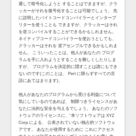
通して暗号化しようと することはできますが、クラ
ッカーがそれを復号化することは可能でしょう。 先
に説明したバイトコードコンパイラーとインタープ
リターを使うことも できますが、クラッカーはそれ
を逆コンパイルすることができるかもしれません。
ネイティブコードコンパイラーを使おうとしても、
クラッカーはそれを 逆アセンブルできるかもしれま
せん。 こういったことは、他人があなたの プログ
ラムを手に入れようとすることを難しくしたりしま
すが、 プログラムを決定的に隠すことは誰にもでき
ないのです(このことは、 Perl に限らずすべての言
語にあてはまります)。
他人があなたのプログラムから受ける利益について
気にしているのであれば、 制限つきライセンスがあ
なたに法的な安全を与えるでしょう。 あなたのソフ
トウェアのライセンスに、“本ソフトウェアは XYZ
Corp.による、 公表されていない独占的ソフトウェ
アです。 あなたが使用するために これにアクセス