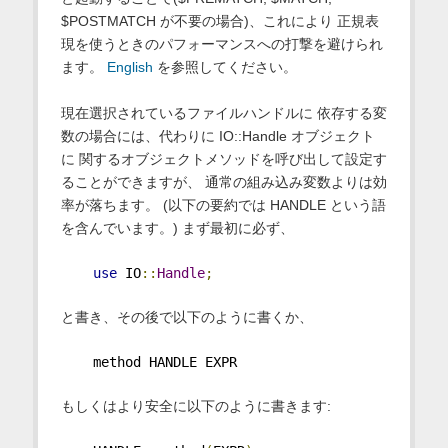
$POSTMATCH が不要の場合)、これにより 正規表
現を使うときのパフォーマンスへの打撃を避けられ
ます。
English
を参照してください。
現在選択されているファイルハンドルに 依存する変
数の場合には、代わりに IO::Handle オブジェクト
に 関するオブジェクトメソッドを呼び出して設定す
ることができますが、 通常の組み込み変数よりは効
率が落ちます。 (以下の要約では HANDLE という語
を含んでいます。) まず最初に必ず、
use
 IO
::
Handle
;
と書き、その後で以下のように書くか、
    method HANDLE EXPR
もしくはより安全に以下のように書きます: