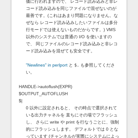
価に行われますので、 レコード読み込みと非レ
コード読み込みを同じファイルで混ぜないのが
最善です。(これはあまり問題になりません。な
ぜなら レコード読み込みしたいファイルは多分
行モードでは使えないものだからです。) VMS
以外のシステムでは普通の I/O を使いますの
で、 同じファイルのレコード読み込みと非レコ
ード読み込みを混ぜても安全です。
"Newlines" in perlport
と
$.
も参照してくださ
い。
HANDLE->autoflush(EXPR)
$OUTPUT_AUTOFLUSH
$|
0 以外に設定されると、 その時点で選択されて
いる出力チャネルを 直ちにその場でフラッシュ
し、 さらに write や print を行なうごとに、強制
的にフラッシュします。 デフォルトでは 0 とな
っています (チャンネルが実際にシステムによっ