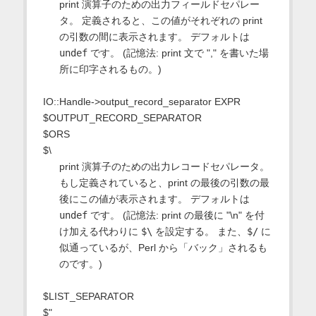
print 演算子のための出力フィールドセパレー
タ。 定義されると、この値がそれぞれの print
の引数の間に表示されます。 デフォルトは
undef
です。 (記憶法: print 文で "," を書いた場
所に印字されるもの。)
IO::Handle->output_record_separator EXPR
$OUTPUT_RECORD_SEPARATOR
$ORS
$\
print 演算子のための出力レコードセパレータ。
もし定義されていると、print の最後の引数の最
後にこの値が表示されます。 デフォルトは
undef
です。 (記憶法: print の最後に "\n" を付
け加える代わりに
$\
を設定する。 また、
$/
に
似通っているが、Perl から「バック」されるも
のです。)
$LIST_SEPARATOR
$"