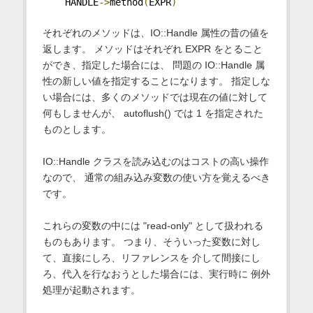
    HANDLE
->
method
(
EXPR
)
それぞれのメソッドは、IO::Handle 属性の昔の値を
返します。 メソッドはそれぞれ EXPR をとること
ができ、指定した場合には、 問題の IO::Handle 属
性の新しい値を指定することになります。 指定しな
い場合には、多くのメソッドでは現在の値に対して
何もしませんが、 autoflush() では 1 を指定された
ものとします。
IO::Handle クラスを読み込むのはコストの高い操作
なので、 通常の組み込み変数の使い方を覚えるべき
です。
これらの変数の中には "read-only" として扱われる
ものもあります。 つまり、そういった変数に対し
て、直接にしろ、リファレンスを 介して間接にし
ろ、代入を行なおうとした場合には、実行時に 例外
処理が起動されます。