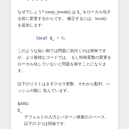
なぜでしょう? nasty_break() は
$_
をローカル化す
る前に変更するからです。 修正するには、local()
を追加します:
local
 $_ 
=
5
;
このような短い例では問題に気付くのは簡単です
が、より複雑なコードでは、 もし特殊変数の変更を
ローカル化していないと問題を探すことになりま
す。
以下のリストはまずスカラ変数、それから配列、ハ
ッシュの順に 並んでいます。
$ARG
$_
デフォルトの入力とパターン検索のスペース。
以下の 2つは同値です: