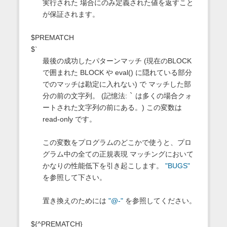
実行された 場合にのみ定義された値を返すこと
が保証されます。
$PREMATCH
$`
最後の成功したパターンマッチ (現在のBLOCK
で囲まれた BLOCK や eval() に隠れている部分
でのマッチは勘定に入れない) で マッチした部
分の前の文字列。 (記憶法:
`
は多くの場合クォ
ートされた文字列の前にある。) この変数は
read-only です。
この変数をプログラムのどこかで使うと、プロ
グラム中の全ての正規表現 マッチングにおいて
かなりの性能低下を引き起こします。
"BUGS"
を参照して下さい。
置き換えのためには
"@-"
を参照してください。
${^PREMATCH}