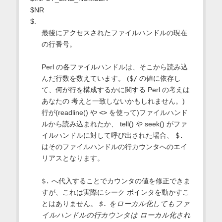
$NR
$.
最後にアクセスされたファイルハンドルの現在
の行番号。
Perl の各ファイルハンドルは、そこから読み込
んだ行数を数えています。 (
$/
の値に依存し
て、何が行を構成するかに関する Perl の考えは
あなたの 考えと一致しないかもしれません。)
行が(readline() や
<>
を使って)ファイルハンド
ルから読み込まれたか、 tell() や seek() がファ
イルハンドルに対して呼び出された場合、
$.
はそのファイルハンドルの行カウンタへのエイ
リアスとなります。
$.
へ代入することでカウンタの値を修正できま
すが、これは実際にシーク ポインタを動かすこ
とはありません。
$.
をローカル化してもファ
イルハンドルの行カウンタは ローカル化され