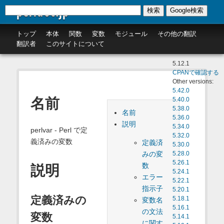
perldoc.jp
検索
Google検索
トップ
本体
関数
変数
モジュール
その他の翻訳
翻訳者
このサイトについて
5.12.1
CPANで確認する
Other versions:
5.42.0
名前
5.40.0
5.38.0
名前
5.36.0
説明
5.34.0
perlvar - Perl で定
5.32.0
義済みの変数
定義済
5.30.0
みの変
5.28.0
5.26.1
数
説明
5.24.1
エラー
5.22.1
指示子
5.20.1
定義済みの
5.18.1
変数名
5.16.1
の文法
変数
5.14.1
に関す