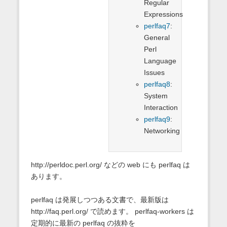
Regular
Expressions
perlfaq7
:
General
Perl
Language
Issues
perlfaq8
:
System
Interaction
perlfaq9
:
Networking
http://perldoc.perl.org/ などの web にも perlfaq は
あります。
perlfaq は発展しつつある文書で、最新版は
http://faq.perl.org/ で読めます。 perlfaq-workers は
定期的に最新の perlfaq の抜粋を