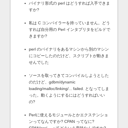
バイナリ形式の perl はどうすれば入手できま
すか?
私は C コンパイラーを持っていません。どう
すれば自分用の Perl インタプリタをビルドで
きますか?
perl のバイナリをあるマシンから別のマシン
にコピーしたのだけど、スクリプトが動きま
せんでした
ソースを取ってきてコンパイルしようとした
のだけど、gdbm/dynamic
loading/malloc/linking/... failed. となってしま
った。動くようにするにはどうすればいい
の?
Perlに使えるモジュールとかエクステンショ
ンってなんですか? CPAN ってなに?