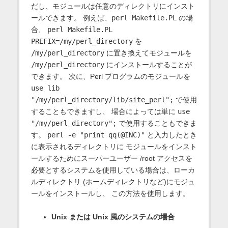
だし、モジュールは任意のディレクトリにインスト
ールできます。 例えば、
perl Makefile.PL
の場
合、
perl Makefile.PL
PREFIX=/my/perl_directory
を
/my/perl_directory
に置き換えてモジュールを
/my/perl_directory
にインストールすることが
できます。 次に、Perl プログラムのモジュールを
use lib
"/my/perl_directory/lib/site_perl";
で使用
することもできますし、 場合によっては単に
use
"/my/perl_directory";
で使用することもできま
す。
perl -e "print qq(@INC)"
と入力したとき
に表示されるディレクトリに モジュールをインスト
ールするためにスーパーユーザー /root アクセスを
必要とするシステムを使用している場合は、ローカ
ルディレクトリ (ホームディレクトリなど)にモジュ
ールをインストールし、 この方法を使用します。
Unix または Unix 風のシステムの場合