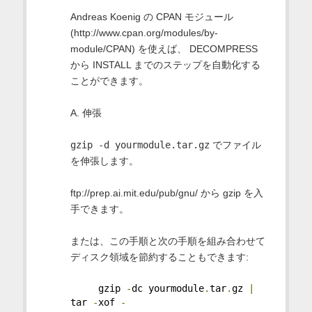
Andreas Koenig の CPAN モジュール
(http://www.cpan.org/modules/by-
module/CPAN) を使えば、 DECOMPRESS
から INSTALL までのステップを自動化する
ことができます。
A. 伸張
gzip -d yourmodule.tar.gz
でファイル
を伸張します。
ftp://prep.ai.mit.edu/pub/gnu/ から gzip を入
手できます。
または、この手順と次の手順を組み合わせて
ディスク領域を節約することもできます:
     gzip 
-
dc yourmodule
.
tar
.
gz 
|
tar 
-
xof 
-