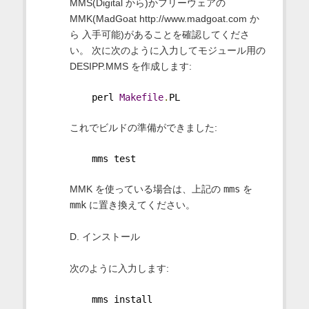
MMS(Digital から)かフリーウェアの
MMK(MadGoat http://www.madgoat.com か
ら 入手可能)があることを確認してくださ
い。 次に次のように入力してモジュール用の
DESIPP.MMS を作成します:
    perl 
Makefile
.
PL
これでビルドの準備ができました:
    mms test
MMK を使っている場合は、上記の
mms
を
mmk
に置き換えてください。
D. インストール
次のように入力します:
    mms install