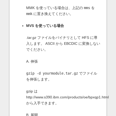
MMK を使っている場合は、上記の
mms
を
mmk
に置き換えてください。
MVS を使っている場合
.tar.gz
ファイルをバイナリとして HFS に導
入します。 ASCII から EBCDIC に変換しない
でください。
A. 伸張
gzip -d yourmodule.tar.gz
でファイル
を伸張します。
gzip は
http://www.s390.ibm.com/products/oe/bpxqp1.html
から入手できます。
B. 展開