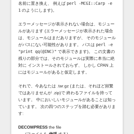
名前に置き換え、 例えば
perl -MCGI::Carp -e
1
のようにします)。
エラーメッセージが表示されない場合は、モジュー
ルがあります (エラーメッセージが表示された場合
は、モジュールはまだありますが、 そのモジュール
がパスにない可能性があります。 パスは
perl -e
"print qq(@INC)"
で表示できます)。 この文書の
残りの部分では、そのモジュールは実際に本当に絶
対に インストールされておらず、 しかし CPAN 上
にはモジュールがあると仮定します。
それで、今あなたは .tar.gz (または、それほど頻繁
ではありませんが .zip)で 終わるファイルを持って
います。 中においしいモジュールがあることは知っ
ています。 次の四つのステップを踏む必要がありま
す:
DECOMPRESS
the file
(ファイルを
伸張
する)