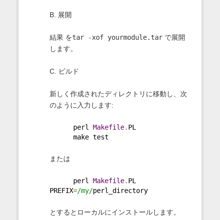
B. 展開
結果 を
tar -xof yourmodule.tar
で展開
します。
C. ビルド
新しく作成されたディレクトリに移動し、次
のように入力します:
      perl 
Makefile
.
PL
      make test
または
      perl 
Makefile
.
PL 
PREFIX
=
/my/
perl_directory
とするとローカルにインストールします。