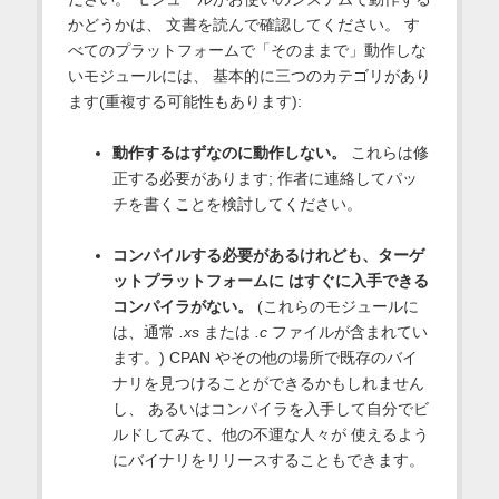
かどうかは、 文書を読んで確認してください。 す
べてのプラットフォームで「そのままで」動作しな
いモジュールには、 基本的に三つのカテゴリがあり
ます(重複する可能性もあります):
動作するはずなのに動作しない。
これらは修
正する必要があります; 作者に連絡してパッ
チを書くことを検討してください。
コンパイルする必要があるけれども、ターゲ
ットプラットフォームに はすぐに入手できる
コンパイラがない。
(これらのモジュールに
は、通常
.xs
または
.c
ファイルが含まれてい
ます。) CPAN やその他の場所で既存のバイ
ナリを見つけることができるかもしれません
し、 あるいはコンパイラを入手して自分でビ
ルドしてみて、他の不運な人々が 使えるよう
にバイナリをリリースすることもできます。