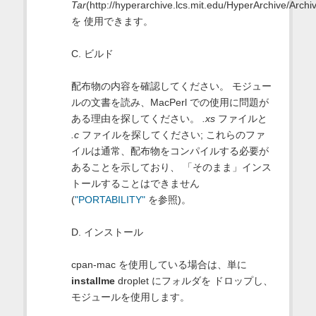
Tar
(http://hyperarchive.lcs.mit.edu/HyperArchive/Archi
を 使用できます。
C. ビルド
配布物の内容を確認してください。 モジュー
ルの文書を読み、MacPerl での使用に問題が
ある理由を探してください。
.xs
ファイルと
.c
ファイルを探してください; これらのファ
イルは通常、配布物をコンパイルする必要が
あることを示しており、 「そのまま」インス
トールすることはできません
(
"PORTABILITY"
を参照)。
D. インストール
cpan-mac を使用している場合は、単に
installme
droplet にフォルダを ドロップし、
モジュールを使用します。