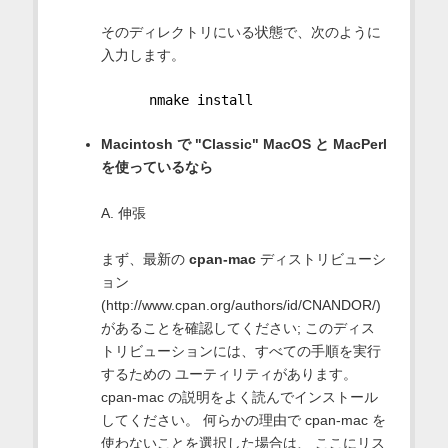
そのディレクトリにいる状態で、次のように
入力します。
      nmake install
Macintosh で "Classic" MacOS と MacPerl
を使っているなら
A. 伸張
まず、最新の
cpan-mac
ディストリビューシ
ョン
(http://www.cpan.org/authors/id/CNANDOR/)
があることを確認してください; このディス
トリビューションには、すべての手順を実行
するための ユーティリティがあります。
cpan-mac の説明をよく読んでインストール
してください。 何らかの理由で cpan-mac を
使わないことを選択した場合は、 ここにリス