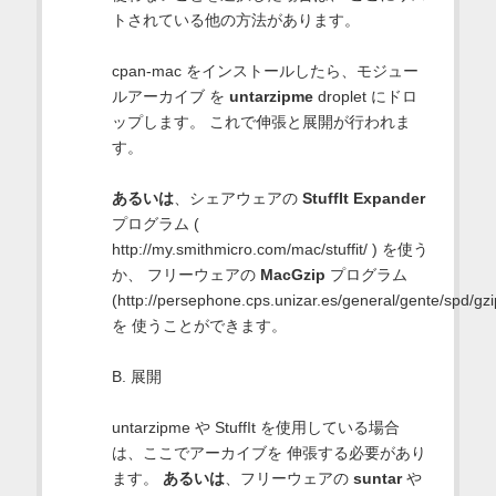
トされている他の方法があります。
cpan-mac をインストールしたら、モジュー
ルアーカイブ を
untarzipme
droplet にドロ
ップします。 これで伸張と展開が行われま
す。
あるいは
、シェアウェアの
StuffIt Expander
プログラム (
http://my.smithmicro.com/mac/stuffit/ ) を使う
か、 フリーウェアの
MacGzip
プログラム
(http://persephone.cps.unizar.es/general/gente/spd/gzi
を 使うことができます。
B. 展開
untarzipme や StuffIt を使用している場合
は、ここでアーカイブを 伸張する必要があり
ます。
あるいは
、フリーウェアの
suntar
や