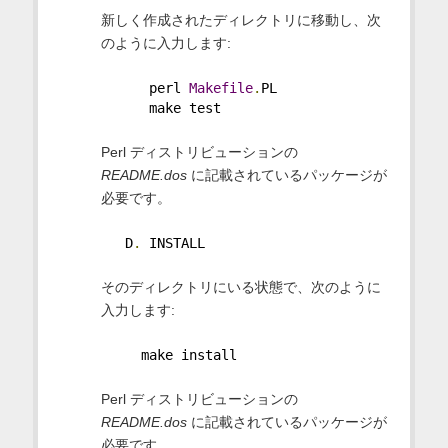
新しく作成されたディレクトリに移動し、次
のように入力します:
      perl 
Makefile
.
PL
      make test
Perl ディストリビューションの
README.dos
に記載されているパッケージが
必要です。
   D
.
 INSTALL
そのディレクトリにいる状態で、次のように
入力します:
     make install       
Perl ディストリビューションの
README.dos
に記載されているパッケージが
必要です。