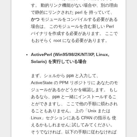
す。 動的リンク機能がない場合や、別の理由
で静的にリンクされた perl を 持っていて、
かつ
モジュールをコンパイルする必要がある
場合は、 このモジュールを含む新しい Perl
バイナリを作成する必要があります。 ここで
もおそらく root になる必要があります。
ActivePerl (Win95/98/2K/NT/XP, Linux,
Solaris) を実行している場合
まず、シェルから
ppm
と入力して、
ActiveState の PPM リポジトリに あなたのモ
ジュールがあるかどうかを確認します。 もし
あるなら、
ppm
と一緒にインストールするこ
とができますし、 ここで他の手順に煩わされ
ることもありません。 上の「Unix または
Linux」セクションにある CPAN の指示も 使
えるかもしれません; 試してみてください。
そうでなければ、以下の手順に従わなければ