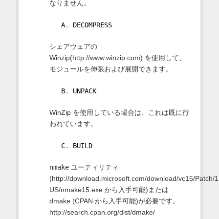
なりません。
   A
.
 DECOMPRESS
シェアウェアの
Winzip(http://www.winzip.com) を使用して、
モジュールを伸張および展開できます。
   B
.
 UNPACK
WinZip を使用している場合は、これは既に行
われています。
   C
.
 BUILD
nmake
ユーティリティ
(http://download.microsoft.com/download/vc15/Patch/
US/nmake15.exe から入手可能)または
dmake (CPAN から入手可能)が必要です。
http://search.cpan.org/dist/dmake/