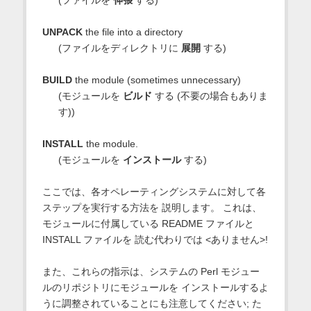
UNPACK
the file into a directory
(ファイルをディレクトリに
展開
する)
BUILD
the module (sometimes unnecessary)
(モジュールを
ビルド
する (不要の場合もありま
す))
INSTALL
the module.
(モジュールを
インストール
する)
ここでは、各オペレーティングシステムに対して各
ステップを実行する方法を 説明します。 これは、
モジュールに付属している README ファイルと
INSTALL ファイルを 読む代わりでは <ありません>!
また、これらの指示は、システムの Perl モジュー
ルのリポジトリにモジュールを インストールするよ
うに調整されていることにも注意してください; た