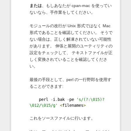
または
、もしあなたが cpan-mac を使ってい
ないなら、手作業をしてください。
モジュールの改行が Unix 形式ではなく Mac
形式であることを確認してください。 そうで
ない場合は、正しく解凍されていない可能性
があります。 伸張と展開のユーティリティの
設定をチェックして、 テキストファイルが正
しく変換されていることを確認してくださ
い。
最後の手段として、perl の一行野郎を使用す
ることができます:
    perl 
-
i
.
bak 
-
pe 
's/(?:\015)?
\012/\015/g'
<
filenames
>
これをソースファイルに行います。