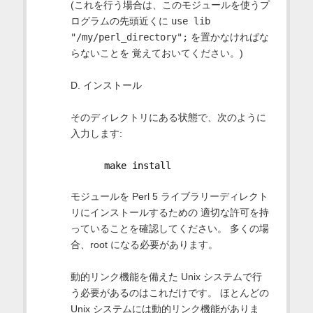
(これを行う場合は、このモジュールを使うプ
ログラムの先頭近くに
use lib
"/my/perl_directory";
を置かなければな
らないことを 覚えておいてください。)
D. インストール
そのディレクトリにある状態で、次のように
入力します:
      make install
モジュールを Perl 5 ライブラリーディレクト
リにインストールするための 適切な許可を持
っていることを確認してください。 多くの場
合、root になる必要があります。
動的リンク機能を備えた Unix システムで行
う必要があるのはこれだけです。 ほとんどの
Unix システムには動的リンク機能がありま