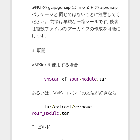
GNU の gzip/gunzip は Info-ZIP の zip/unzip
パッケージと 同じではないことに注意してく
ださい。 前者は単純な圧縮ツールです; 後者
は複数ファイルの アーカイブの作成を可能に
します。
B. 展開
VMStar を使用する場合:
VMStar
 xf 
Your
-
Module
.
tar
あるいは、VMS コマンドの文法が好きなら:
     tar
/
extract
/
verbose 
Your_Module
.
tar
C. ビルド