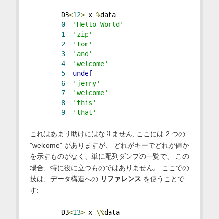
        DB
<
12
>
 x 
%
data
0
'Hello World'
1
'zip'
2
'tom'
3
'and'
4
'welcome'
5
undef
6
'jerry'
7
'welcome'
8
'this'
9
'that'
これはあまり助けにはなりません; ここには 2 つの
"welcome" がありますが、 どれがキーでどれが値か
を示すものがなく、単に配列ダンプの一覧で、 この
場合、特に役に立つものではありません。 ここでの
技は、データ構造への
リファレンス
を使うことで
す:
        DB
<
13
>
 x 
\%
data