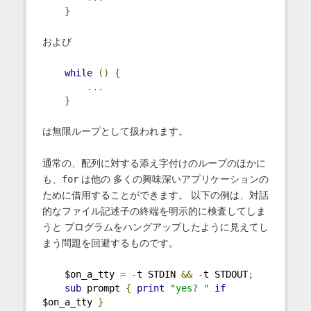
}
および
while
()
{
...
}
は無限ループとして扱われます。
通常の、配列に対する添え字付けのループのほかに
も、
for
は他の 多くの興味深いアプリケーションの
ために借用することができます。 以下の例は、対話
的なファイル記述子の終端を明示的に検査してしま
うと プログラムをハングアップしたように見えてし
まう問題を回避するものです。
    $on_a_tty 
=
-
t STDIN 
&&
-
t STDOUT
;
sub
 prompt 
{
print
"yes? "
if
$on_a_tty 
}