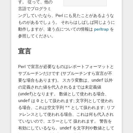
す。 従って、他の
言語でプログラミ
ングしていたなら、Perl にも見たことがあるような
ものがあるでしょう。 それらはしばしば同じように
動作しますが、違う点についての情報は
perltrap
を
参照してください。
宣言
Perl で宣言が必要なものはレポートフォーマットと
サブルーチンだけです (サブルーチンすら宣言が不
要な場合もあります)。 スカラ変数は、
undef
以外
の定義された値を代入されるまでは未定義値
(
undef
)となります。 数値として使われる場合、
undef
は
0
として扱われます; 文字列として使われ
る場合、これは空文字列
""
として扱われます; リフ
ァレンスとして使われる場合、これは何も代入され
ていないので、エラーとして 扱われます。 警告を
有効にしているなら、
undef
を文字列や数値として