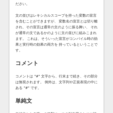
ださい。
文の並びはレキシカルスコープを持った変数の宣言
を含むことができますが、 変数名の宣言とは切り離
され、その宣言は通常の文のように振る舞い、 それ
が通常の文であるかのように文の並びに組みこまれ
ます。 これは、そういった宣言がコンパイル時の効
果と実行時の効果の両方を 持っているということで
す。
コメント
コメントは
"#"
文字から、行末まで続き、その部分
は無視されます。 例外は、文字列や正規表現の中に
ある
"#"
です。
単純文