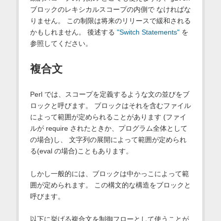
ブロックのレキシカルスコープの内側で なければな
りません。 この制限は将来のリリースで緩和される
かもしれません。 後述する
"Switch Statements"
を
参照してください。
複合文
Perl では、スコープを定義するような文の並びをブ
ロックと呼びます。 ブロックはそれを含むファイル
によって範囲が定められることがあります (ファイ
ルが require されたときか、プログラム全体として
の場合)し、 文字列の展開によって範囲が定められ
る(eval の場合)こともあります。
しかし一般的には、ブロックは中かっこによって範
囲が定められます。 この構文的な構造をブロックと
呼びます。
以下に挙げる複合文を制御フローとして使うことが