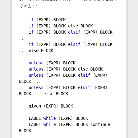
できます:
if
(
EXPR
)
 BLOCK
if
(
EXPR
)
 BLOCK else BLOCK
if
(
EXPR
)
 BLOCK 
elsif
(
EXPR
)
 BLOCK 
...
if
(
EXPR
)
 BLOCK 
elsif
(
EXPR
)
 BLOCK 
...
 else BLOCK
unless
(
EXPR
)
 BLOCK
unless
(
EXPR
)
 BLOCK else BLOCK
unless
(
EXPR
)
 BLOCK 
elsif
(
EXPR
)
BLOCK 
...
unless
(
EXPR
)
 BLOCK 
elsif
(
EXPR
)
BLOCK 
...
 else BLOCK
    given 
(
EXPR
)
 BLOCK
    LABEL 
while
(
EXPR
)
 BLOCK
    LABEL 
while
(
EXPR
)
 BLOCK continue 
BLOCK