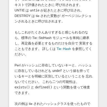
キストで評価されたときに 呼び出されます。
UNTIE は
untie
が起きたときに呼び出され、
DESTROY は tie された変数が ガーベジコレクショ
ンされるときに呼び出されます。
もしこれがたくさんありすぎると感じられるのな
ら、標準の Tie::StdHash モジュールを単純に継承
し、再定義を必要とするものだけを自分で 実装する
こともできます。 詳しくは
Tie::Hash
を参照してく
ださい。
Perl がハッシュに存在していないキーと、ハッシュ
に存在しているけれども
undef
という値を持って
いるキーとを明確に区別しているということを 忘れ
ないでください。 これら二つの可能性は、
exists()
と
defined()
という関数を使って検査
できます。
次の例は tie されたハッシュクラスを使ったもので