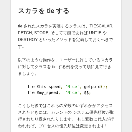
スカラを tie する
tie されたスカラを実装するクラスは、TIESCALAR,
FETCH, STORE, そして可能であれば UNTIE や
DESTROY といったメソッドを定義しておくべきで
す。
以下のような操作を、ユーザーに許しているスカラ
に対してクラスを tie する例を使って順に見て行き
ましょう。
    tie $his_speed
,
'Nice'
,
 getppid
();
    tie $my_speed
,
'Nice'
,
 $$
;
こうした後ではこれらの変数のいずれかがアクセス
されたときには、カレントの システム優先順位が取
得されたり返されたりします。 もし変数に代入が行
われれば、プロセスの優先順位は変更されます!