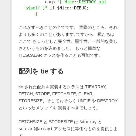
        carp 
"[ Nice::DESTROY pid 
$$self ]"
if
 $Nice
::
DEBUG
;
}
これがすべきことの全てです。 実際のところ、それ
よりも多くのことがあります; ですから、私たちは
ここで ちょっとした完全性、堅牢性、一般的な美し
さというものを込めました。 もっと簡単な
TIESCALAR クラスを作ることも可能です。
配列を tie する
tie された配列を実装するクラスは TIEARRAY,
FETCH, STORE, FETCHSIZE, CLEAR,
STORESIZE、そしておそらく UNTIE や DESTROY
といったメソッドを 実装すべきでしょう。
FETCHSIZE と STORESIZE は
$#array
と
scalar(@array)
アクセスに等価なものを提供しま
す。