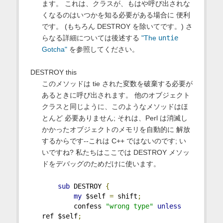
ます。 これは、クラスが、もはや呼び出されな
くなるのはいつかを知る必要がある場合に 便利
です。 (もちろん DESTROY を除いてです。) さ
らなる詳細については後述する
"The
untie
Gotcha"
を参照してください。
DESTROY this
このメソッドは tie された変数を破棄する必要が
あるときに呼び出されます。 他のオブジェクト
クラスと同じように、このようなメソッドはほ
とんど 必要ありません; それは、Perl は消滅し
かかったオブジェクトのメモリを自動的に 解放
するからです--これは C++ ではないのです; い
いですね? 私たちはここでは DESTROY メソッ
ドをデバッグのためだけに使います。
sub
 DESTROY 
{
my
 $self 
=
 shift
;
        confess 
"wrong type"
unless
ref $self
;