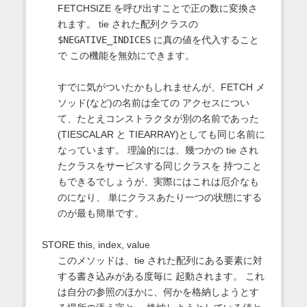
FETCHSIZE を呼び出すことで正の数に変換さ
れます。 tie された配列クラスの
$NEGATIVE_INDICES
に真の値を代入すること
で この機能を無効にできます。
すでに気がついたかもしれませんが、FETCH メ
ソッド(など)の名前は全ての アクセスについ
て、たとえコンストラクタが別の名前であった
(TIESCALAR と TIEARRAY)としても同じ名前に
なっています。 理論的には、幾つかの tie され
たクラスをサービスする同じクラスを 持つこと
もできるでしょうが、実際にはこれは厄介なも
のになり、 単にクラスあたり一つの状態にする
のが最も簡単です。
STORE this, index, value
このメソッドは、tie された配列にある要素に対
する書き込みがある度毎に 起動されます。 これ
は自分の参照のほかに、何かを格納しようとす