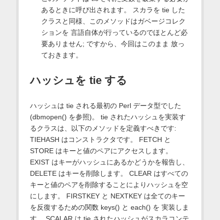
あるときに呼び出されます。 スカラを tie した
クラスと同様、このメソッドはガベージコレク
ションを 言語自体が行っているのでほとんど必
要ありません; ですから、今回はこのまま 放っ
ておきます。
ハッシュを tie する
ハッシュは tie される最初の Perl データ型でした
(dbmopen() を参照)。 tie されたハッシュを実装す
るクラスは、以下のメソッドを定義すべきです:
TIEHASH はコンストラクタです。 FETCH と
STORE はキーと値のペアにアクセスします。
EXIST はキーがハッシュにあるかどうかを報告し、
DELETE はキーを削除します。 CLEAR はすべての
キーと値のペアを削除することによりハッシュを空
にします。 FIRSTKEY と NEXTKEY は全てのキー
を反復するための関数 keys() と each() を 実装しま
す。 SCALAR は tie されたハッシュがスカラコンテ