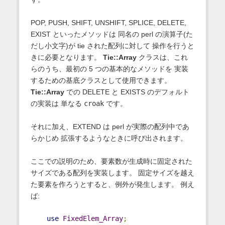
POP, PUSH, SHIFT, UNSHIFT, SPLICE, DELETE,
EXIST といったメソッドは 同名の perl の演算子(た
だし小文字)が tie された配列に対して 操作を行うと
きに必要となります。
Tie::Array
クラスは、これ
らのうち、最初の 5 つの基本的なメソッドを 実装
するための基底クラスとして使用できます。
Tie::Array
での DELETE と EXISTS のデフォルト
の実装は 単なる
croak
です。
それに加え、EXTEND は perl が実際の配列中であ
らかじめ 拡張するようなときに呼び出されます。
ここでの説明のため、要素数が生成時に固定された
サイズである配列を実装します。 固定サイズを越え
た要素を作ろうとすると、例外が発生します。 例え
ば:
use
FixedElem_Array
;