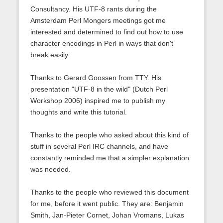
Consultancy. His UTF-8 rants during the
Amsterdam Perl Mongers meetings got me
interested and determined to find out how to use
character encodings in Perl in ways that don't
break easily.
Thanks to Gerard Goossen from TTY. His
presentation "UTF-8 in the wild" (Dutch Perl
Workshop 2006) inspired me to publish my
thoughts and write this tutorial.
Thanks to the people who asked about this kind of
stuff in several Perl IRC channels, and have
constantly reminded me that a simpler explanation
was needed.
Thanks to the people who reviewed this document
for me, before it went public. They are: Benjamin
Smith, Jan-Pieter Cornet, Johan Vromans, Lukas