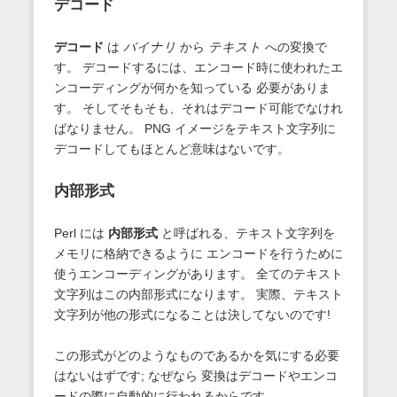
デコード
デコード
は
バイナリ
から
テキスト
への変換で
す。 デコードするには、エンコード時に使われたエ
ンコーディングが何かを知っている 必要がありま
す。 そしてそもそも、それはデコード可能でなけれ
ばなりません。 PNG イメージをテキスト文字列に
デコードしてもほとんど意味はないです。
内部形式
Perl には
内部形式
と呼ばれる、テキスト文字列を
メモリに格納できるように エンコードを行うために
使うエンコーディングがあります。 全てのテキスト
文字列はこの内部形式になります。 実際、テキスト
文字列が他の形式になることは決してないのです!
この形式がどのようなものであるかを気にする必要
はないはずです; なぜなら 変換はデコードやエンコ
ードの際に自動的に行われるからです。