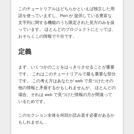
このチュートリアルはどちらかといえば独立した用
語を使っていますし、Perl が 提供している豊富な
文字列に関する機能のうち限定された見方のみを扱
っています。 ほとんどのプロジェクトにとっては、
おそらくこの情報で十分です。
定義
まず、いくつかのことをはっきりさせることが重要
です。 これはこのチュートリアルで最も重要な部分
です。 この考え方はあなたが web で見つけたその
他の情報と矛盾するかもしれませんが、 ほとんどの
場合、それは web で見つけた情報の方が間違って
いるためです。
このセクション全体を何回か読み直す必要があるか
もしれません…