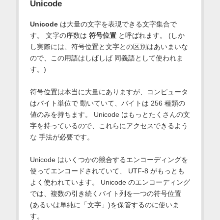
Unicode
Unicode
は大量の文字を表現できる文字集合で
す。 文字の序数は
符号位置
と呼ばれます。 (しか
し実際には、符号位置と文字との区別はあいまいな
ので、この用語はしばしば 同義語として使われま
す。)
符号位置は本当に大量にありますが、コンピュータ
はバイト単位で 動いていて、バイトは 256 種類の
値のみを持ちます。 Unicode はもっとたくさんの文
字を持っているので、これらにアクセスできるよう
な 手法が必要です。
Unicode はいくつかの競合するエンコーディングを
使ってエンコードされていて、 UTF-8 がもっとも
よく使われています。 Unicode のエンコーディング
では、複数の引き続くバイト列を一つの符号位置
(あるいは単純に「文字」)を保管するのに使いま
す。