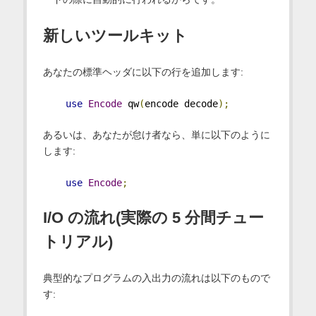
新しいツールキット
あなたの標準ヘッダに以下の行を追加します:
use
Encode
 qw
(
encode decode
);
あるいは、あなたが怠け者なら、単に以下のように
します:
use
Encode
;
I/O の流れ(実際の 5 分間チュー
トリアル)
典型的なプログラムの入出力の流れは以下のもので
す: