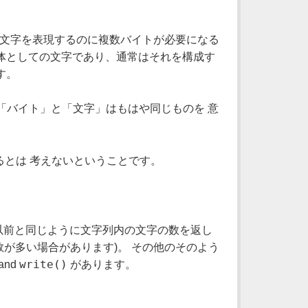
は、一つの文字を表現するのに複数バイトが必要になる
体としての文字であり、通常はそれを構成す
す。
で「バイト」と「文字」はもはや同じものを 意
あるとは 考えないということです。
以前と同じように文字列内の文字の数を返し
数が多い場合があります)。 その他のそのよう
write()
 and
があります。