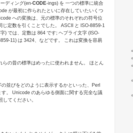
ーディング(en-
CODE
-ings) を 一つの標準に統合
icode が最初に作られたといに存在していたいくつ
icode への変換は、元の標準のそれぞれの符号位
を引くことでした。 ASCII と ISO-8859-1
文字) では、定数は 864 です; ヘブライ文字 (ISO-
SO-8859-11) は 3424、などです。 これは変換を容易
れらの昔の標準はめったに使われません。 ほとん
文字の並びをどのように表示するかといった、Perl
。 Unicode のあらゆる側面に関する完全な議
照してください。