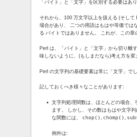
「バイト」と「文字」を区別する必要はあ
それから、100 万文字以上を扱える (そして 
場合があり、 二つの用語はもはや等価では
る バイトではありません。 これが、この
Perl は、「バイト」と「文字」から切り
味しないように、(もしまだなら)考え方を
Perl の文字列の基礎要素は常に「文字」
記しておくべき様々なことがあります:
文字列処理関数は、ほとんどの場合、
ます。 しかし、その数はもはや文字列
chop()
chomp()
sub
な関数には、
,
,
例外は: