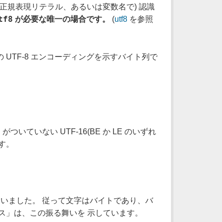
や正規表現リテラル、あるいは変数名で) 認識
tf8
が必要な唯一の場合です。
(
utf8
を参照
 の UTF-8 エンコーディングを示すバイト列で
M
がついていない UTF-16(BE か LE のいずれ
ます。
使っていました。 従って文字はバイトであり、バ
クス」は、この振る舞いを 示しています。