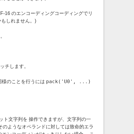
 UTF-16 のエンコーディングコーディングでリ
もしれません。)
す。
マッチします。
pack('U0', ...)
同様のことを行うには
たビット文字列を 操作できますが、文字列の一
ら、そのようなオペランドに対しては致命的エラ