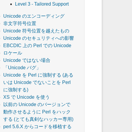
Level 3 - Tailored Support
Unicode のエンコーディング
非文字符号位置
Unicode 符号位置を越えたもの
Unicode のセキュリティへの影響
EBCDIC 上の Perl での Unicode
ロケール
Unicode ではない場合
「Unicode バグ」
Unicode を Perl に強制する (ある
いは Unicode でないことを Perl
に強制する)
XS で Unicode を使う
以前の Unicode のバージョンで
動作させるように Perl をハック
する (とても真剣なハッカー専用)
perl 5.6.X からコードを移植する