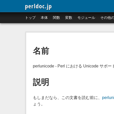
perldoc.jp
トップ
本体
関数
変数
モジュール
その他
名前
perlunicode - Perl における Unicode サポー
説明
もしまだなら、この文書を読む前に、
perluni
ょう。