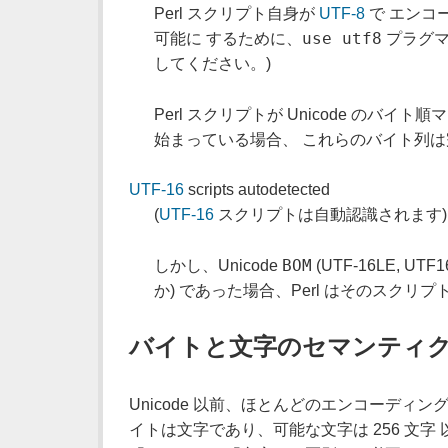
Perl スクリプト自身が
UTF-8
で エンコ
use utf8
可能に するために、
プラグマ
してください。)
Perl スクリプトが Unicode のバイト順マー
始まっている場合、 これらのバイト列
UTF-16
scripts autodetected
(
UTF-16
スクリプトは自動認識されます)
BOM
しかし、Unicode
(UTF-16LE, 
か) であった場合、Perl はそのスクリプ
バイトと文字のセマンティ
Unicode 以前、ほとんどのエンコーディン
イトは文字であり、可能な文字は 256 文