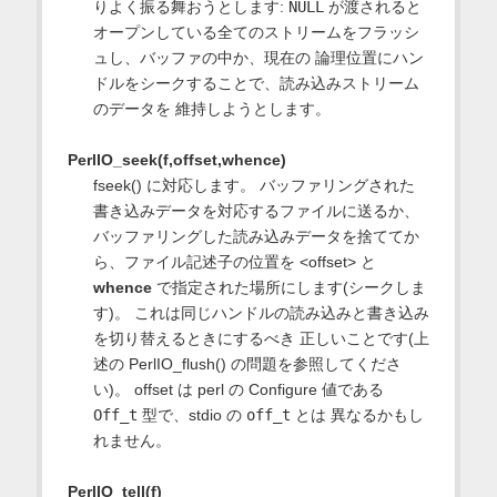
りよく振る舞おうとします:
NULL
が渡されると
オープンしている全てのストリームをフラッシ
ュし、バッファの中か、現在の 論理位置にハン
ドルをシークすることで、読み込みストリーム
のデータを 維持しようとします。
PerlIO_seek(f,offset,whence)
fseek() に対応します。 バッファリングされた
書き込みデータを対応するファイルに送るか、
バッファリングした読み込みデータを捨ててか
ら、ファイル記述子の位置を <offset> と
whence
で指定された場所にします(シークしま
す)。 これは同じハンドルの読み込みと書き込み
を切り替えるときにするべき 正しいことです(上
述の PerlIO_flush() の問題を参照してくださ
い)。 offset は perl の Configure 値である
Off_t
型で、stdio の
off_t
とは 異なるかもし
れません。
PerlIO_tell(f)