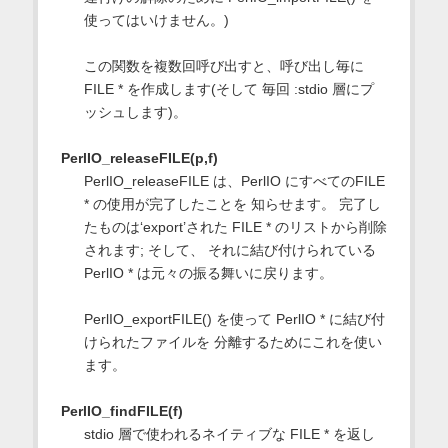
使ってはいけません。)
この関数を複数回呼び出すと、呼び出し毎に
FILE * を作成します(そして 毎回 :stdio 層にプ
ッシュします)。
PerlIO_releaseFILE(p,f)
PerlIO_releaseFILE は、PerlIO にすべてのFILE
* の使用が完了したことを 知らせます。 完了し
たものは‘export’された FILE * のリストから削除
されます; そして、 それに結び付けられている
PerlIO * は元々の振る舞いに戻ります。
PerlIO_exportFILE() を使って PerlIO * に結び付
けられたファイルを 分離するためにこれを使い
ます。
PerlIO_findFILE(f)
stdio 層で使われるネイティブな FILE * を返し