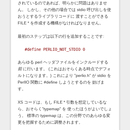
されているのであれば、明らかに問題はありませ
ん。 しかし、その他の場合では stdio 呼び出しを使
おうとするライブラリコードに 渡すことができる
FILE * を作成する機構がなければなりません。
最初のステップは以下の行を追加することです:
#define PERLIO_NOT_STDIO 0
あらゆる perl ヘッダファイルをインクルードする
前
に行います。 (これはおそらくある時点でデフォ
ルトになります。) これにより "perlio.h" が stdio を
PerlIO 関数に #define しようとするのを 妨げま
す。
XS コードは、もし FILE * 引数を想定しているな
ら、おそらく"typemap" を 使ったほうがよいでしょ
う。 標準の typemap は、この分野でのあらゆる変
更を把握するために調整されます。