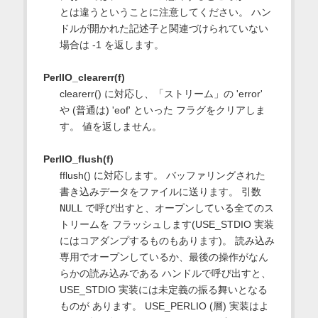
とは違うということに注意してください。 ハン
ドルが開かれた記述子と関連づけられていない
場合は -1 を返します。
PerlIO_clearerr(f)
clearerr() に対応し、「ストリーム」の 'error'
や (普通は) 'eof' といった フラグをクリアしま
す。 値を返しません。
PerlIO_flush(f)
fflush() に対応します。 バッファリングされた
書き込みデータをファイルに送ります。 引数
NULL
で呼び出すと、オープンしている全てのス
トリームを フラッシュします(USE_STDIO 実装
にはコアダンプするものもあります)。 読み込み
専用でオープンしているか、最後の操作がなん
らかの読み込みである ハンドルで呼び出すと、
USE_STDIO 実装には未定義の振る舞いとなる
ものが あります。 USE_PERLIO (層) 実装はよ