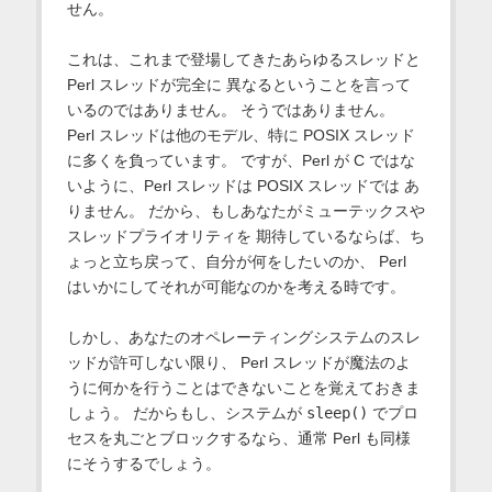
せん。
これは、これまで登場してきたあらゆるスレッドと
Perl スレッドが完全に 異なるということを言って
いるのではありません。 そうではありません。
Perl スレッドは他のモデル、特に POSIX スレッド
に多くを負っています。 ですが、Perl が C ではな
いように、Perl スレッドは POSIX スレッドでは あ
りません。 だから、もしあなたがミューテックスや
スレッドプライオリティを 期待しているならば、ち
ょっと立ち戻って、自分が何をしたいのか、 Perl
はいかにしてそれが可能なのかを考える時です。
しかし、あなたのオペレーティングシステムのスレ
ッドが許可しない限り、 Perl スレッドが魔法のよ
うに何かを行うことはできないことを覚えておきま
しょう。 だからもし、システムが
sleep()
でプロ
セスを丸ごとブロックするなら、通常 Perl も同様
にそうするでしょう。