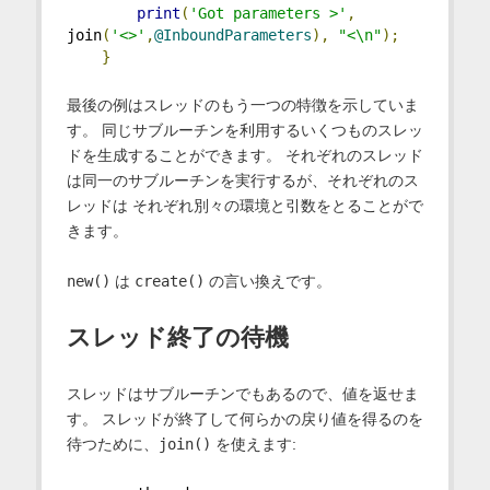
print
(
'Got parameters >'
,
join
(
'<>'
,
@InboundParameters
),
"<\n"
);
}
最後の例はスレッドのもう一つの特徴を示していま
す。 同じサブルーチンを利用するいくつものスレッ
ドを生成することができます。 それぞれのスレッド
は同一のサブルーチンを実行するが、それぞれのス
レッドは それぞれ別々の環境と引数をとることがで
きます。
new()
は
create()
の言い換えです。
スレッド終了の待機
スレッドはサブルーチンでもあるので、値を返せま
す。 スレッドが終了して何らかの戻り値を得るのを
待つために、
join()
を使えます: