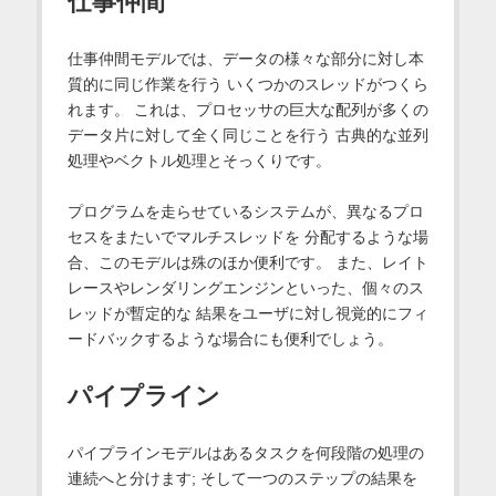
仕事仲間
仕事仲間モデルでは、データの様々な部分に対し本
質的に同じ作業を行う いくつかのスレッドがつくら
れます。 これは、プロセッサの巨大な配列が多くの
データ片に対して全く同じことを行う 古典的な並列
処理やベクトル処理とそっくりです。
プログラムを走らせているシステムが、異なるプロ
セスをまたいでマルチスレッドを 分配するような場
合、このモデルは殊のほか便利です。 また、レイト
レースやレンダリングエンジンといった、個々のス
レッドが暫定的な 結果をユーザに対し視覚的にフィ
ードバックするような場合にも便利でしょう。
パイプライン
パイプラインモデルはあるタスクを何段階の処理の
連続へと分けます; そして一つのステップの結果を