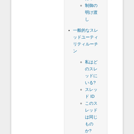
制御の
明け渡
し
一般的なスレ
ッドユーティ
リティルーチ
ン
私はど
のスレ
ッドに
いる?
スレッ
ド ID
このス
レッド
は同じ
もの
か?