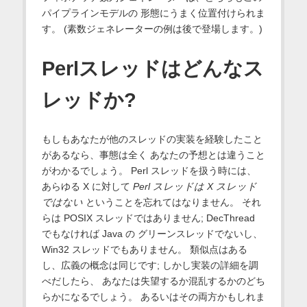
パイプラインモデルの 形態にうまく位置付けられま
す。 (素数ジェネレーターの例は後で登場します。)
Perlスレッドはどんなス
レッドか?
もしもあなたが他のスレッドの実装を経験したこと
があるなら、事態は全く あなたの予想とは違うこと
がわかるでしょう。 Perl スレッドを扱う時には、
あらゆる X に対して
Perl スレッドは X スレッド
ではない
ということを忘れてはなりません。 それ
らは POSIX スレッドではありません; DecThread
でもなければ Java の グリーンスレッドでないし、
Win32 スレッドでもありません。 類似点はある
し、広義の概念は同じです; しかし実装の詳細を調
べだしたら、 あなたは失望するか混乱するかのどち
らかになるでしょう。 あるいはその両方かもしれま