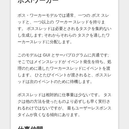
ボス/ワーカー
ボス・ワーカーモデルでは通常、一つの
ボス
スレ
ッドと、一つ以上の
ワーカー
スレッドを持りま
す。 ボススレッドは必要とされるタスクを集約ない
し生成します; それからそれらの タスクを適したワ
ーカースレッドに分配します。
このモデルは GUI とサーバプログラムに共通です;
そこではメインスレッドが イベント発生を待ち、処
理のために適したワーカースレッドにイベントを渡
します。 ひとたびイベントが渡されると、ボススレ
ッドは次のイベントのために待機します。
ボススレッドは相対的に仕事量は少ないです。 タス
クは他の方法を使ったものより必ずしも早く実行さ
れるわけではないですが、 最もユーザーレスポンス
タイムが良くなる傾向にあります。