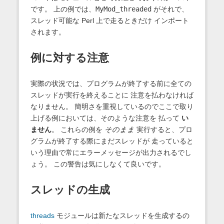
です。 上の例では、
MyMod_threaded
がそれで、
スレッド可能な Perl 上で走るときだけ インポート
されます。
例に対する注意
実際の状況では、プログラムが終了する前に全ての
スレッドが実行を終えることに 注意を払わなければ
なりません。 簡明さを重視しているのでここで取り
上げる例においては、そのような注意を 払って
い
ません
。 これらの例を
そのまま
実行すると、プロ
グラムが終了する際にまだスレッドが 走っていると
いう理由で常にエラーメッセージが出力されるでし
ょう。 この警告は気にしなくて良いです。
スレッドの生成
threads
モジュールは新たなスレッドを生成するの