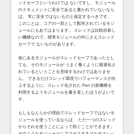
ッドセーフというわけでは ないですし、モジュール
のドキュメントに安全であると書かれていないなら
ば、 常に安全ではないものと仮定するべきです。
このことは、コアの一部として配布されているモジ
ュールにもあてはまります。 スレッドは比較的新し
い機構なので、標準モジュールの中にさえスレッド
セーフで ないものがあります。
仮にあるモジュールがスレッドセーフであったとし
ても、そのモジュールが うまく働くように最適化さ
れているということを意味するわけではありませ
ん。 できるだけスレッド環境でパフォーマンスが向
上するように、スレッド化された Perl の新機構を
利用するようモジュールを書き直したほうがよいで
す。
もしもなんらかの理由でスレッドセーフではないモ
ジュールを使っているならば、 ただ一つのスレッド
からそれを使うことによって防ぐことができます。
そのようなモジュールにアクセスするマルチスレッ