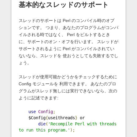
基本的なスレッドのサポート
スレッドのサポートは Perl のコンパイル時のオプ
ションです。 つまり、あなたのプログラムがコンパ
イルされる時ではなく、 Perl をビルトするとき
に、サポートのオン・オフを行います。 スレッドが
サポートされるように Perl がコンパイルされてい
ないなら、スレッドを 使おうとしても失敗するでし
ょう。
スレッドが使用可能かどうかをチェックするために
Config モジュールを 利用できます。 あなたのプロ
グラムがスレッド無しには実行できないなら、次の
ように記述できます:
use
Config
;
    $Config
{
useithreads
}
 or
die
(
'Recompile Perl with threads 
to run this program.'
);