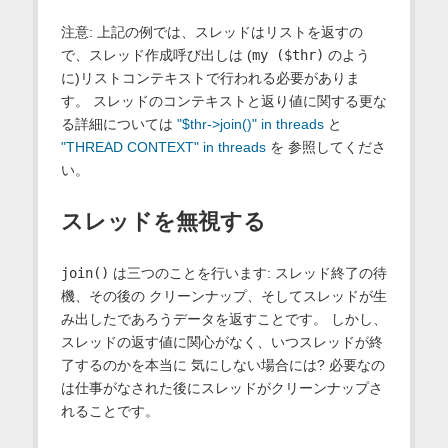
注意: 上記の例では、スレッドはリストを返すの
で、スレッド作成呼び出しは (
my ($thr)
のよう
に)リストコンテキストで行われる必要がありま
す。 スレッドのコンテキストと返り値に関する更な
る詳細については
"$thr->join()" in threads
と
"THREAD CONTEXT" in threads
を 参照してくださ
い。
スレッドを無視する
join()
は三つのことを行います: スレッド終了の待
機、その後の クリーンナップ、そしてスレッドが生
み出したであろうデータを返すことです。 しかし、
スレッドの返す値に関心がなく、いつスレッドが終
了するのかを本当に 気にしない場合には? 必要なの
は仕事がなされた後にスレッドがクリーンナップさ
れることです。