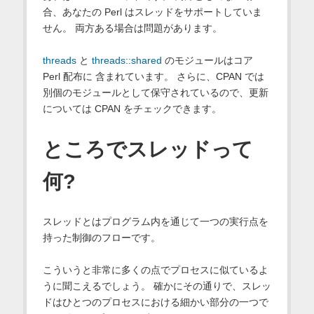
合、あなたの Perl はスレッドをサポートしていま
せん。 両方ある場合は問題があります。
threads
と
threads::shared
のモジュールはコア
Perl 配布に 含まれています。 さらに、CPAN では
別個のモジュールとして保守されているので、更新
については CPAN をチェックできます。
ところでスレッドって
何?
スレッドとはプログラム内を通じて一つの実行点を
持った制御のフローです。
こういうと非常に多くの点でプロセスに似ているよ
うに聞こえるでしょう。 確かにその通りで、スレッ
ドはひとつのプロセスにおける細かい部分の一つで