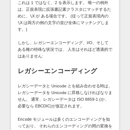
これは 1 ではなく、2 を表示します。 唯一の例外
は、正規表現に拡張書記素クラスタにマッチするた
めに、
\X
が ある場合です。 (従って正規表現内の
\X
は両方の例の文字の並び全体にマッチングしま
す。)
しかし、レガシーエンコーディング、I/O、そして
ある種の特殊な状況では、 人生はそれほど透過的で
はありません:
レガシーエンコーディング
レガシーデータと Unicode とを組み合わせる時は、
レガシーデータを Unicode に昇格しなければなりま
せん。 通常、レガシーデータは ISO 8859-1 (か、
必要なら EBCDIC)が仮定されます。
Encode
モジュールは多くのエンコーディングを知
っており、 それらのエンコーディングの間の変換を