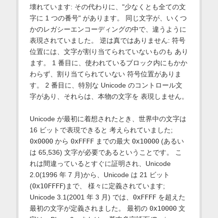
壊れています: その代わりに、"少なくとも全ての文
字に 1 つの番号" があります。 同じ文字が、いくつ
かのレガシーエンコーディングの中で、違うように
表現されていました。 逆は真ではありません: 符号
位置には、文字が割り当てられていないものも あり
ます。 1 番目に、使われているブロック内にもかか
わらず、割り当てられていない 符号位置がありま
す。 2 番目に、特別な Unicode のコントロール文
字があり、それらは、本物の文字を 表現しません。
Unicode が最初に着想されたとき、世界中の文字は
16 ビットで表現できると 考えられていました;
0x0000
から
0xFFFF
までの最大
0x10000
(あるい
は 65,536) 文字が必要であるということです。 こ
れは間違っているとすぐに証明され、Unicode
2.0(1996 年 7 月)から、Unicode は 21 ビット
(
0x10FFFF
)まで、 様々に定義されています;
Unicode 3.1(2001 年 3 月) では、
0xFFFF
を超えた
最初の文字が定義されました。 最初の
0x10000
文