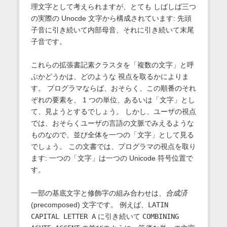
理文字として考えられますが、とても しばしば三つ
の実際の Unocde 文字から構成されています: 先頭
子音に引き続いて内部母音、それに引き続いて末尾
子音です。
これらの拡張書記素クラスタを「複数の文字」と呼
ぶかどうかは、どのような 視点を取るかによりま
す。 プログラマならば、おそらく、この順番のそれ
ぞれの要素を、 1 つの単位、あるいは「文字」とし
て、見ようとするでしょう。 しかし、ユーザの視点
では、おそらくユーザの言語の文脈でみえるような
ものなので、並び全体を一つの「文字」として見る
でしょう。 この文書では、プログラマの視点を取り
ます: 一つの「文字」は一つの Unicode 符号位置で
す。
一部の基底文字と修飾字の組み合わせは、
合成済
(precomposed) 文字です。 例えば、
LATIN
CAPITAL LETTER A
に引き続いて
COMBINING