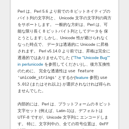
Perl は、Perl 5.6 より前での 8 ビットネイティブの
バイト列の文字列と、 Unicode 文字の文字列の両方
をサポートします。 一般的な方針は、Perl は、可
能な限り長く 8 ビットバイト列としてデータを 保
とうとします; しかし、Unicode 性が避けられなく
なった時点で、 データは透過的に Unicode に昇格
されます。 Perl v5.14.0 より前では、昇格は完全に
透過的ではありませんでした (
"The "Unicode Bug""
in perlunicode
を参照してください)し、後方互換性
のために、 完全な透過性は
use feature
'unicode_strings'
とするか(
feature
参照)
use
5.012
(またはそれ以上) が選択されなければ得られ
ませんでした。
内部的には、Perl は、プラットフォームの 8 ビット
文字セット (例えば、Latin-1)は、デフォルトは
UTF-8 ですが、Unicode 文字列に エンコードしま
す。 特に、文字列中の、全ての符号位置は、
0xFF