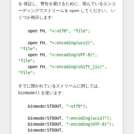
を 保証し、警告を避けるために、望んでいるエンコ
ーディングでストリームを open してください。 い
くつか例示します:
    open FH
,
">:utf8"
,
"file"
;
    open FH
,
">:encoding(ucs2)"
,
"file"
;
    open FH
,
">:encoding(UTF-8)"
,
"file"
;
    open FH
,
">:encoding(shift_jis)"
,
"file"
;
すでに開かれているストリームに関しては、
binmode()
を使います:
    binmode
(
STDOUT
,
":utf8"
);
    binmode
(
STDOUT
,
":encoding(ucs2)"
);
    binmode
(
STDOUT
,
":encoding(UTF-8)"
);
    binmode
(
STDOUT
,