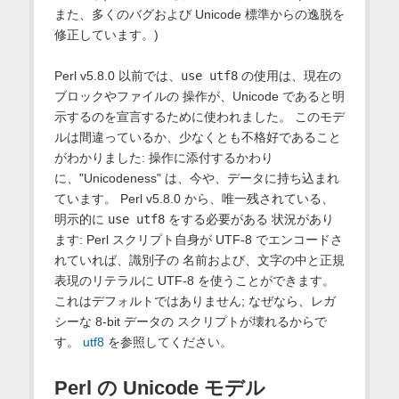
また、多くのバグおよび Unicode 標準からの逸脱を
修正しています。)
Perl v5.8.0 以前では、
use utf8
の使用は、現在の
ブロックやファイルの 操作が、Unicode であると明
示するのを宣言するために使われました。 このモデ
ルは間違っているか、少なくとも不格好であること
がわかりました: 操作に添付するかわり
に、"Unicodeness" は、今や、データに持ち込まれ
ています。 Perl v5.8.0 から、唯一残されている、
明示的に
use utf8
をする必要がある 状況があり
ます: Perl スクリプト自身が UTF-8 でエンコードさ
れていれば、識別子の 名前および、文字の中と正規
表現のリテラルに UTF-8 を使うことができます。
これはデフォルトではありません; なぜなら、レガ
シーな 8-bit データの スクリプトが壊れるからで
す。
utf8
を参照してください。
Perl の Unicode モデル