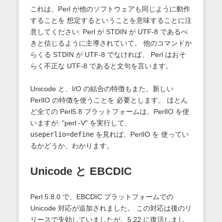
これは、Perl が他のソフトウェアも同じように動作
することを 想定するということを意味することに注
意してください: Perl が STDIN が UTF-8 であるべ
きと信じるように主導されていて、 他のコマンドか
らくる STDIN が UTF-8 でなければ、 Perl はおそ
らく不正な UTF-8 であると文句を言います。
Unicode と、I/O の結合の特徴もまた、新しい
PerlIO の特徴を使うことを 必要とします。 ほとん
ど全ての Perl5.8 プラットフォームは、PerlIO を使
いますが: "perl -V" を実行して、
useperlio=define
を見れば、PerlIO を 使ってい
るかどうか、わかります。
Unicode と EBCDIC
Perl 5.8.0 で、EBCDIC プラットフォームでの
Unicode 対応が追加されました。 この対応は後のリ
リースで失効していましたが、5.22 に復活しまし