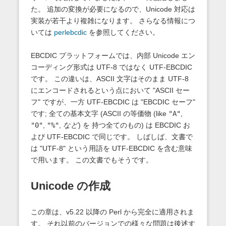
た。 追加の変換が必要になるので、Unicode 対応は
実装が若干より複雑になります。 さらなる情報につ
いては
perlebcdic
を参照してください。
EBCDIC プラットフォームでは、内部 Unicode エン
コーディング形式は UTF-8 ではなく UTF-EBCDIC
です。 この違いは、ASCII 文字はそのまま UTF-8
にエンコードされるという点において "ASCII セー
フ" ですが、一方 UTF-EBCDIC は "EBCDIC セーフ"
です; 全ての基本文字 (ASCII の等価物 (like
"A"
,
"0"
,
"%"
,
など
) を 持つ全てのもの) は EBCDIC お
よび UTF-EBCDIC で同じです。 しばしば、文書で
は "UTF-8" という用語を UTF-EBCDIC を含む意味
で用います。 この文書でもそうです。
Unicode の作成
この章は、v5.22 以降の Perl から完全に適用されま
す。 それ以前のバージョンでの様々な問題は後述す