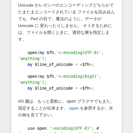
Unicode かレガシーのエンコーディングどちらかで
たまたまエンコードされている ファイルを読み込ん
でも、Perl の目で、魔法のように、データが
Unicode に 変わったりしません。 そうするために
は、ファイルを開くときに、適切な層を指定しま
す。
    open
(
my
 $fh
,
'<:encoding(UTF-8)'
,
'anything'
);
my
 $line_of_unicode 
=
<
$fh
>;
    open
(
my
 $fh
,
'<:encoding(Big5)'
,
'anything'
);
my
 $line_of_unicode 
=
<
$fh
>;
I/O 層は、もっと柔軟に、
open
プラグマでもまた、
指定することが出来ます。
open
を参照するか、次
の例を見て下さい。
use
 open 
':encoding(UTF-8)'
;
# 