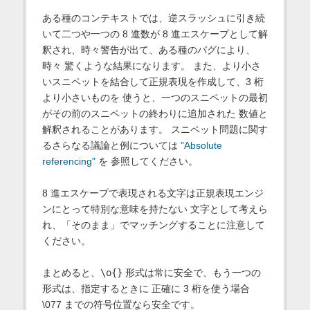
ある種のコンテキストでは、逆スラッシュに引き続
いて二つや一つの 8 進数が 8 進エスケープとして解
釈され、時々警告が出て、ある種のバグにより、
時々 驚くような結果になります。 また、より小さ
いスニペットを結合して正規表現を作成して、3 桁
より小さいものを 使うと、一つのスニペットの最初
がその前のスニペットの終わりに追加された 数値と
解釈されることがあります。 スニペット問題に関す
るさらなる議論と例については
"Absolute
referencing"
を 参照してください。
8 進エスケープで表現される文字は正規表現エンジ
ンにとって特別な意味を持たない 文字として考えら
れ、「そのまま」でマッチングすることに注意して
ください。
まとめると、
\o{}
形式は常に安全で、もう一つの
形式は、指定するときに 正確に 3 桁を使う場合
\077 までの符号位置なら安全です。