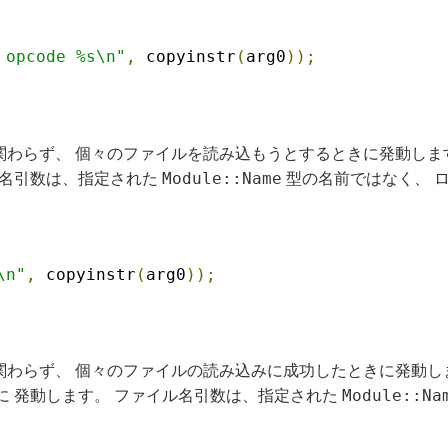
 opcode %s\n"
,
 copyinstr
(
arg0
));
関わらず、 個々のファイルを読み込もうとするときに発動しま
Module::Name
ル名引数は、指定された
型の名前ではなく、 
\n"
,
 copyinstr
(
arg0
));
関わらず、 個々のファイルの読み込みに成功したときに発動し
Module::Na
に 発動します。 ファイル名引数は、指定された