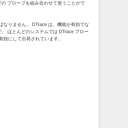
ダの プローブを組み合わせて使うことがで
りません。 DTrace は、機能が有効でな
ほとんどのシステムでは DTrace プロー
応を 有効にして出荷されています。