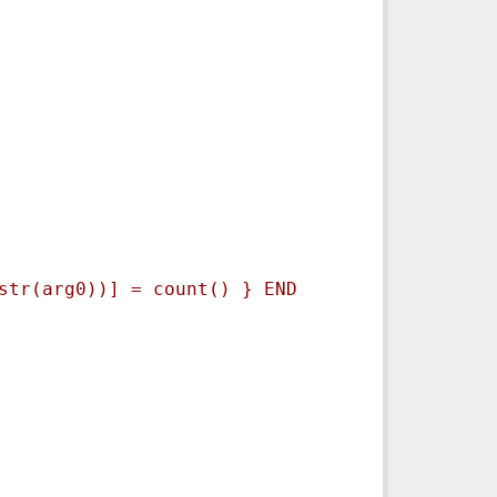
str(arg0))] = count() } END 