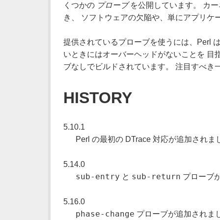
くつかの
プローブ
を公開しています。 カー
き、 ソフトウェアの欠陥や、単にアプリケ
提供されているプローブを使うには、Perl 
いときにはオーバーヘッドがないことを 目指し
ブなしでビルドされています。 注目すべき一つ
HISTORY
5.10.1
Perl の最初の DTrace 対応が追加されま
5.14.0
sub-entry
sub-return
と
プローブが
5.16.0
phase-change
プローブが追加されま