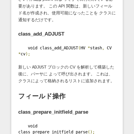
要があります。 この API 関数は、新しいフィール
ド名が作成され、使用可能になったことを クラスに
通知するだけです。
class_add_ADJUST
    void class_add_ADJUST
(
HV 
*
stash
,
 CV 
*
cv
);
新しい
ADJUST
ブロックの CV を解析して構築した
後に、パーサに よって呼び出されます。 これは、
クラスによって格納されるリストに追加されます。
フィールド操作
class_prepare_initfield_parse
    void 
class_prepare_initfield_parse
();