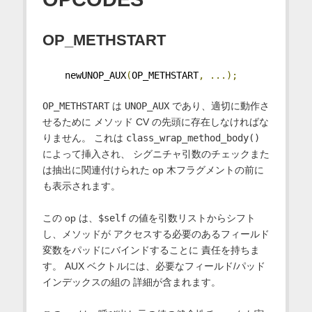
OP_METHSTART
    newUNOP_AUX
(
OP_METHSTART
,
...);
OP_METHSTART
は
UNOP_AUX
であり、適切に動作さ
せるために メソッド CV の先頭に存在しなければな
りません。 これは
class_wrap_method_body()
によって挿入され、 シグニチャ引数のチェックまた
は抽出に関連付けられた op 木フラグメントの前に
も表示されます。
この op は、
$self
の値を引数リストからシフト
し、メソッドが アクセスする必要のあるフィールド
変数をパッドにバインドすることに 責任を持ちま
す。 AUX ベクトルには、必要なフィールド/パッド
インデックスの組の 詳細が含まれます。