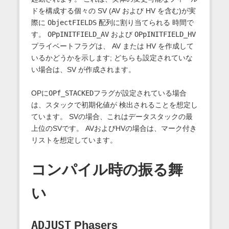
ドを構成する個々の SV (AV および HV を含む)が実
際に
ObjectFIELDS
配列に割り当てられる 時間で
す。
OPpINITFIELD_AV
および
OPpINITFIELD_HV
プライベートフラグは、 AV または HV を作成して
いるかどうかを示します; どちらも設定されていな
い場合は、SV が作成されます。
OPに
OPf_STACKED
フラグが設定されている場合
は、スタックで初期化値が 検出されることを想定し
ています。 SVの場合、これはデータスタックの最
上位のSVです。 AVおよびHVの場合は、マーク付き
リストを想定しています。
コンパイル時の振る舞
い
ADJUST
Phasers