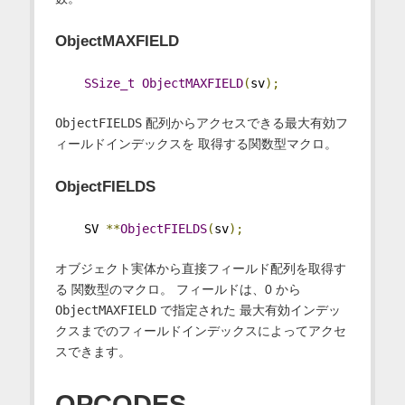
ObjectMAXFIELD
SSize_t
ObjectMAXFIELD
(
sv
);
ObjectFIELDS
配列からアクセスできる最大有効フ
ィールドインデックスを 取得する関数型マクロ。
ObjectFIELDS
    SV 
**
ObjectFIELDS
(
sv
);
オブジェクト実体から直接フィールド配列を取得す
る 関数型のマクロ。 フィールドは、0 から
ObjectMAXFIELD
で指定された 最大有効インデッ
クスまでのフィールドインデックスによってアクセ
スできます。
OPCODES