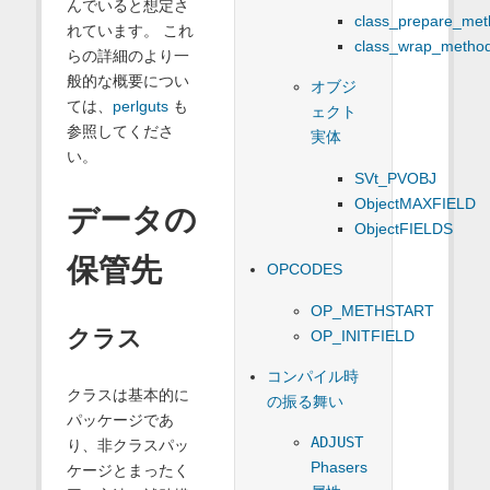
んでいると想定さ
class_prepare_met
れています。 これ
class_wrap_metho
らの詳細のより一
般的な概要につい
オブジ
ては、
perlguts
も
ェクト
参照してくださ
実体
い。
SVt_PVOBJ
ObjectMAXFIELD
データの
ObjectFIELDS
保管先
OPCODES
OP_METHSTART
クラス
OP_INITFIELD
コンパイル時
クラスは基本的に
の振る舞い
パッケージであ
ADJUST
り、非クラスパッ
Phasers
ケージとまったく