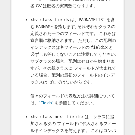
各 CV は匿名の実関数になります。
xhv_class_fields
は、
PADNAMELIST
を含
む
PADNAME
を指します; それぞれがクラスの
定義された一つのフィールドです。 これらは
宣言順に格納されます。 ただし、この配列の
インデックスは各フィールドの
fieldix
と
必ずしも等しくないことに注意してください;
サブクラスの場合、配列はゼロから始まりま
すが、その親クラスに フィールドが含まれて
いる場合、配列の最初のフィールドのインデ
ックスは ゼロではないからです。
個々のフィールドの表現方法の詳細について
は、
"Fields"
を参照してください。
xhv_class_next_fieldix
は、クラスに追
加される次の フィールドに代入されるフィー
ルドインデックスを与えます。 これはコンパ