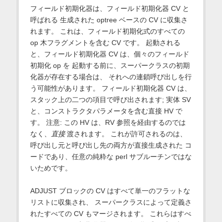
フィールド初期化器は、フィールド初期化器 CV と
呼ばれる 生成された optree ベースの CV に収集さ
れます。 これは、フィールド初期化式のすべての
op 木フラグメントを含む CV です。 起動される
と、フィールド初期化器 CV は、個々のフィールド
初期化 op を 起動する前に、スーパークラスの初期
化器が存在する場合は、 それへの連鎖呼び出しを行
う可能性があります。 フィールド初期化器 CV は、
スタック上の二つの項目で呼び出されます; 実体 SV
と、コンストラクタパラメータを含む直接 HV で
す。 注意: この HV は、RV 参照を経由するのでは
なく、
直接
渡されます。 これが許可されるのは、
呼び出し元と呼び出し先の両方が直接生成された コ
ードであり、任意の純粋な perl サブルーチンではな
いためです。
ADJUST ブロックの CV はすべて単一のフラットな
リストに収集され、 スーパークラスによって定義さ
れたすべての CV もマージされます。 これらはすべ