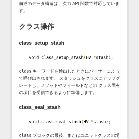
前述のデータ構造は、次の API 関数で対応していま
す。
クラス操作
class_setup_stash
    void class_setup_stash
(
HV 
*
stash
);
class
キーワードを検出したときにパーサーによっ
て呼び出されます。 スタッシュをクラスにアップグ
レードし、メソッドやフィールドなどの クラス固有
の項目を受信できるように準備します。
class_seal_stash
    void class_seal_stash
(
HV 
*
stash
);
class
ブロックの最後、またはユニットクラスの場