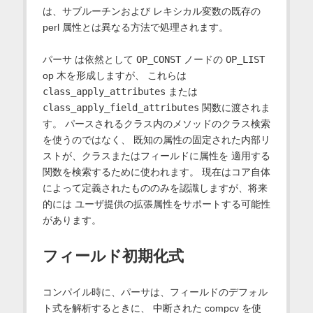
は、サブルーチンおよび レキシカル変数の既存の
perl 属性とは異なる方法で処理されます。
パーサ は依然として
OP_CONST
ノードの
OP_LIST
op 木を形成しますが、 これらは
class_apply_attributes
または
class_apply_field_attributes
関数に渡されま
す。 パースされるクラス内のメソッドのクラス検索
を使うのではなく、 既知の属性の固定された内部リ
ストが、クラスまたはフィールドに属性を 適用する
関数を検索するために使われます。 現在はコア自体
によって定義されたもののみを認識しますが、将来
的には ユーザ提供の拡張属性をサポートする可能性
があります。
フィールド初期化式
コンパイル時に、パーサは、フィールドのデフォル
ト式を解析するときに、 中断された compcv を使