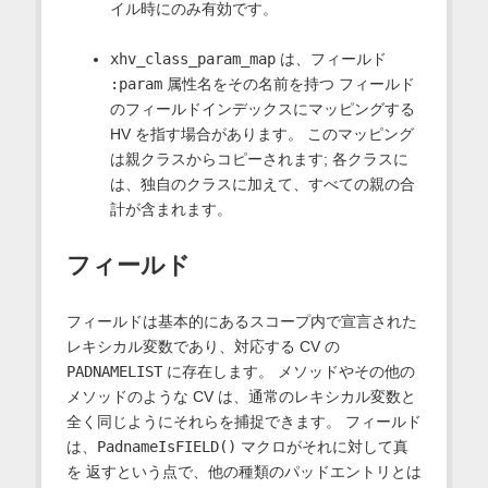
イル時にのみ有効です。
xhv_class_param_map
は、フィールド
:param
属性名をその名前を持つ フィールド
のフィールドインデックスにマッピングする
HV を指す場合があります。 このマッピング
は親クラスからコピーされます; 各クラスに
は、独自のクラスに加えて、すべての親の合
計が含まれます。
フィールド
フィールドは基本的にあるスコープ内で宣言された
レキシカル変数であり、対応する CV の
PADNAMELIST
に存在します。 メソッドやその他の
メソッドのような CV は、通常のレキシカル変数と
全く同じようにそれらを捕捉できます。 フィールド
は、
PadnameIsFIELD()
マクロがそれに対して真
を 返すという点で、他の種類のパッドエントリとは