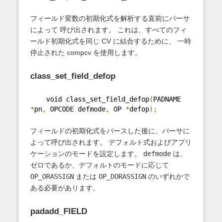
フィールド変数の初期化式を解析する直前にパーサ
によって 呼び出されます。 これは、すべてのフィ
ールド初期化式を同じ CV に結合するために、 一時
停止された compcv を使用します。
class_set_field_defop
    void class_set_field_defop
(
PADNAME 
*
pn
,
 OPCODE defmode
,
 OP 
*
defop
);
フィールドの初期化式をパースした後に、パーサに
よって呼び出されます。 デフォルト式およびアプリ
ケーションのモードを設定します。
defmode
は、
ゼロであるか、デフォルトのモードに応じて
OP_ORASSIGN
または
OP_DORASSIGN
のいずれかで
ある必要があります。
padadd_FIELD