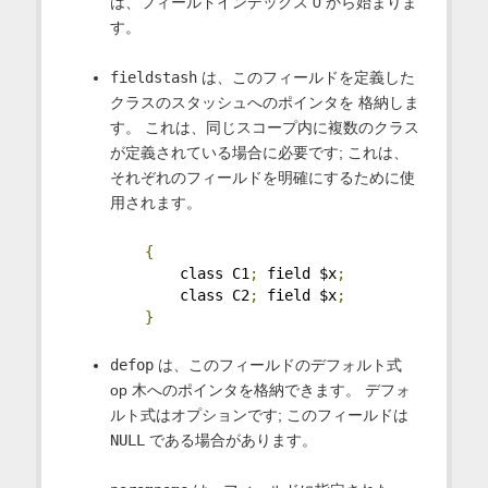
は、フィールドインデックス 0 から始まりま
す。
fieldstash
は、このフィールドを定義した
クラスのスタッシュへのポインタを 格納しま
す。 これは、同じスコープ内に複数のクラス
が定義されている場合に必要です; これは、
それぞれのフィールドを明確にするために使
用されます。
{
        class C1
;
 field $x
;
        class C2
;
 field $x
;
}
defop
は、このフィールドのデフォルト式
op 木へのポインタを格納できます。 デフォ
ルト式はオプションです; このフィールドは
NULL
である場合があります。