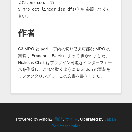
よび
mro_core.c
の
S_mro_get_linear_isa_dfs()
を 参照してくだ
さい。
作者
C3 MRO と perl コア内の切り替え可能な MRO の
実装は Brandon L Black によって 書かれました。
Nicholas Clark はプラグイン可能なインターフェー
スを作成し、これで動くように Brandon の実装を
リファクタリングし、この文書を書きました。
Powered by Amon2,
翻訳
,
サイト
. Operated by
Japan
Perl Association