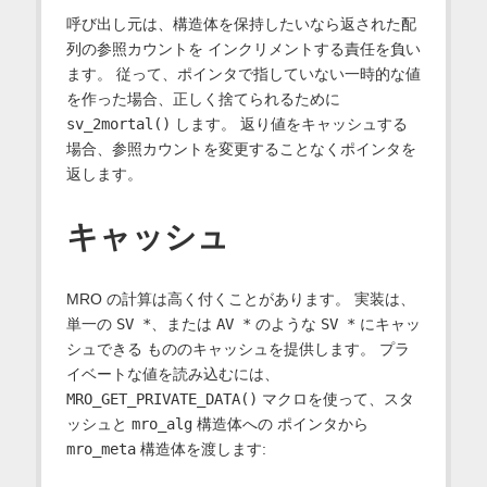
呼び出し元は、構造体を保持したいなら返された配
列の参照カウントを インクリメントする責任を負い
ます。 従って、ポインタで指していない一時的な値
を作った場合、正しく捨てられるために
sv_2mortal()
します。 返り値をキャッシュする
場合、参照カウントを変更することなくポインタを
返します。
キャッシュ
MRO の計算は高く付くことがあります。 実装は、
単一の
SV *
、または
AV *
のような
SV *
にキャッ
シュできる もののキャッシュを提供します。 プラ
イベートな値を読み込むには、
MRO_GET_PRIVATE_DATA()
マクロを使って、スタ
ッシュと
mro_alg
構造体への ポインタから
mro_meta
構造体を渡します: