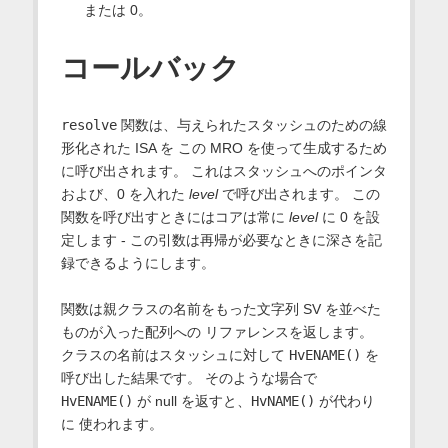
または 0。
コールバック
resolve
関数は、与えられたスタッシュのための線
形化された ISA を この MRO を使って生成するため
に呼び出されます。 これはスタッシュへのポインタ
および、0 を入れた
level
で呼び出されます。 この
関数を呼び出すときにはコアは常に
level
に 0 を設
定します - この引数は再帰が必要なときに深さを記
録できるようにします。
関数は親クラスの名前をもった文字列 SV を並べた
ものが入った配列への リファレンスを返します。
クラスの名前はスタッシュに対して
HvENAME()
を
呼び出した結果です。 そのような場合で
HvENAME()
が null を返すと、
HvNAME()
が代わり
に 使われます。