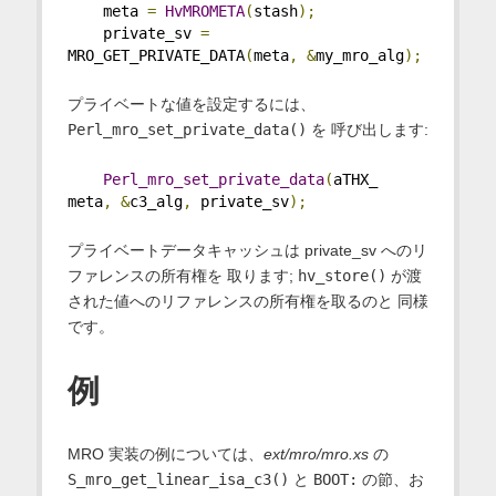
    meta 
=
HvMROMETA
(
stash
);
    private_sv 
=
MRO_GET_PRIVATE_DATA
(
meta
,
&
my_mro_alg
);
プライベートな値を設定するには、
Perl_mro_set_private_data()
を 呼び出します:
Perl_mro_set_private_data
(
aTHX_ 
meta
,
&
c3_alg
,
 private_sv
);
プライベートデータキャッシュは private_sv へのリ
ファレンスの所有権を 取ります;
hv_store()
が渡
された値へのリファレンスの所有権を取るのと 同様
です。
例
MRO 実装の例については、
ext/mro/mro.xs
の
S_mro_get_linear_isa_c3()
と
BOOT:
の節、お