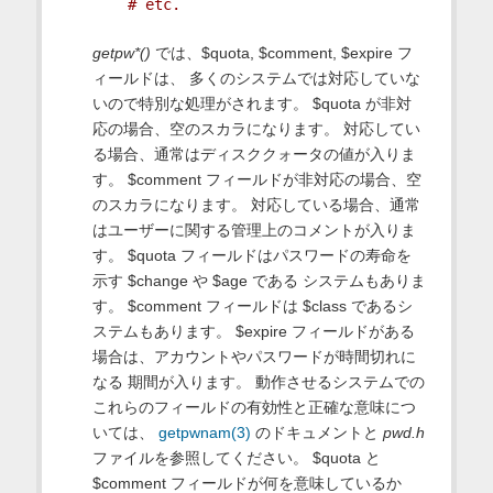
# etc.
getpw*()
では、$quota, $comment, $expire フ
ィールドは、 多くのシステムでは対応していな
いので特別な処理がされます。 $quota が非対
応の場合、空のスカラになります。 対応してい
る場合、通常はディスククォータの値が入りま
す。 $comment フィールドが非対応の場合、空
のスカラになります。 対応している場合、通常
はユーザーに関する管理上のコメントが入りま
す。 $quota フィールドはパスワードの寿命を
示す $change や $age である システムもありま
す。 $comment フィールドは $class であるシ
ステムもあります。 $expire フィールドがある
場合は、アカウントやパスワードが時間切れに
なる 期間が入ります。 動作させるシステムでの
これらのフィールドの有効性と正確な意味につ
いては、
getpwnam(3)
のドキュメントと
pwd.h
ファイルを参照してください。 $quota と
$comment フィールドが何を意味しているか