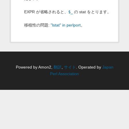
EXPR が省略されると、
$_
の stat をとります。
移植性の問題:
"lstat" in perlport
。
Powered by Amon2,
翻訳
,
サイト
. Operated by
Japan
Perl Association