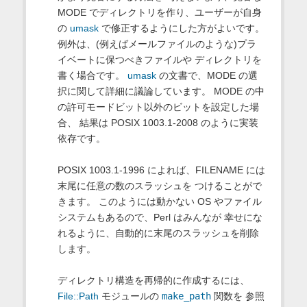
MODE でディレクトリを作り、ユーザーが自身
の
umask
で修正するようにした方がよいです。
例外は、(例えばメールファイルのような)プラ
イベートに保つべきファイルや ディレクトリを
書く場合です。
umask
の文書で、MODE の選
択に関して詳細に議論しています。 MODE の中
の許可モードビット以外のビットを設定した場
合、 結果は POSIX 1003.1-2008 のように実装
依存です。
POSIX 1003.1-1996 によれば、FILENAME には
末尾に任意の数のスラッシュを つけることがで
きます。 このようには動かない OS やファイル
システムもあるので、Perl はみんなが 幸せにな
れるように、自動的に末尾のスラッシュを削除
します。
ディレクトリ構造を再帰的に作成するには、
File::Path
モジュールの
make_path
関数を 参照