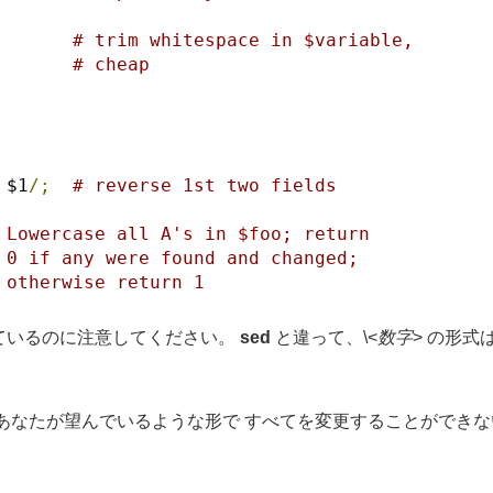
# trim whitespace in $variable,
# cheap
 $1
/;
# reverse 1st two fields
 Lowercase all A's in $foo; return
 0 if any were found and changed;
 otherwise return 1
ているのに注意してください。
sed
と違って、\<
数字
> の形
。
なたが望んでいるような形で すべてを変更することができない