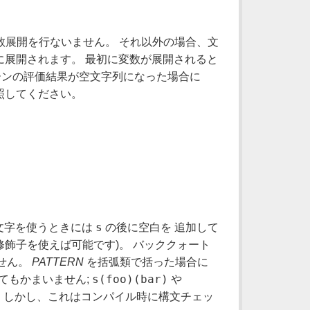
数展開を行ないません。 それ以外の場合、文
展開されます。 最初に変数が展開されると
ーンの評価結果が空文字列になった場合に
照してください。
s
文字を使うときには
の後に空白を 追加して
修飾子を使えば可能です)。 バッククォート
せん。
PATTERN
を括弧類で括った場合に
s(foo)(bar)
てもかまいません;
や
。 しかし、これはコンパイル時に構文チェッ