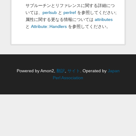
サブルーチンとリファレンスに関する詳細につ
いては、
perlsub
と
perlref
を参照してください;
属性に関する更なる情報については
attributes
と
Attribute::Handlers
を参照してください。
Powered by Amon2,
翻訳
,
サイト
. Operated by
Japan
Perl Association