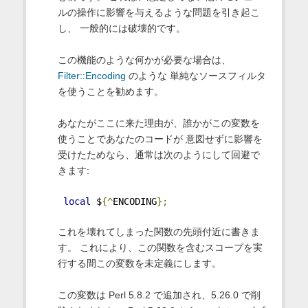
ルの操作に影響を与えるような問題を引き起こ
し、 一般的には破壊的です。
この機能のような何かが必要な場合は、
Filter::Encoding
のような 単純なソースフィルタ
を使うことを勧めます。
あなたがここに来た理由が、誰かがこの変数を
使うことであなたのコードが 意図せずに影響を
受けたためなら、通常は次のようにして回避で
きます:
local
 $
{^
ENCODING
};
これを壊れてしまった関数の先頭付近に書きま
す。 これにより、この関数を含むスコープを実
行する間この変数を未定義にします。
この変数は Perl 5.8.2 で追加され、5.26.0 で削