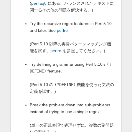
(
perlfaq6
にある、バランスされたテキストに
関するその他の問題を解決する。)
Try the recursive regex features in Perl 5.10
and later. See
perlre
(Perl 5.10 以降の再帰パターンマッチング機
能を試す。
perlre
を参照してください。)
Try defining a grammar using Perl 5.10's
(?
DEFINE)
feature.
(Perl 5.10 の
(?DEFINE)
機能を使った文法の
定義を試す。)
Break the problem down into sub-problems
instead of trying to use a single regex
(単一の正規表現で処理せずに、複数の副問題
に分割する。)