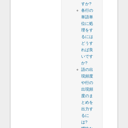
すか?
各行の
単語単
位に処
理をす
るには
どうす
れば良
いです
か?
語の出
現頻度
や行の
出現頻
度のま
とめを
出力す
るに
は?