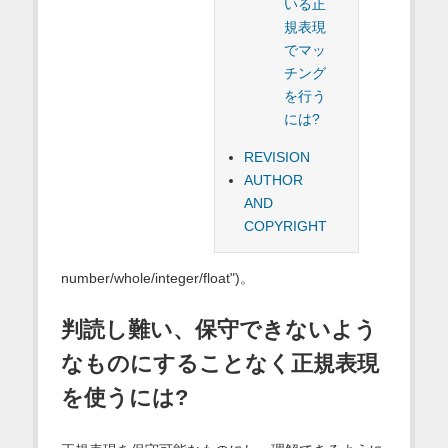
いる正
規表現
でマッ
チング
を行う
には?
REVISION
AUTHOR
AND
COPYRIGHT
number/whole/integer/float")。
判読し難い、保守できないよう
なものにすることなく正規表現
を使うには?