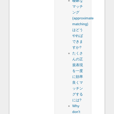
曖昧な
マッチ
ング
(approximate
matching)
はどう
やれば
できま
すか?
たくさ
んの正
規表現
を一度
に効率
良くマ
ッチン
グする
には?
Why
don't