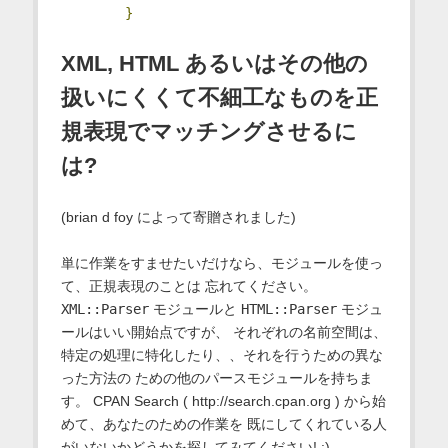
}
XML, HTML あるいはその他の
扱いにくくて不細工なものを正
規表現でマッチングさせるに
は?
(brian d foy によって寄贈されました)
単に作業をすませたいだけなら、モジュールを使っ
て、正規表現のことは 忘れてください。
XML::Parser
モジュールと
HTML::Parser
モジュ
ールはいい開始点ですが、 それぞれの名前空間は、
特定の処理に特化したり、、それを行うための異な
った方法の ための他のパースモジュールを持ちま
す。 CPAN Search ( http://search.cpan.org ) から始
めて、あなたのための作業を 既にしてくれている人
がいないかどうかを探してみてください! :)