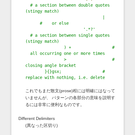
  # a section between double quotes 
(stingy match)
                                |     
      #    or else
                        '.*?'         
  # a section between single quotes 
(stingy match)
                ) +                 # 
  all occurring one or more times
                >                   # 
closing angle bracket
        }{}gsx;                 # 
replace with nothing, i.e. delete
これでもまだ散文(prose)程には明確にはなって
いませんが、 パターンの各部分の意味を説明す
るには非常に便利なものです。
Different Delimiters
(異なった区切り)