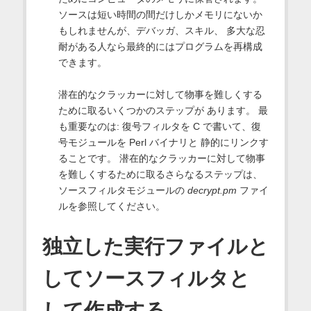
ソースは短い時間の間だけしかメモリにないか
もしれませんが、デバッガ、スキル、 多大な忍
耐がある人なら最終的にはプログラムを再構成
できます。
潜在的なクラッカーに対して物事を難しくする
ために取るいくつかのステップが あります。 最
も重要なのは: 復号フィルタを C で書いて、復
号モジュールを Perl バイナリと 静的にリンクす
ることです。 潜在的なクラッカーに対して物事
を難しくするために取るさらなるステップは、
ソースフィルタモジュールの
decrypt.pm
ファイ
ルを参照してください。
独立した実行ファイルと
してソースフィルタと
して作成する