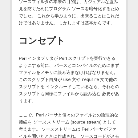
ソースフィルタの本来の目的は、カジュアルな盗み
見を防ぐためにプログラム ソースを暗号化するため
でした。 これから学ぶように、出来ることはこれだ
けではありません。 しかしまずは基本からです。
コンセプト
Perl インタプリタが Perl スクリプトを実行できる
ようにする前に、 パースとコンパイルのためにまず
ファイルをメモリに読み込まなければなりません。
このスクリプト自身が
use
文や
require
文で他の
スクリプトを インクルードしているなら、それらの
スクリプトも同様にファイルから読み込む 必要があ
ります。
ここで、Perl パーサと個々のファイルとの論理的な
接続を
ソースストリーム
(source stream) として
考えます。 ソースストリームは Perl パーサがファ
イルを開いたときに作成され、 ソースコードがメモ