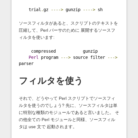
    trial
.
gz 
---->
 gunzip 
---->
 sh
ソースフィルタがあると、スクリプトのテキストを
圧縮して、Perl パーサのために 展開するソースフ
ィルタを使います:
     compressed           gunzip
Perl
 program 
--->
 source filter 
--->
parser
フィルタを使う
それで、どうやって Perl スクリプトでソースフィ
ルタを使うのでしょう? 先に、ソースフィルタは単
に特別な種類のモジュールであると言いました。 そ
の他全ての Perl モジュールと同様、ソースフィル
タは use 文で 起動されます。