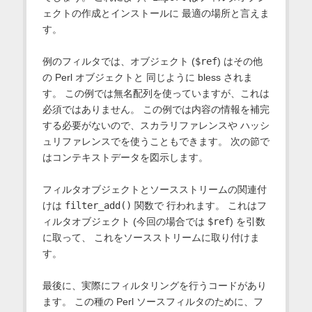
ェクトの作成とインストールに 最適の場所と言えま
す。
例のフィルタでは、オブジェクト (
$ref
) はその他
の Perl オブジェクトと 同じように bless されま
す。 この例では無名配列を使っていますが、これは
必須ではありません。 この例では内容の情報を補完
する必要がないので、スカラリファレンスや ハッシ
ュリファレンスでを使うこともできます。 次の節で
はコンテキストデータを図示します。
フィルタオブジェクトとソースストリームの関連付
けは
filter_add()
関数で 行われます。 これはフ
ィルタオブジェクト (今回の場合では
$ref
) を引数
に取って、 これをソースストリームに取り付けま
す。
最後に、実際にフィルタリングを行うコードがあり
ます。 この種の Perl ソースフィルタのために、フ