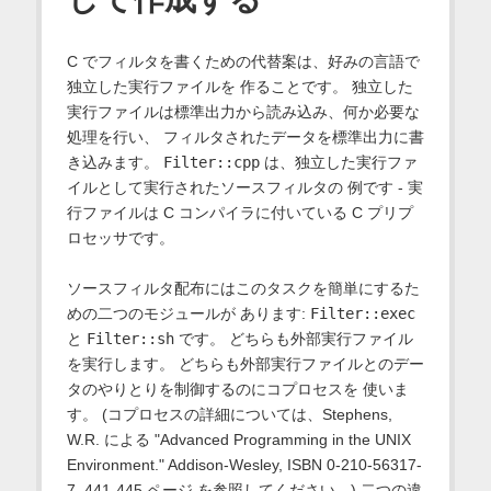
C でフィルタを書くための代替案は、好みの言語で
独立した実行ファイルを 作ることです。 独立した
実行ファイルは標準出力から読み込み、何か必要な
処理を行い、 フィルタされたデータを標準出力に書
き込みます。
Filter::cpp
は、独立した実行ファ
イルとして実行されたソースフィルタの 例です - 実
行ファイルは C コンパイラに付いている C プリプ
ロセッサです。
ソースフィルタ配布にはこのタスクを簡単にするた
めの二つのモジュールが あります:
Filter::exec
と
Filter::sh
です。 どちらも外部実行ファイル
を実行します。 どちらも外部実行ファイルとのデー
タのやりとりを制御するのにコプロセスを 使いま
す。 (コプロセスの詳細については、Stephens,
W.R. による "Advanced Programming in the UNIX
Environment." Addison-Wesley, ISBN 0-210-56317-
7, 441-445 ページ を参照してください。) 二つの違