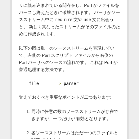
リに読み込まれている間存在し、Perl がファイルを
パースし終えたときに破壊されます。 パーサがソー
スストリーム中に
require
文や
use
文に出会う
と、 新しく異なったストリームがそのファイルのた
めに作成されます。
以下の図は単一のソースストリームを表現してい
て、左側の Perl スクリプト ファイルから右側の
Perl パーサへのソースの流れです。 これは Perl が
普通処理する方法です。
    file 
------->
 parser
覚えておくべき重要なポイントが二つあります:
同時に任意の数のソースストリームが存在で
きますが、一つだけが 有効となります。
各ソースストリームはただ一つのファイルと