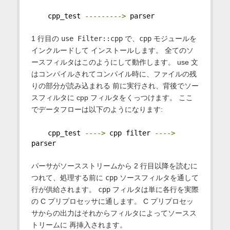
    cpp_test 
--------->
 parser
1 行目の
use Filter::cpp
で、
cpp
モジュールを
インクルードして インストールします。 全てのソ
ースフィルタはこのようにして動作します。 use 文
はコンパイルされてコンパイル時に、ファイルの残
りの部分が読み込まれる 前に実行され、背後でソー
スフィルタに cpp フィルタをくっつけます。 ここ
でデータフローは以下のようになります:
    cpp_test 
---->
 cpp filter 
---->
parser
パーサがソースストリームから 2 行目以降を読むに
つれて、処理する前に
cpp
ソースフィルタを通して
行が供給されます。
cpp
フィルタは単に各行を実際
の C プリプロセッサに通します。 C プリプロセッ
サからの出力はそれからフィルタによってソースス
トリームに 再挿入されます。