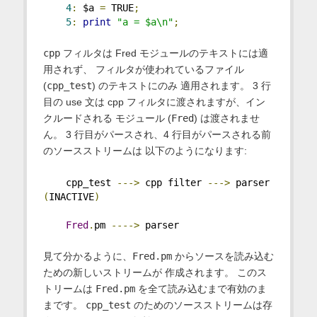
4
:
 $a 
=
 TRUE
;
5
:
print
"a = $a\n"
;
cpp
フィルタは Fred モジュールのテキストには適
用されず、 フィルタが使われているファイル
(
cpp_test
) のテキストにのみ 適用されます。 3 行
目の use 文は cpp フィルタに渡されますが、イン
クルードされる モジュール (
Fred
) は渡されませ
ん。 3 行目がパースされ、4 行目がパースされる前
のソースストリームは 以下のようになります:
    cpp_test 
--->
 cpp filter 
--->
 parser 
(
INACTIVE
)
Fred
.
pm 
---->
 parser
見て分かるように、
Fred.pm
からソースを読み込む
ための新しいストリームが 作成されます。 このス
トリームは
Fred.pm
を全て読み込むまで有効のま
まです。
cpp_test
のためのソースストリームは存