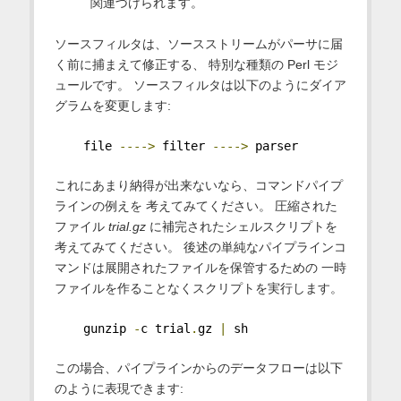
関連づけられます。
ソースフィルタは、ソースストリームがパーサに届
く前に捕まえて修正する、 特別な種類の Perl モジ
ュールです。 ソースフィルタは以下のようにダイア
グラムを変更します:
    file 
---->
 filter 
---->
 parser
これにあまり納得が出来ないなら、コマンドパイプ
ラインの例えを 考えてみてください。 圧縮された
ファイル
trial.gz
に補完されたシェルスクリプトを
考えてみてください。 後述の単純なパイプラインコ
マンドは展開されたファイルを保管するための 一時
ファイルを作ることなくスクリプトを実行します。
    gunzip 
-
c trial
.
gz 
|
 sh
この場合、パイプラインからのデータフローは以下
のように表現できます: