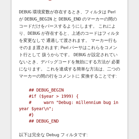
DEBUG
環境変数が存在するとき、フィルタは Perl
が
DEBUG_BEGIN
と
DEBUG_END
のマーカーの間の
コードだけをパースするようにします。 これによ
り、
DEBUG
が存在すると、上述のコードはフィルタ
を変更なしで 通過して渡されます。 マーカー行も
そのまま渡されます; Perl パーサはこれらをコメン
ト行として 扱うからです。
DEBUG
が設定されてい
ないとき、デバッグコードを無効にする方法が 必要
になります。 これを達成する簡単な方法は、二つの
マーカーの間の行をコメントに 変換することです:
## DEBUG_BEGIN
#if ($year > 1999) {
#     warn "Debug: millennium bug in 
year $year\n";
#}
## DEBUG_END
以下は完全な Debug フィルタです: