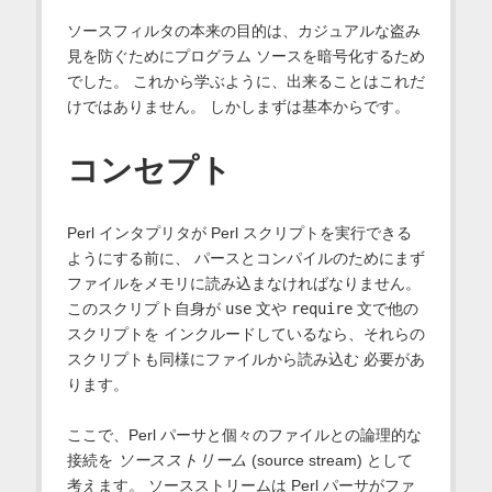
ソースフィルタの本来の目的は、カジュアルな盗み
見を防ぐためにプログラム ソースを暗号化するため
でした。 これから学ぶように、出来ることはこれだ
けではありません。 しかしまずは基本からです。
コンセプト
Perl インタプリタが Perl スクリプトを実行できる
ようにする前に、 パースとコンパイルのためにまず
ファイルをメモリに読み込まなければなりません。
このスクリプト自身が
use
文や
require
文で他の
スクリプトを インクルードしているなら、それらの
スクリプトも同様にファイルから読み込む 必要があ
ります。
ここで、Perl パーサと個々のファイルとの論理的な
接続を
ソースストリーム
(source stream) として
考えます。 ソースストリームは Perl パーサがファ