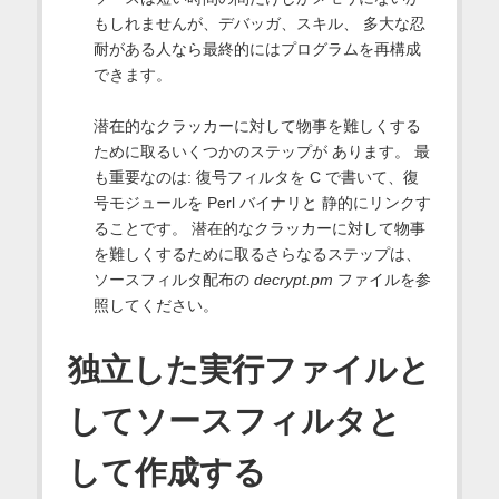
もしれませんが、デバッガ、スキル、 多大な忍
耐がある人なら最終的にはプログラムを再構成
できます。
潜在的なクラッカーに対して物事を難しくする
ために取るいくつかのステップが あります。 最
も重要なのは: 復号フィルタを C で書いて、復
号モジュールを Perl バイナリと 静的にリンクす
ることです。 潜在的なクラッカーに対して物事
を難しくするために取るさらなるステップは、
ソースフィルタ配布の
decrypt.pm
ファイルを参
照してください。
独立した実行ファイルと
してソースフィルタと
して作成する