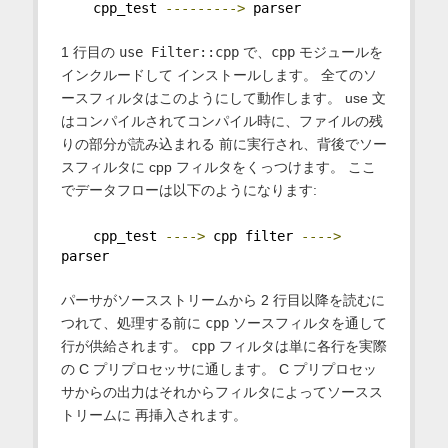
    cpp_test 
--------->
 parser
1 行目の
use Filter::cpp
で、
cpp
モジュールを
インクルードして インストールします。 全てのソ
ースフィルタはこのようにして動作します。 use 文
はコンパイルされてコンパイル時に、ファイルの残
りの部分が読み込まれる 前に実行され、背後でソー
スフィルタに cpp フィルタをくっつけます。 ここ
でデータフローは以下のようになります:
    cpp_test 
---->
 cpp filter 
---->
parser
パーサがソースストリームから 2 行目以降を読むに
つれて、処理する前に
cpp
ソースフィルタを通して
行が供給されます。
cpp
フィルタは単に各行を実際
の C プリプロセッサに通します。 C プリプロセッ
サからの出力はそれからフィルタによってソースス
トリームに 再挿入されます。