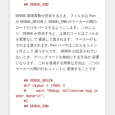
## DEBUG_END
DEBUG
環境変数が存在するとき、フィルタは Perl
が
DEBUG_BEGIN
と
DEBUG_END
のマーカーの間の
コードだけをパースするようにします。 これによ
り、
DEBUG
が存在すると、上述のコードはフィルタ
を変更なしで 通過して渡されます。 マーカー行も
そのまま渡されます; Perl パーサはこれらをコメン
ト行として 扱うからです。
DEBUG
が設定されてい
ないとき、デバッグコードを無効にする方法が 必要
になります。 これを達成する簡単な方法は、二つの
マーカーの間の行をコメントに 変換することです:
## DEBUG_BEGIN
#if ($year > 1999) {
#     warn "Debug: millennium bug in 
year $year\n";
#}
## DEBUG_END