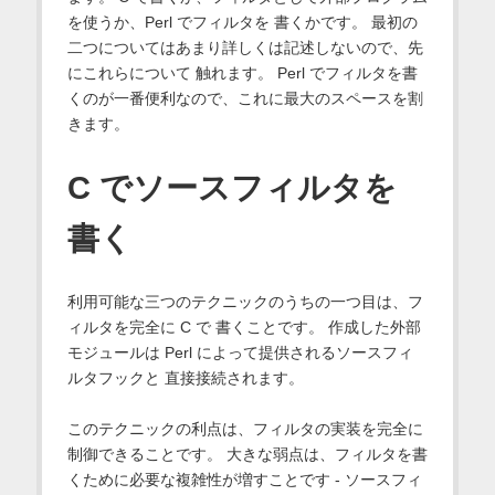
を使うか、Perl でフィルタを 書くかです。 最初の
二つについてはあまり詳しくは記述しないので、先
にこれらについて 触れます。 Perl でフィルタを書
くのが一番便利なので、これに最大のスペースを割
きます。
C でソースフィルタを
書く
利用可能な三つのテクニックのうちの一つ目は、フ
ィルタを完全に C で 書くことです。 作成した外部
モジュールは Perl によって提供されるソースフィ
ルタフックと 直接接続されます。
このテクニックの利点は、フィルタの実装を完全に
制御できることです。 大きな弱点は、フィルタを書
くために必要な複雑性が増すことです - ソースフィ