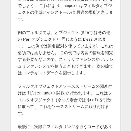
でしょう。 これにより、
import
はフィルタオブジ
ェクトの作成とインストールに 最適の場所と言えま
す。
例のフィルタでは、オブジェクト (
$ref
) はその他
の Perl オブジェクトと 同じように bless されま
す。 この例では無名配列を使っていますが、これは
必須ではありません。 この例では内容の情報を補完
する必要がないので、スカラリファレンスや ハッシ
ュリファレンスでを使うこともできます。 次の節で
はコンテキストデータを図示します。
フィルタオブジェクトとソースストリームの関連付
けは
filter_add()
関数で 行われます。 これはフ
ィルタオブジェクト (今回の場合では
$ref
) を引数
に取って、 これをソースストリームに取り付けま
す。
最後に、実際にフィルタリングを行うコードがあり