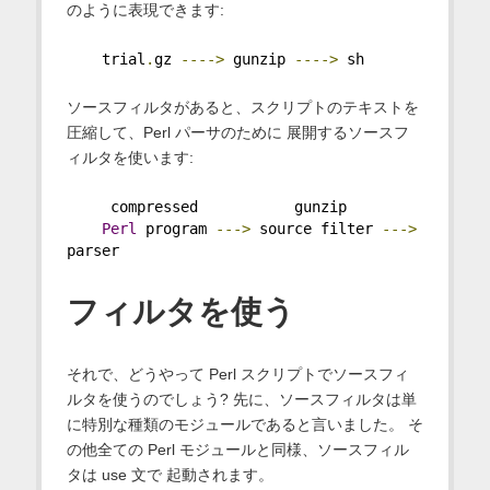
のように表現できます:
    trial
.
gz 
---->
 gunzip 
---->
 sh
ソースフィルタがあると、スクリプトのテキストを
圧縮して、Perl パーサのために 展開するソースフ
ィルタを使います:
     compressed           gunzip
Perl
 program 
--->
 source filter 
--->
parser
フィルタを使う
それで、どうやって Perl スクリプトでソースフィ
ルタを使うのでしょう? 先に、ソースフィルタは単
に特別な種類のモジュールであると言いました。 そ
の他全ての Perl モジュールと同様、ソースフィル
タは use 文で 起動されます。