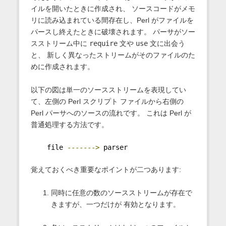
イルを開いたときに作成され、 ソースコードがメモ
リに読み込まれている間存在し、Perl がファイルを
パースし終えたときに破壊されます。 パーサがソー
スストリーム中に
require
文や
use
文に出会う
と、 新しく異なったストリームがそのファイルのた
めに作成されます。
以下の図は単一のソースストリームを表現してい
て、左側の Perl スクリプト ファイルから右側の
Perl パーサへのソースの流れです。 これは Perl が
普通処理する方法です。
    file 
------->
 parser
覚えておくべき重要なポイントが二つあります:
同時に任意の数のソースストリームが存在で
きますが、一つだけが 有効となります。