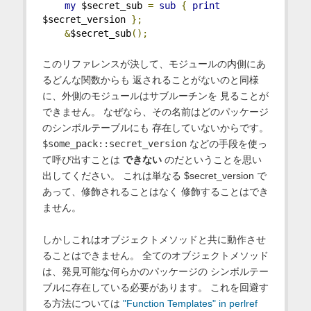
my
 $secret_sub 
=
sub
{
print
$secret_version 
};
&
$secret_sub
();
このリファレンスが決して、モジュールの内側にあ
るどんな関数からも 返されることがないのと同様
に、外側のモジュールはサブルーチンを 見ることが
できません。 なぜなら、その名前はどのパッケージ
のシンボルテーブルにも 存在していないからです。
$some_pack::secret_version
などの手段を使っ
て呼び出すことは
できない
のだということを思い
出してください。 これは単なる $secret_version で
あって、修飾されることはなく 修飾することはでき
ません。
しかしこれはオブジェクトメソッドと共に動作させ
ることはできません。 全てのオブジェクトメソッド
は、発見可能な何らかのパッケージの シンボルテー
ブルに存在している必要があります。 これを回避す
る方法については
"Function Templates" in perlref