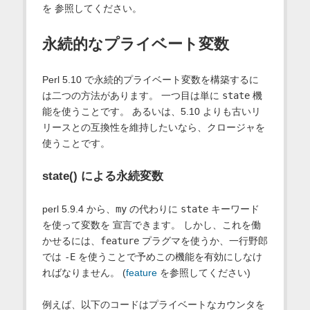
を 参照してください。
永続的なプライベート変数
Perl 5.10 で永続的プライベート変数を構築するに
は二つの方法があります。 一つ目は単に
state
機
能を使うことです。 あるいは、5.10 よりも古いリ
リースとの互換性を維持したいなら、クロージャを
使うことです。
state() による永続変数
perl 5.9.4 から、
my
の代わりに
state
キーワード
を使って変数を 宣言できます。 しかし、これを働
かせるには、
feature
プラグマを使うか、一行野郎
では
-E
を使うことで予めこの機能を有効にしなけ
ればなりません。 (
feature
を参照してください)
例えば、以下のコードはプライベートなカウンタを