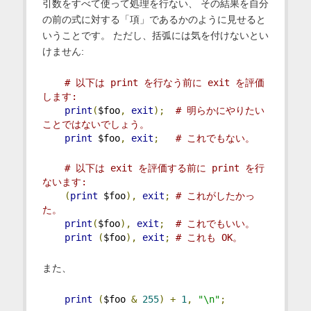
引数をすべて使って処理を行ない、 その結果を自分
の前の式に対する「項」であるかのように見せると
いうことです。 ただし、括弧には気を付けないとい
けません:
# 以下は print を行なう前に exit を評価
します:
print
(
$foo
,
exit
);
# 明らかにやりたい
ことではないでしょう。
print
 $foo
,
exit
;
# これでもない。
# 以下は exit を評価する前に print を行
ないます:
(
print
 $foo
),
exit
;
# これがしたかっ
た。
print
(
$foo
),
exit
;
# これでもいい。
print
(
$foo
),
exit
;
# これも OK。
また、
print
(
$foo 
&
255
)
+
1
,
"\n"
;