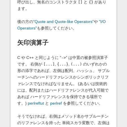
呼び出し、無名のコンストラクタ
[]
と
{}
があり
ます。
後の方の
"Quote and Quote-like Operators"
や
"I/O
Operators"
も参照してください。
矢印演算子
C や C++ と同じように "
->
" は中置の被参照演算子
です。 右側が
[...]
,
{...}
,
(...)
のいずれかの
形の添字であれば、左側は配列、ハッシュ、 サブル
ーチンへのハードリファレンスかシンボリックリフ
ァレンスでなければなりません。 (あるいは技術的
には、配列またはハードリファレンスが代入可能で
あれば ハードリファレンスを保持できる場所で
す。)
perlreftut
と
perlref
を参照してください。
そうでなければ、右側はメソッド名かサブルーチン
のリファレンスを持った 単純スカラ変数で、左側は