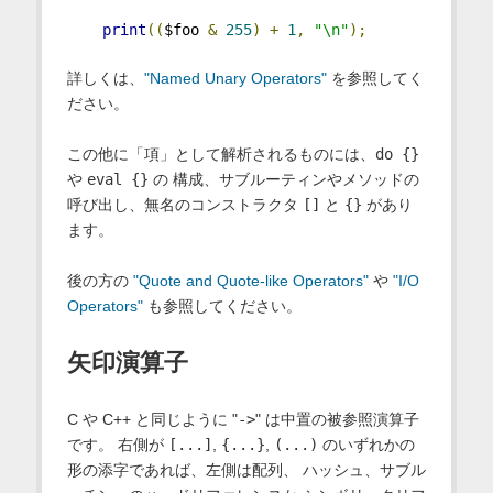
print
((
$foo 
&
255
)
+
1
,
"\n"
);
詳しくは、
"Named Unary Operators"
を参照してく
ださい。
この他に「項」として解析されるものには、
do {}
や
eval {}
の 構成、サブルーティンやメソッドの
呼び出し、無名のコンストラクタ
[]
と
{}
があり
ます。
後の方の
"Quote and Quote-like Operators"
や
"I/O
Operators"
も参照してください。
矢印演算子
C や C++ と同じように "
->
" は中置の被参照演算子
です。 右側が
[...]
,
{...}
,
(...)
のいずれかの
形の添字であれば、左側は配列、 ハッシュ、サブル