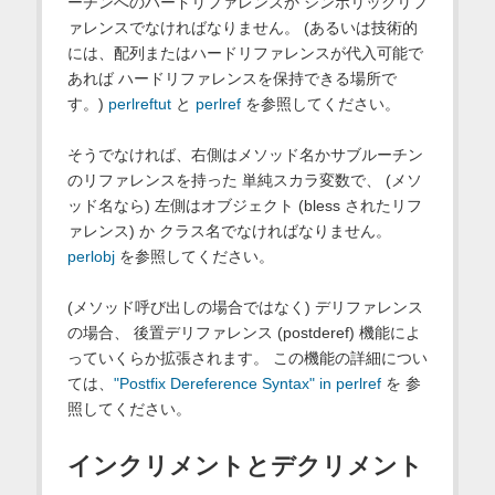
ーチンへのハードリファレンスか シンボリックリフ
ァレンスでなければなりません。 (あるいは技術的
には、配列またはハードリファレンスが代入可能で
あれば ハードリファレンスを保持できる場所で
す。)
perlreftut
と
perlref
を参照してください。
そうでなければ、右側はメソッド名かサブルーチン
のリファレンスを持った 単純スカラ変数で、 (メソ
ッド名なら) 左側はオブジェクト (bless されたリフ
ァレンス) か クラス名でなければなりません。
perlobj
を参照してください。
(メソッド呼び出しの場合ではなく) デリファレンス
の場合、
後置デリファレンス
(postderef) 機能によ
っていくらか拡張されます。 この機能の詳細につい
ては、
"Postfix Dereference Syntax" in perlref
を 参
照してください。
インクリメントとデクリメント