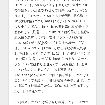
$m % $n
は、
$m
から
$m
を下回らない 最小の
$n
の倍数を引いた値です(従って結果はゼロ以下にな
ります)。 オペランド
$m
と
$n
が浮動小数点数で、
$n
の絶対値 (つまり
abs($n)
) が
(UV_MAX + 1)
より小さい場合、
$m
と
$n
の整数部のみが操作で
使われます (注意: ここで
UV_MAX
は符号なし整数の
最大値を意味します)。 右オペランドの絶対値
(
abs($n)
) が
(UV_MAX + 1)
以上の場合、
"%"
は、
($r = $m - $i*$n)
となる浮動小数点剰余
$r
を計算します; ここで
$i
は、
$r
が右オペランド
$n
と同じ符号 (C の 関数
fmod()
のように左オペ
ランド
$m
ではありません
) で、 絶対値が
$n
より
小さいものになるような、ある整数です。
use integer
がスコープ内にある場合、
"%"
は C
コンパイラで実装された剰余演算子を使います。 こ
の演算子は被演算子が負の場合の挙動が不確実です
が、 より高速です。
二項演算子の
"x"
は繰り返し演算子です。 スカラ