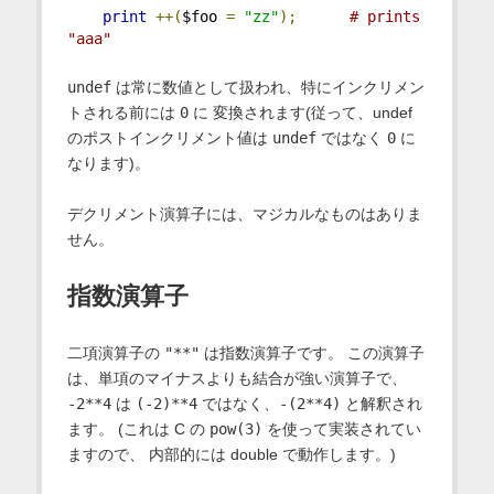
print
++(
$foo 
=
"zz"
);
# prints 
"aaa"
undef
は常に数値として扱われ、特にインクリメン
トされる前には
0
に 変換されます(従って、undef
のポストインクリメント値は
undef
ではなく
0
に
なります)。
デクリメント演算子には、マジカルなものはありま
せん。
指数演算子
二項演算子の
"**"
は指数演算子です。 この演算子
は、単項のマイナスよりも結合が強い演算子で、
-2**4
は
(-2)**4
ではなく、
-(2**4)
と解釈され
ます。 (これは C の
pow(3)
を使って実装されてい
ますので、 内部的には double で動作します。)