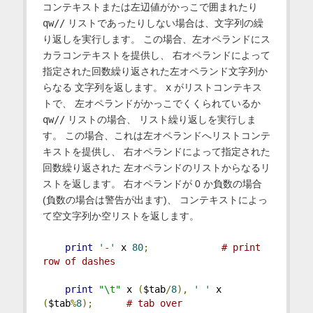
コンテキストまたは左辺値がかっこで囲まれたり
qw//
リストであったりしない場合は、文字列の繰
り返しを実行します。 この場合、左オペランドにス
カラコンテキストを提供し、 右オペランドによって
指定された回数繰り返された左オペランド文字列か
らなる 文字列を返します。
x
がリストコンテキス
トで、 左オペランドがかっこでくくられているか
qw//
リストの場合、 リスト繰り返しを実行しま
す。 この場合、これは左オペランドへリストコンテ
キストを提供し、 右オペランドによって指定された
回数繰り返された 左オペランドのリストからなるリ
ストを返します。 右オペランドが 0 か負数の場合
(負数の場合は警告が出ます)、 コンテキストによっ
て空文字列か空リストを返します。
print
'-'
 x 
80
;
# print 
row of dashes
print
"\t"
 x 
(
$tab
/
8
),
' '
 x 
(
$tab
%
8
);
# tab over