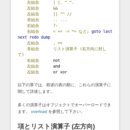
左結合
|
|.
^
^.
左結合
&&
左結合
||
^^
//
非結合
..
...
右結合
?:
右結合
=
+=
-=
*=
など;
goto
last
next
redo
dump
左結合
,
=>
非結合
リスト演算子
(右方向に対し
て)
右結合
      not
左結合
      and
左結合
      or xor
以下の章では、前述の表の順に、これらの演算子に
関して詳述します。
多くの演算子はオブジェクトでオーバーロードでき
ます。
overload
を参照して下さい。
項とリスト演算子 (左方向)