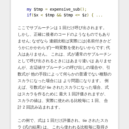
my
 $tmp 
=
 expensive_sub
();
if
(
$x 
<
 $tmp 
&&
 $tmp 
<=
 $z
)
{
...
ここでサブルーチンは 1 回だけ呼び出されます。
しかし、正確に後者のコードのようなものでもあり
ません; なぜなら 連鎖比較は実際には(名前付きかど
うかにかかわらず)一時変数を使わないからです; 代
入はありません。 これは、式が通常のサブルーチン
として呼び出されるときにはあまり違いは ありませ
んが、左辺値サブルーチンの呼び出しの場合や、引
数式が 他の手段によって何らかの普通でない種類の
スカラになった場合には より問題になります。 例
えば、引数式が tie されたスカラになった場合、式
はスカラを作るために 最大 1 回評価されますが、
スカラの値は、実際に使われる比較毎に 1 回、 合
計 2 回読み込まれます。
この例で、式は 1 回だけ評価され、tie されたスカ
ラ (式の結果) は、 これら使われる比較毎に取得さ