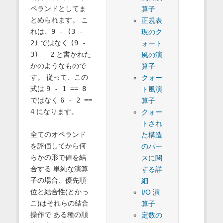
ペランドとしてま
算子
とめられます。 こ
正規表
れは、
9 - (3 -
現のク
2)
ではなく
(9 -
ォート
3) - 2
と書かれた
風の演
かのようなもので
算子
す。 従って、この
クォー
式は
9 - 1 == 8
ト風演
ではなく
6 - 2 ==
算子
4
になります。
クォー
トされ
全てのオペランド
た構造
を評価してから何
のパー
らかの形で値を結
スに関
合する 単純な演算
する詳
子の場合、優先順
細
位と結合性(とかっ
I/O 演
こ)はそれらの結合
算子
操作で ある種の順
定数の