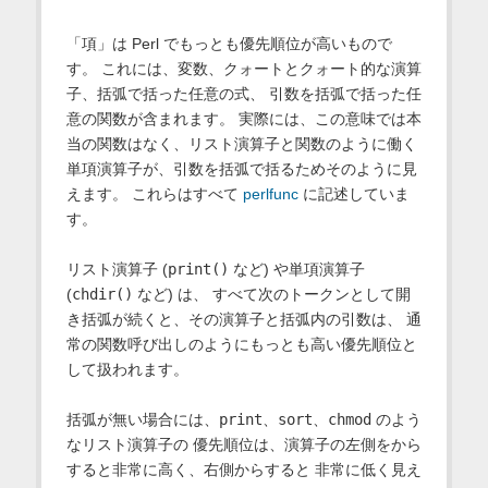
「項」は Perl でもっとも優先順位が高いもので
す。 これには、変数、クォートとクォート的な演算
子、括弧で括った任意の式、 引数を括弧で括った任
意の関数が含まれます。 実際には、この意味では本
当の関数はなく、リスト演算子と関数のように働く
単項演算子が、引数を括弧で括るためそのように見
えます。 これらはすべて
perlfunc
に記述していま
す。
リスト演算子 (
print()
など) や単項演算子
(
chdir()
など) は、 すべて次のトークンとして開
き括弧が続くと、その演算子と括弧内の引数は、 通
常の関数呼び出しのようにもっとも高い優先順位と
して扱われます。
括弧が無い場合には、
print
、
sort
、
chmod
のよう
なリスト演算子の 優先順位は、演算子の左側をから
すると非常に高く、右側からすると 非常に低く見え