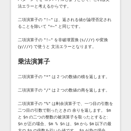
法エラーと考えるからです。
二項演算子の
"!~"
は、返される値が論理否定され
ることを除いて
"=~"
と同じです。
二項演算子の
"!~"
を非破壊置換 (
s///r
) や変換
(
y///r
) で使うと 文法エラーとなります。
乗法演算子
二項演算子の
"*"
は 2 つの数値の積を返します。
二項演算子の
"/"
は 2 つの数値の商を返します。
二項演算子の
"%"
は剰余演算子で、一つ目の引数を
二つ目の引数で割ったときの 余りを返します。
$m
と
$n
の二つの整数の被演算子を取ったとすると:
$n
が正の場合、
$m % $n
は、
$m
から
$m
以下の最
大の
$n
の倍数を引いた値です。
$n
が負の場合、