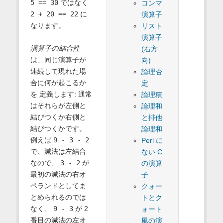
5 == 30
ではなく
コンマ
2 + 20 == 22
に
演算子
なります。
リスト
演算子
演算子の結合性
(右方
は、同じ演算子が
向)
連続して現れた場
論理否
合に何が起こるか
定
を 定義します: 通常
論理積
はそれらが左側と
論理和
結びつくか右側と
と排他
結びつくかです。
論理和
例えば
9 - 3 - 2
Perl に
で、減法は左結合
ない C
なので、
3 - 2
が
の演算
最初の減法の右オ
子
ペランドとしてま
クォー
とめられるのでは
トとク
なく、
9 - 3
が 2
ォート
番目の減法の左オ
風の演