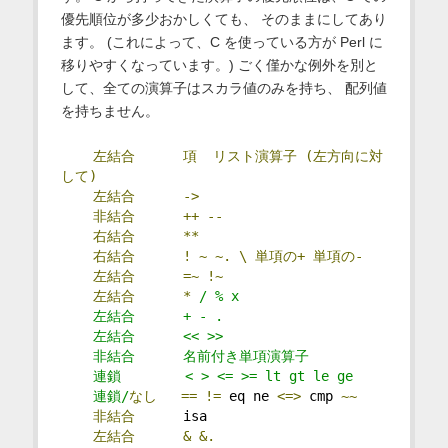
優先順位が多少おかしくても、 そのままにしてあり
ます。 (これによって、C を使っている方が Perl に
移りやすくなっています。) ごく僅かな例外を別と
して、全ての演算子はスカラ値のみを持ち、 配列値
を持ちません。
左結合
項
リスト演算子
(左方向に対
して)
左結合
->
非結合
++
--
右結合
**
右結合
!
~
~.
\
単項の+
単項の-
左結合
=~
!~
左結合
*
/ % x
    左結合      + - .
    左結合      << >>
    非結合      名前付き単項演算子
    連鎖        < > <= >= lt gt le ge
    連鎖/
なし
==
!=
 eq ne 
<=>
 cmp 
~~
非結合
      isa
左結合
&
&.