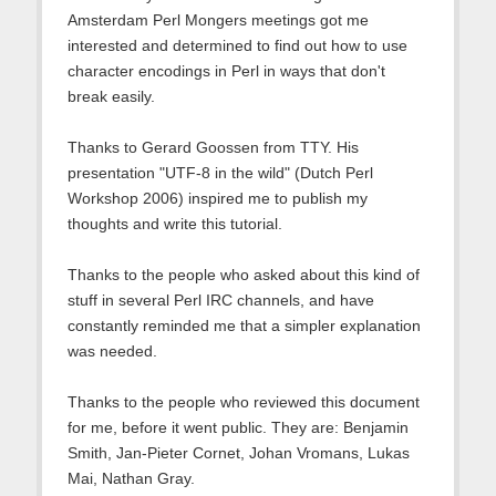
Amsterdam Perl Mongers meetings got me
interested and determined to find out how to use
character encodings in Perl in ways that don't
break easily.
Thanks to Gerard Goossen from TTY. His
presentation "UTF-8 in the wild" (Dutch Perl
Workshop 2006) inspired me to publish my
thoughts and write this tutorial.
Thanks to the people who asked about this kind of
stuff in several Perl IRC channels, and have
constantly reminded me that a simpler explanation
was needed.
Thanks to the people who reviewed this document
for me, before it went public. They are: Benjamin
Smith, Jan-Pieter Cornet, Johan Vromans, Lukas
Mai, Nathan Gray.