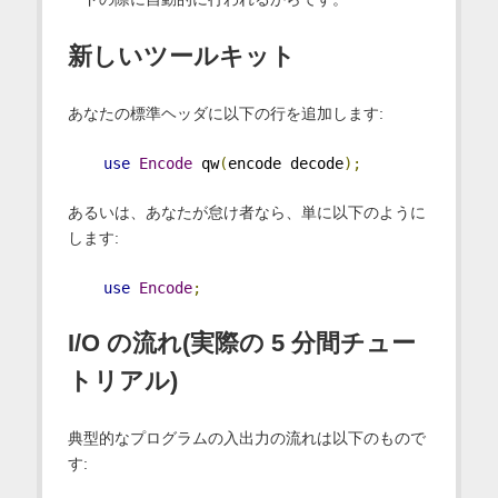
新しいツールキット
あなたの標準ヘッダに以下の行を追加します:
use
Encode
 qw
(
encode decode
);
あるいは、あなたが怠け者なら、単に以下のように
します:
use
Encode
;
I/O の流れ(実際の 5 分間チュー
トリアル)
典型的なプログラムの入出力の流れは以下のもので
す: