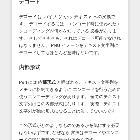
デコード
デコード
は
バイナリ
から
テキスト
への変換で
す。 デコードするには、エンコード時に使われたエ
ンコーディングが何かを知っている 必要がありま
す。 そしてそもそも、それはデコード可能でなけれ
ばなりません。 PNG イメージをテキスト文字列に
デコードしてもほとんど意味はないです。
内部形式
Perl には
内部形式
と呼ばれる、テキスト文字列を
メモリに格納できるように エンコードを行うために
使うエンコーディングがあります。 全てのテキスト
文字列はこの内部形式になります。 実際、テキスト
文字列が他の形式になることは決してないのです!
この形式がどのようなものであるかを気にする必要
はないはずです; なぜなら 変換はデコードやエンコ
ードの際に自動的に行われるからです。