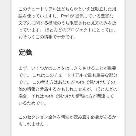
このチュートリアルはどちらかといえば独立した用
語を使っていますし、Perl が 提供している豊富な
文字列に関する機能のうち限定された見方のみを扱
っています。 ほとんどのプロジェクトにとっては、
おそらくこの情報で十分です。
定義
まず、いくつかのことをはっきりさせることが重要
です。 これはこのチュートリアルで最も重要な部分
です。 この考え方はあなたが web で見つけたその
他の情報と矛盾するかもしれませんが、 ほとんどの
場合、それは web で見つけた情報の方が間違って
いるためです。
このセクション全体を何回か読み直す必要があるか
もしれません…