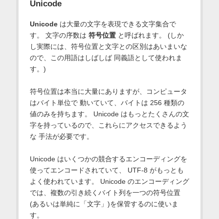
Unicode
Unicode
は大量の文字を表現できる文字集合で
す。 文字の序数は
符号位置
と呼ばれます。 (しか
し実際には、符号位置と文字との区別はあいまいな
ので、この用語はしばしば 同義語として使われま
す。)
符号位置は本当に大量にありますが、コンピュータ
はバイト単位で 動いていて、バイトは 256 種類の
値のみを持ちます。 Unicode はもっとたくさんの文
字を持っているので、これらにアクセスできるよう
な 手法が必要です。
Unicode はいくつかの競合するエンコーディングを
使ってエンコードされていて、 UTF-8 がもっとも
よく使われています。 Unicode のエンコーディング
では、複数の引き続くバイト列を一つの符号位置
(あるいは単純に「文字」)を保管するのに使いま
す。