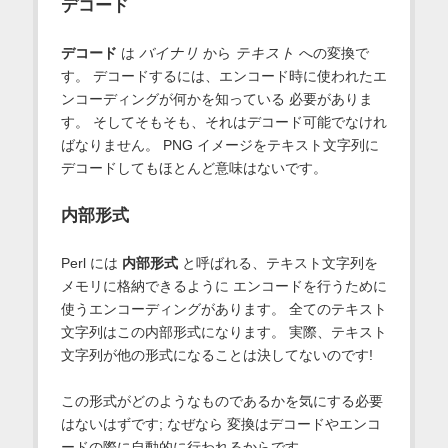
デコード
デコード
は
バイナリ
から
テキスト
への変換で
す。 デコードするには、エンコード時に使われたエ
ンコーディングが何かを知っている 必要がありま
す。 そしてそもそも、それはデコード可能でなけれ
ばなりません。 PNG イメージをテキスト文字列に
デコードしてもほとんど意味はないです。
内部形式
Perl には
内部形式
と呼ばれる、テキスト文字列を
メモリに格納できるように エンコードを行うために
使うエンコーディングがあります。 全てのテキスト
文字列はこの内部形式になります。 実際、テキスト
文字列が他の形式になることは決してないのです!
この形式がどのようなものであるかを気にする必要
はないはずです; なぜなら 変換はデコードやエンコ
ードの際に自動的に行われるからです。