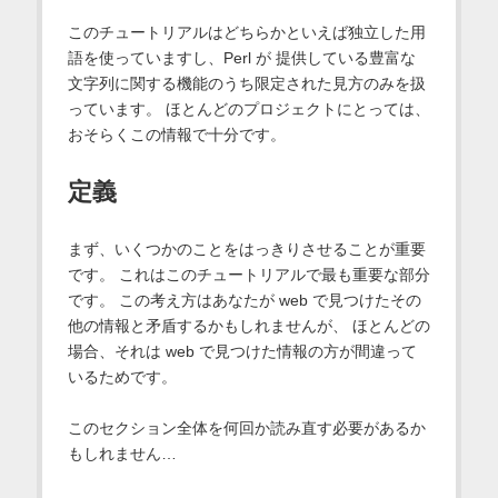
このチュートリアルはどちらかといえば独立した用
語を使っていますし、Perl が 提供している豊富な
文字列に関する機能のうち限定された見方のみを扱
っています。 ほとんどのプロジェクトにとっては、
おそらくこの情報で十分です。
定義
まず、いくつかのことをはっきりさせることが重要
です。 これはこのチュートリアルで最も重要な部分
です。 この考え方はあなたが web で見つけたその
他の情報と矛盾するかもしれませんが、 ほとんどの
場合、それは web で見つけた情報の方が間違って
いるためです。
このセクション全体を何回か読み直す必要があるか
もしれません…