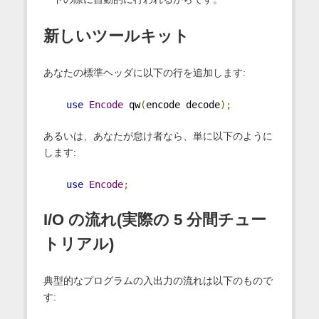
新しいツールキット
あなたの標準ヘッダに以下の行を追加します:
use
Encode
 qw
(
encode decode
);
あるいは、あなたが怠け者なら、単に以下のように
します:
use
Encode
;
I/O の流れ(実際の 5 分間チュー
トリアル)
典型的なプログラムの入出力の流れは以下のもので
す: