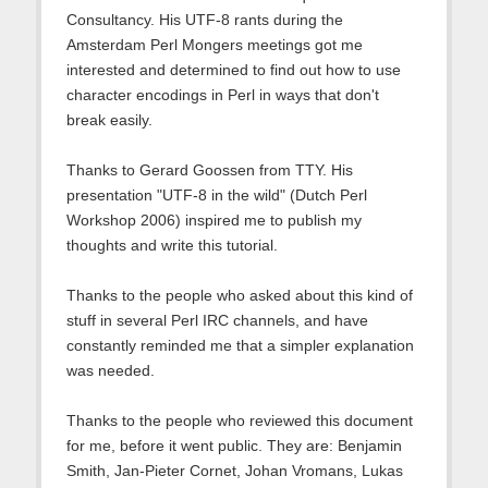
Consultancy. His UTF-8 rants during the
Amsterdam Perl Mongers meetings got me
interested and determined to find out how to use
character encodings in Perl in ways that don't
break easily.
Thanks to Gerard Goossen from TTY. His
presentation "UTF-8 in the wild" (Dutch Perl
Workshop 2006) inspired me to publish my
thoughts and write this tutorial.
Thanks to the people who asked about this kind of
stuff in several Perl IRC channels, and have
constantly reminded me that a simpler explanation
was needed.
Thanks to the people who reviewed this document
for me, before it went public. They are: Benjamin
Smith, Jan-Pieter Cornet, Johan Vromans, Lukas