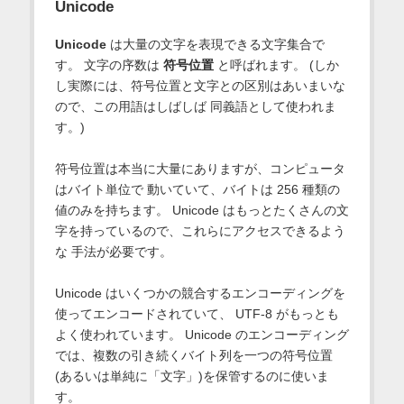
Unicode
Unicode
は大量の文字を表現できる文字集合で
す。 文字の序数は
符号位置
と呼ばれます。 (しか
し実際には、符号位置と文字との区別はあいまいな
ので、この用語はしばしば 同義語として使われま
す。)
符号位置は本当に大量にありますが、コンピュータ
はバイト単位で 動いていて、バイトは 256 種類の
値のみを持ちます。 Unicode はもっとたくさんの文
字を持っているので、これらにアクセスできるよう
な 手法が必要です。
Unicode はいくつかの競合するエンコーディングを
使ってエンコードされていて、 UTF-8 がもっとも
よく使われています。 Unicode のエンコーディング
では、複数の引き続くバイト列を一つの符号位置
(あるいは単純に「文字」)を保管するのに使いま
す。