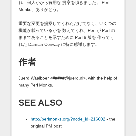
れ、何人かから有用な 提案を頂きました。 Perl
Monks、ありがとう。
重要な変更を提案してくれただけでなく、いくつの
機能が載っているかを 数えてくれ、Perl が Perl の
ままであることを示すために Perl 6 版を 作ってく
れた Damian Conway に特に感謝します。
作者
Juerd Waalboer <#####@juerd.nl>, with the help of
many Perl Monks.
SEE ALSO
http://perlmonks.org/?node_id=216602
- the
original PM post