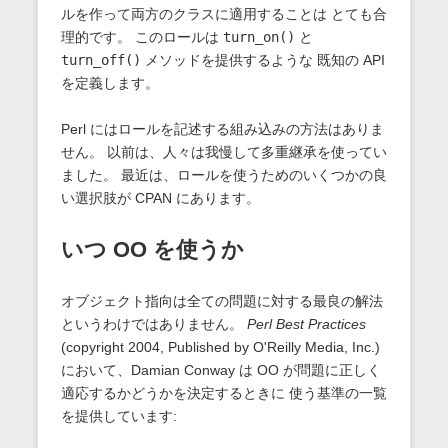
ルを作って両方のクラスに適用することは とても合
理的です。 このロールは
turn_on()
と
turn_off()
メソッドを提供するような 既知の API
を定義します。
Perl にはロールを記述する組み込みの方法はありま
せん。 以前は、人々は我慢して多重継承を使ってい
ました。 最近は、ロールを使うためのいくつかの良
い選択肢が CPAN にあります。
いつ OO を使うか
オブジェクト指向は全ての問題に対する最良の解法
というわけではありません。
Perl Best Practices
(copyright 2004, Published by O'Reilly Media, Inc.)
において、Damian Conway は OO が問題に正しく
適応するかどうかを決定するときに 使う基準の一覧
を提供しています: