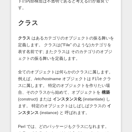
トの内部構造は不透明であると考えるのが最良で
す。
クラス
クラス
はあるカテゴリのオブジェクトの振る舞いを
定義します。 クラスは("File" のような)カテゴリを
表す名前です; またクラスは そのカテゴリのオブジ
ェクトの振る舞いを定義します。
全てのオブジェクトは何らかのクラスに属します。
例えば、
/etc/hostname
オブジェクトは
File
クラ
スに属します。 特定のオブジェクトを作りたい場
合、そのクラスから始めて、オブジェクトを
構築
(construct) または
インスタンス化
(instantiate) し
ます。 特定のオブジェクトはしばしばクラスの
イ
ンスタンス
(instance) と 呼ばれます。
Perl では、どのパッケージもクラスになれます。