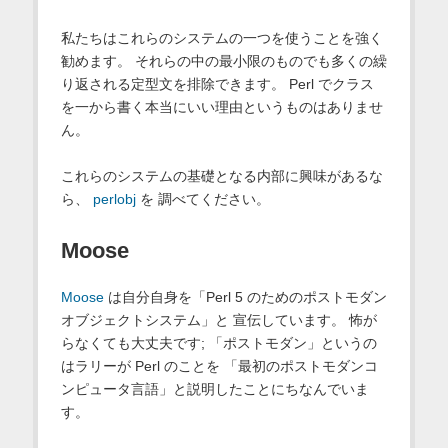
私たちはこれらのシステムの一つを使うことを強く
勧めます。 それらの中の最小限のものでも多くの繰
り返される定型文を排除できます。 Perl でクラス
を一から書く本当にいい理由というものはありませ
ん。
これらのシステムの基礎となる内部に興味があるな
ら、
perlobj
を 調べてください。
Moose
Moose
は自分自身を「Perl 5 のためのポストモダン
オブジェクトシステム」と 宣伝しています。 怖が
らなくても大丈夫です; 「ポストモダン」というの
はラリーが Perl のことを 「最初のポストモダンコ
ンピュータ言語」と説明したことにちなんでいま
す。