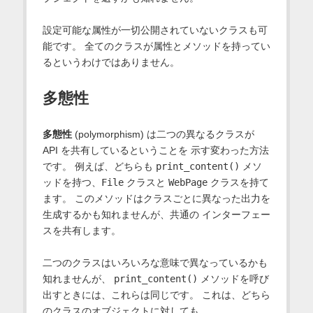
設定可能な属性が一切公開されていないクラスも可
能です。 全てのクラスが属性とメソッドを持ってい
るというわけではありません。
多態性
多態性
(polymorphism) は二つの異なるクラスが
API を共有しているということを 示す変わった方法
です。 例えば、どちらも
print_content()
メソ
ッドを持つ、
File
クラスと
WebPage
クラスを持て
ます。 このメソッドはクラスごとに異なった出力を
生成するかも知れませんが、共通の インターフェー
スを共有します。
二つのクラスはいろいろな意味で異なっているかも
知れませんが、
print_content()
メソッドを呼び
出すときには、これらは同じです。 これは、どちら
のクラスのオブジェクトに対しても