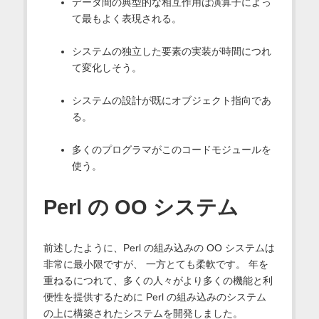
データ間の典型的な相互作用は演算子によっ
て最もよく表現される。
システムの独立した要素の実装が時間につれ
て変化しそう。
システムの設計が既にオブジェクト指向であ
る。
多くのプログラマがこのコードモジュールを
使う。
Perl の OO システム
前述したように、Perl の組み込みの OO システムは
非常に最小限ですが、 一方とても柔軟です。 年を
重ねるにつれて、多くの人々がより多くの機能と利
便性を提供するために Perl の組み込みのシステム
の上に構築されたシステムを開発しました。