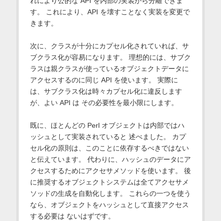
れにより公的な API を内部の実装から分離できま
す。 これにより、API を壊すことなく実装を変更で
きます。
次に、クラスが十分にカプセル化されていれば、サ
ブクラス化が容易になります。 理想的には、サブク
ラスは親クラスが使っているオブジェクトデータに
アクセスするのに同じ API を使います。 実際に
は、サブクラス化は時々カプセル化に違反します
が、よい API は その必要性を最小限にします。
既に、ほとんどの Perl オブジェクトは内部ではハ
ッシュとして実装されていると 述べました。 カプ
セル化の原則は、このことに依存するべきではない
と伝えています。 代わりに、ハッシュのデータにア
クセスするためにアクセサメソッドを使います。 後
に推奨するオブジェクトシステムは全てアクセサメ
ソッドの生成を自動化します。 これらの一つを使う
なら、オブジェクトをハッシュとして直接アクセス
する必要は ないはずです。