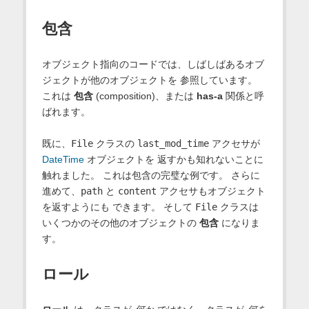
包含
オブジェクト指向のコードでは、しばしばあるオブ
ジェクトが他のオブジェクトを 参照しています。
これは
包含
(composition)、または
has-a
関係と呼
ばれます。
既に、
File
クラスの
last_mod_time
アクセサが
DateTime
オブジェクトを 返すかも知れないことに
触れました。 これは包含の完璧な例です。 さらに
進めて、
path
と
content
アクセサもオブジェクト
を返すようにも できます。 そして
File
クラスは
いくつかのその他のオブジェクトの
包含
になりま
す。
ロール