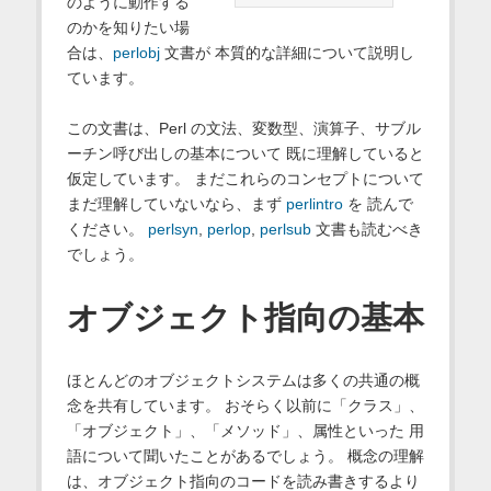
のように動作する
のかを知りたい場
合は、
perlobj
文書が 本質的な詳細について説明し
ています。
この文書は、Perl の文法、変数型、演算子、サブル
ーチン呼び出しの基本について 既に理解していると
仮定しています。 まだこれらのコンセプトについて
まだ理解していないなら、まず
perlintro
を 読んで
ください。
perlsyn
,
perlop
,
perlsub
文書も読むべき
でしょう。
オブジェクト指向の基本
ほとんどのオブジェクトシステムは多くの共通の概
念を共有しています。 おそらく以前に「クラス」、
「オブジェクト」、「メソッド」、属性といった 用
語について聞いたことがあるでしょう。 概念の理解
は、オブジェクト指向のコードを読み書きするより