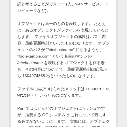
詞と考えることができます (人、web サービス、 コ
ンピュータなど)。
オブジェクトは単一のものを表現します。 たとえ
ば、あるオブジェクトがファイルを表現していると
します。 ファイルオブジェクトの属性はパス、内
容、最終更新時刻といったものになります。 オブジ
ェクトのパスが "/etc/hostname" になるような、
"foo.example.com" という名前のマシンの
/etc/hostname
を表現する オブジェクトを作る場
合、その内容は "foo\n" で、最終更新時刻は紀元か
ら 1304974868 秒といったものになります。
ファイルに結びつけられたメソッドは
rename()
や
write()
と いったものになります。
Perl ではほとんどのオブジェクトはハッシュです
が、推奨する OO システムは これについて気にす
る必要がないようにします。 実際には、オブジェク