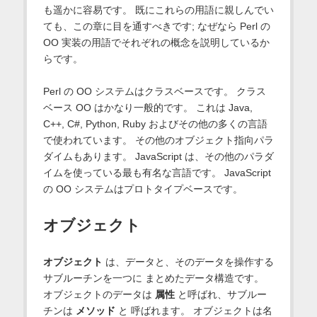
も遥かに容易です。 既にこれらの用語に親しんでい
ても、この章に目を通すべきです; なぜなら Perl の
OO 実装の用語でそれぞれの概念を説明しているか
らです。
Perl の OO システムはクラスベースです。 クラス
ベース OO はかなり一般的です。 これは Java,
C++, C#, Python, Ruby およびその他の多くの言語
で使われています。 その他のオブジェクト指向パラ
ダイムもあります。 JavaScript は、その他のパラダ
イムを使っている最も有名な言語です。 JavaScript
の OO システムはプロトタイプベースです。
オブジェクト
オブジェクト
は、データと、そのデータを操作する
サブルーチンを一つに まとめたデータ構造です。
オブジェクトのデータは
属性
と呼ばれ、サブルー
チンは
メソッド
と 呼ばれます。 オブジェクトは名