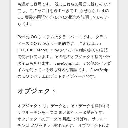
も遥かに容易です。 既にこれらの用語に親しんでい
ても、この章に目を通すべきです; なぜなら Perl の
OO 実装の用語でそれぞれの概念を説明しているか
らです。
Perl の OO システムはクラスベースです。 クラス
ベース OO はかなり一般的です。 これは Java,
C++, C#, Python, Ruby およびその他の多くの言語
で使われています。 その他のオブジェクト指向パラ
ダイムもあります。 JavaScript は、その他のパラダ
イムを使っている最も有名な言語です。 JavaScript
の OO システムはプロトタイプベースです。
オブジェクト
オブジェクト
は、データと、そのデータを操作する
サブルーチンを一つに まとめたデータ構造です。
オブジェクトのデータは
属性
と呼ばれ、サブルー
チンは
メソッド
と 呼ばれます。 オブジェクトは名