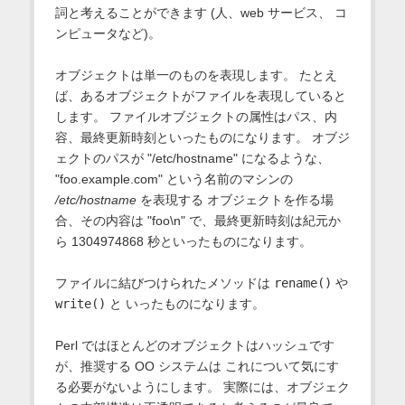
詞と考えることができます (人、web サービス、 コ
ンピュータなど)。
オブジェクトは単一のものを表現します。 たとえ
ば、あるオブジェクトがファイルを表現していると
します。 ファイルオブジェクトの属性はパス、内
容、最終更新時刻といったものになります。 オブジ
ェクトのパスが "/etc/hostname" になるような、
"foo.example.com" という名前のマシンの
/etc/hostname
を表現する オブジェクトを作る場
合、その内容は "foo\n" で、最終更新時刻は紀元か
ら 1304974868 秒といったものになります。
ファイルに結びつけられたメソッドは
rename()
や
write()
と いったものになります。
Perl ではほとんどのオブジェクトはハッシュです
が、推奨する OO システムは これについて気にす
る必要がないようにします。 実際には、オブジェク