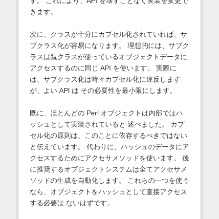
す。 これにより、API を壊すことなく実装を変更で
きます。
次に、クラスが十分にカプセル化されていれば、サ
ブクラス化が容易になります。 理想的には、サブク
ラスは親クラスが使っているオブジェクトデータに
アクセスするのに同じ API を使います。 実際に
は、サブクラス化は時々カプセル化に違反します
が、よい API は その必要性を最小限にします。
既に、ほとんどの Perl オブジェクトは内部ではハ
ッシュとして実装されていると 述べました。 カプ
セル化の原則は、このことに依存するべきではない
と伝えています。 代わりに、ハッシュのデータにア
クセスするためにアクセサメソッドを使います。 後
に推奨するオブジェクトシステムは全てアクセサメ
ソッドの生成を自動化します。 これらの一つを使う
なら、オブジェクトをハッシュとして直接アクセス
する必要は ないはずです。