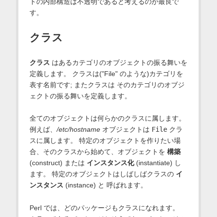
トの内部構造は不透明であると考えるのが最良で
す。
クラス
クラス
はあるカテゴリのオブジェクトの振る舞いを
定義します。 クラスは("File" のような)カテゴリを
表す名前です; またクラスは そのカテゴリのオブジ
ェクトの振る舞いを定義します。
全てのオブジェクトは何らかのクラスに属します。
例えば、
/etc/hostname
オブジェクトは
File
クラ
スに属します。 特定のオブジェクトを作りたい場
合、そのクラスから始めて、オブジェクトを
構築
(construct) または
インスタンス化
(instantiate) し
ます。 特定のオブジェクトはしばしばクラスの
イ
ンスタンス
(instance) と 呼ばれます。
Perl では、どのパッケージもクラスになれます。