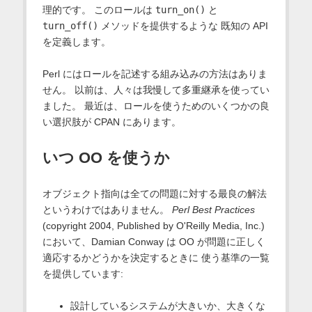
理的です。 このロールは
turn_on()
と
turn_off()
メソッドを提供するような 既知の API
を定義します。
Perl にはロールを記述する組み込みの方法はありま
せん。 以前は、人々は我慢して多重継承を使ってい
ました。 最近は、ロールを使うためのいくつかの良
い選択肢が CPAN にあります。
いつ OO を使うか
オブジェクト指向は全ての問題に対する最良の解法
というわけではありません。
Perl Best Practices
(copyright 2004, Published by O'Reilly Media, Inc.)
において、Damian Conway は OO が問題に正しく
適応するかどうかを決定するときに 使う基準の一覧
を提供しています:
設計しているシステムが大きいか、大きくな