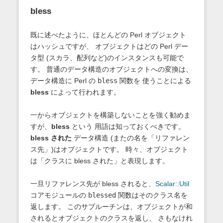
bless
既に述べたように、ほとんどの Perl オブジェクト
はハッシュですが、 オブジェクトはどの Perl デー
タ型 (スカラ、配列など)のインスタンスも可能で
す。 普通のデータ構造のオブジェクトへの変換は、
データ構造に Perl の
bless
関数を 使うことによる
bless
によって行われます。
一からオブジェクトを構築しないことを強く勧めま
すが、
bless
という 用語は知っておくべきです。
bless された
データ構造 (またの名を「リファレン
ス先」)はオブジェクトです。 時々、オブジェクト
は「クラスに bless された」と表現します。
一旦リファレンス先が bless されると、
Scalar::Util
コアモジュールの
blessed
関数はそのクラス名を
返します。 このサブルーチンは、オブジェクトが和
されるとオブジェクトのクラスを返し、 さもなけれ