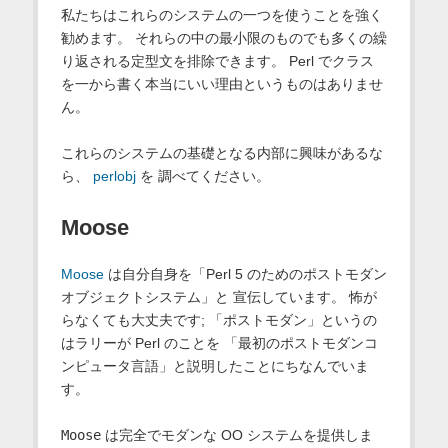
私たちはこれらのシステムの一つを使うことを強く
勧めます。 それらの中の最小限のものでも多くの繰
り返される定型文を排除できます。 Perl でクラス
を一から書く本当にいい理由というものはありませ
ん。
これらのシステムの基礎となる内部に興味があるな
ら、
perlobj
を 調べてください。
Moose
Moose
は自分自身を「Perl 5 のためのポストモダン
オブジェクトシステム」と 宣伝しています。 怖が
らなくても大丈夫です; 「ポストモダン」というの
はラリーが Perl のことを 「最初のポストモダンコ
ンピュータ言語」と説明したことにちなんでいま
す。
Moose
は完全でモダンな OO システムを提供しま