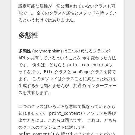
設定可能な属性が一切公開されていないクラスも可
能です。 全てのクラスが属性とメソッドを持ってい
るというわけではありません。
多態性
多態性
(polymorphism) は二つの異なるクラスが
API を共有しているということを 示す変わった方法
です。 例えば、どちらも
print_content()
メソ
ッドを持つ、
File
クラスと
WebPage
クラスを持て
ます。 このメソッドはクラスごとに異なった出力を
生成するかも知れませんが、共通の インターフェー
スを共有します。
二つのクラスはいろいろな意味で異なっているかも
知れませんが、
print_content()
メソッドを呼び
出すときには、これらは同じです。 これは、どちら
のクラスのオブジェクトに対しても
print_content()
を 呼び出そうとすることができ