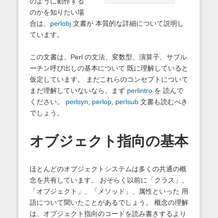
のように動作する
のかを知りたい場
合は、
perlobj
文書が 本質的な詳細について説明し
ています。
この文書は、Perl の文法、変数型、演算子、サブル
ーチン呼び出しの基本について 既に理解していると
仮定しています。 まだこれらのコンセプトについて
まだ理解していないなら、まず
perlintro
を 読んで
ください。
perlsyn
,
perlop
,
perlsub
文書も読むべき
でしょう。
オブジェクト指向の基本
ほとんどのオブジェクトシステムは多くの共通の概
念を共有しています。 おそらく以前に「クラス」、
「オブジェクト」、「メソッド」、属性といった 用
語について聞いたことがあるでしょう。 概念の理解
は、オブジェクト指向のコードを読み書きするより