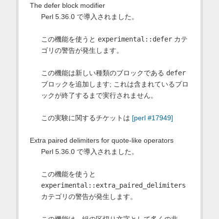
The defer block modifier
Perl 5.36.0 で導入されました。
この機能を使うと
experimental::defer
カテ
ゴリの警告が発生します。
この機能は新しい種類のブロックである
defer
ブロックを追加します; これは含まれているブロ
ックが終了するまで実行されません。
この実験に関するチケットは
[perl #17949]
Extra paired delimiters for quote-like operators
Perl 5.36.0 で導入されました。
この機能を使うと
experimental::extra_paired_delimiters
カテゴリの警告が発生します。
この機能は、組の区切り文字として多くの非