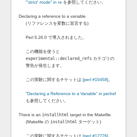
"'strict' mode" in re
を参照してください。
Declaring a reference to a variable
(リファレンスを変数に宣言する)
Perl 5.26.0 で導入されました。
この機能を使うと
experimental::declared_refs
カテゴリの
警告が発生します。
この実験に関するチケットは
[perl #15458]
。
"Declaring a Reference to a Variable" in perlref
も参照してください。
There is an
installhtml
target in the Makefile.
(Makefile の
installhtml
ターゲット)
この実験に関するチケットは
[perl #12726]
。