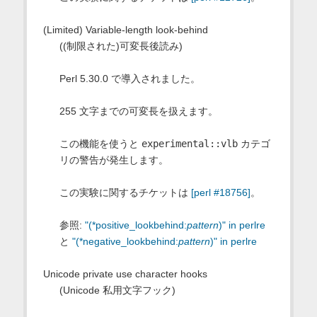
(Limited) Variable-length look-behind
((制限された)可変長後読み)
Perl 5.30.0 で導入されました。
255 文字までの可変長を扱えます。
この機能を使うと
experimental::vlb
カテゴ
リの警告が発生します。
この実験に関するチケットは
[perl #18756]
。
参照:
"(*positive_lookbehind:
pattern
)" in perlre
と
"(*negative_lookbehind:
pattern
)" in perlre
Unicode private use character hooks
(Unicode 私用文字フック)