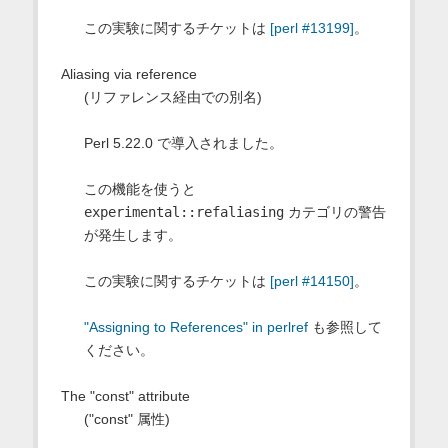
この実験に関するチケットは
[perl #13199]
。
Aliasing via reference
(リファレンス経由での別名)
Perl 5.22.0 で導入されました。
この機能を使うと
experimental::refaliasing
カテゴリの警告
が発生します。
この実験に関するチケットは
[perl #14150]
。
"Assigning to References" in perlref
も参照して
ください。
The "const" attribute
("const" 属性)