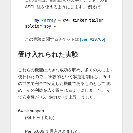
ASCII 組を使えるようにします。 例えば:
my
@array
=
 qw
«
 tinker tailer 
soldier spy 
»;
この実験に関するチケットは
[perl #19765]
受け入れられた実験
これらの機能は大きな成功を収め、多くの人によく
使われたので、 実験的という状態を削除し、Perl
の世界で完全で安定した機能であるものとして 認
め、その利益を広く得られるようにしました。 そし
て安定性が +5、魅力が +3 上昇しました。
64-bit support
(64 ビット対応)
Perl 5.005 で導入されました。