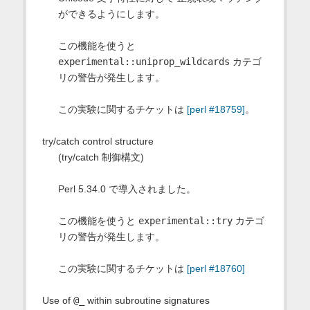
ができるようにします。
この機能を使うと
experimental::uniprop_wildcards
カテゴ
リの警告が発生します。
この実験に関するチケットは
[perl #18759]
。
try/catch control structure
(try/catch 制御構文)
Perl 5.34.0 で導入されました。
この機能を使うと
experimental::try
カテゴ
リの警告が発生します。
この実験に関するチケットは
[perl #18760]
Use of
@_
within subroutine signatures