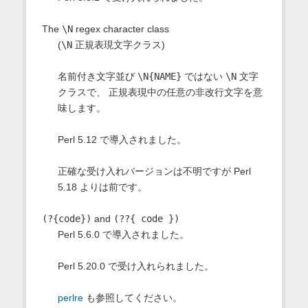
The
\N
regex character class
(
\N
正規表現文字クラス)
名前付き文字並び
\N{NAME}
ではない
\N
文字
クラスで、 正規表現中の任意の非改行文字を意
味します。
Perl 5.12 で導入されました。
正確な受け入れバージョンは不明ですが Perl
5.18 よりは前です。
(?{code})
and
(??{ code })
Perl 5.6.0 で導入されました。
Perl 5.20.0 で受け入れられました。
perlre
も参照してください。