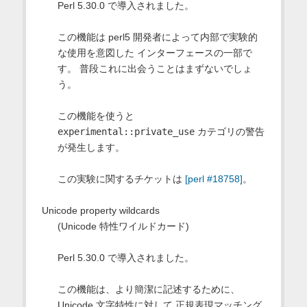
Perl 5.30.0 で導入されました。
この機能は perl5 開発者によって内部で実験的
な使用を意図した インターフェースの一部で
す。 普段これに出会うことはまずないでしょ
う。
この機能を使うと
experimental::private_use
カテゴリの警告
が発生します。
この実験に関するチケットは
[perl #18758]
。
Unicode property wildcards
(Unicode 特性ワイルドカード)
Perl 5.30.0 で導入されました。
この機能は、より簡潔に記述するために、
Unicode 文字特性に対して 正規表現マッチング