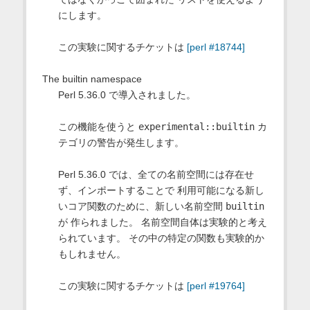
にします。
この実験に関するチケットは
[perl #18744]
The builtin namespace
Perl 5.36.0 で導入されました。
この機能を使うと
experimental::builtin
カ
テゴリの警告が発生します。
Perl 5.36.0 では、全ての名前空間には存在せ
ず、インポートすることで 利用可能になる新し
いコア関数のために、新しい名前空間
builtin
が 作られました。 名前空間自体は実験的と考え
られています。 その中の特定の関数も実験的か
もしれません。
この実験に関するチケットは
[perl #19764]