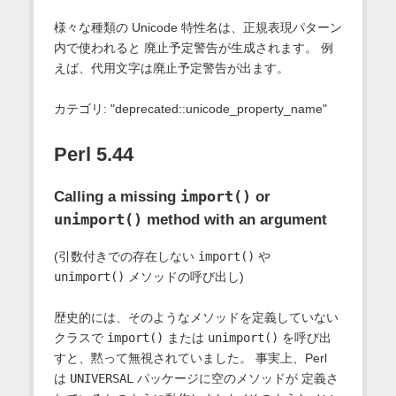
様々な種類の Unicode 特性名は、正規表現パターン
内で使われると 廃止予定警告が生成されます。 例
えば、代用文字は廃止予定警告が出ます。
カテゴリ: "deprecated::unicode_property_name"
Perl 5.44
import()
Calling a missing
or
unimport()
method with an argument
(引数付きでの存在しない
import()
や
unimport()
メソッドの呼び出し)
歴史的には、そのようなメソッドを定義していない
クラスで
import()
または
unimport()
を呼び出
すと、黙って無視されていました。 事実上、Perl
は
UNIVERSAL
パッケージに空のメソッドが 定義さ