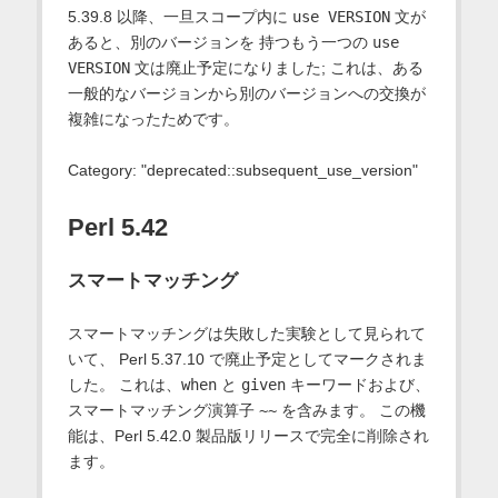
5.39.8 以降、一旦スコープ内に
use VERSION
文が
あると、別のバージョンを 持つもう一つの
use
VERSION
文は廃止予定になりました; これは、ある
一般的なバージョンから別のバージョンへの交換が
複雑になったためです。
Category: "deprecated::subsequent_use_version"
Perl 5.42
スマートマッチング
スマートマッチングは失敗した実験として見られて
いて、 Perl 5.37.10 で廃止予定としてマークされま
した。 これは、
when
と
given
キーワードおよび、
スマートマッチング演算子
~~
を含みます。 この機
能は、Perl 5.42.0 製品版リリースで完全に削除され
ます。