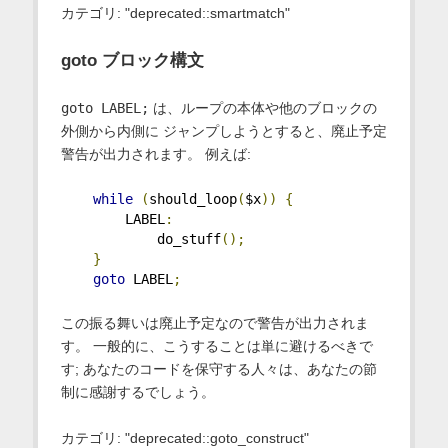
カテゴリ: "deprecated::smartmatch"
goto ブロック構文
goto LABEL;
は、ループの本体や他のブロックの
外側から内側に ジャンプしようとすると、廃止予定
警告が出力されます。 例えば:
while
(
should_loop
(
$x
))
{
        LABEL
:
            do_stuff
();
}
goto
 LABEL
;
この振る舞いは廃止予定なので警告が出力されま
す。 一般的に、こうすることは単に避けるべきで
す; あなたのコードを保守する人々は、あなたの節
制に感謝するでしょう。
カテゴリ: "deprecated::goto_construct"