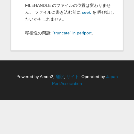
FILEHANDLE のファイルの位置は変わりませ
ん。 ファイルに書き込む前に
seek
を 呼び出し
たいかもしれません。
移植性の問題:
"truncate" in perlport
。
Powered by Amon2,
翻訳
,
サイト
. Operated by
Japan
Perl Association