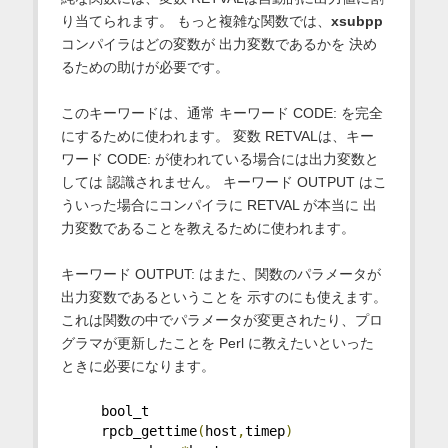
り当てられます。 もっと複雑な関数では、
xsubpp
コンパイラはどの変数が 出力変数であるかを 決め
るための助けが必要です。
このキーワードは、通常 キーワード CODE: を完全
にするために使われます。 変数 RETVALは、キー
ワード CODE: が使われている場合には出力変数と
しては 認識されません。 キーワード OUTPUT はこ
ういった場合にコンパイラに RETVAL が本当に 出
力変数であることを教えるために使われます。
キーワード OUTPUT: はまた、関数のパラメータが
出力変数であるということを 示すのにも使えます。
これは関数の中でパラメータが変更されたり、プロ
グラマが更新したことを Perl に教えたいといった
ときに必要になります。
     bool_t
     rpcb_gettime
(
host
,
timep
)