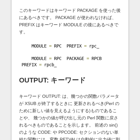
このキーワードはキーワード PACKAGE を使った後
にあるべきです。 PACKAGE が使われなければ、
PREFIX はキーワード MODULE の後にあるべきで
す。
     MODULE 
=
 RPC  PREFIX 
=
 rpc_
     MODULE 
=
 RPC  PACKAGE 
=
 RPCB 
 PREFIX 
=
 rpcb_
OUTPUT: キーワード
キーワード OUTPUT: は、幾つかの関数パラメータ
が XSUB が終了するときに 更新されるべき(Perl の
ために新しい値を見えるようにする)ものであるこ
とや、 幾つかの値が呼び出し元の Perl 関数に戻さ
れるべきものであることを示します。 前述の sin()
のような CODE: や PPCODE: セクションのない単
純な関数には、変数 RETVALは自動的に出力値に割