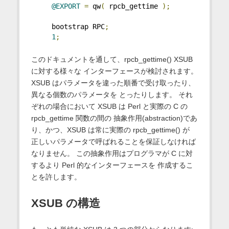
@EXPORT
=
 qw
(
 rpcb_gettime 
);
     bootstrap RPC
;
1
;
このドキュメントを通して、rpcb_gettime() XSUB
に対する様々な インターフェースが検討されます。
XSUB はパラメータを違った順番で受け取ったり、
異なる個数のパラメータを とったりします。 それ
ぞれの場合において XSUB は Perl と実際の C の
rpcb_gettime 関数の間の 抽象作用(abstraction)であ
り、かつ、XSUB は常に実際の rpcb_gettime() が
正しいパラメータで呼ばれることを保証しなければ
なりません。 この抽象作用はプログラマが C に対
するより Perl 的なインターフェースを 作成するこ
とを許します。
XSUB の構造