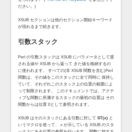
ださい。)
XSUB セクションは他のセクション開始キーワード
が現れるまで続きます。
引数スタック
Perl の引数スタックは XSUB にパラメータとして渡
される値や XSUB から返って きた値を格納するの
に使われます。 すべての(非 XSUB 関数を含む)Perl
関数は、その値をこのスタックに全て同時に 保持し
ていて、それぞれこのスタック上の位置の範囲によ
って制限されます。 このドキュメントでは、アクテ
ィブな関数に所属するスタックの最初の位置は その
関数からは位置 0として参照されます。
XSUB はそのスタックにある引数に対して
ST(x)
と
いうマクロを使って、
x
が示している XSUB のスタ
ック上にある位置の参照を行います。 関数に対する