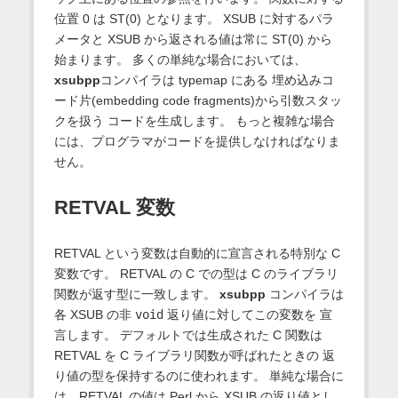
位置 0 は ST(0) となります。 XSUB に対するパラ
メータと XSUB から返される値は常に ST(0) から
始まります。 多くの単純な場合においては、
xsubpp
コンパイラは typemap にある 埋め込みコ
ード片(embedding code fragments)から引数スタッ
クを扱う コードを生成します。 もっと複雑な場合
には、プログラマがコードを提供しなければなりま
せん。
RETVAL 変数
RETVAL という変数は自動的に宣言される特別な C
変数です。 RETVAL の C での型は C のライブラリ
関数が返す型に一致します。
xsubpp
コンパイラは
各 XSUB の非
void
返り値に対してこの変数を 宣
言します。 デフォルトでは生成された C 関数は
RETVAL を C ライブラリ関数が呼ばれたときの 返
り値の型を保持するのに使われます。 単純な場合に
は、RETVAL の値は Perl から XSUB の返り値とし