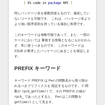
[
 XS code in 
package
 RPC 
]
同じパッケージ名を複数回使えるので、連続してい
ないコードも可能です。 これは、パッケージ名より
より強い順序原則を持っている場合に有用です。
このキーワードは省略可能であって、また、一部の
ケースにおいては 重複する情報となるにもかかわら
ず、常に使うべきものです。 このキーワードは
XSUB が要求したパッケージにあることを保証しま
す。
PREFIX キーワード
キーワード PREFIX は Perl の関数名から取り除か
れるべきプリフィクスを 指定するものです。 C 関
数が
rpcb_gettime()
で、その PREFIX の値が
rpcb_
であったとすると、 Perl はこの関数を
gettime()
として見ます。