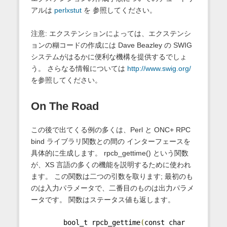
アルは
perlxstut
を 参照してください。
注意: エクステンションによっては、エクステンシ
ョンの糊コードの作成には Dave Beazley の SWIG
システムがはるかに便利な機構を提供するでしょ
う。 さらなる情報については
http://www.swig.org/
を参照してください。
On The Road
この後で出てくる例の多くは、Perl と ONC+ RPC
bind ライブラリ関数との間の インターフェースを
具体的に生成します。 rpcb_gettime() という関数
が、XS 言語の多くの機能を説明するために使われ
ます。 この関数は二つの引数を取ります; 最初のも
のは入力パラメータで、二番目のものは出力パラメ
ータです。 関数はステータス値も返します。
        bool_t rpcb_gettime
(
const char 