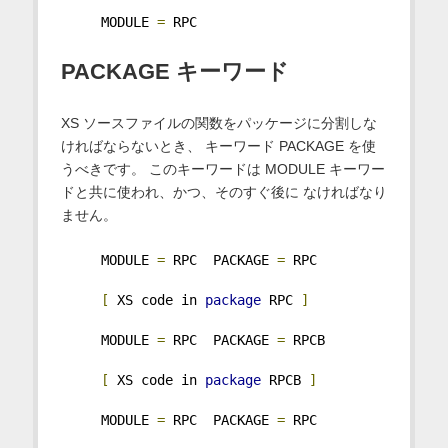
     MODULE 
=
 RPC
PACKAGE キーワード
XS ソースファイルの関数をパッケージに分割しな
ければならないとき、 キーワード PACKAGE を使
うべきです。 このキーワードは MODULE キーワー
ドと共に使われ、かつ、そのすぐ後に なければなり
ません。
     MODULE 
=
 RPC  PACKAGE 
=
 RPC
[
 XS code in 
package
 RPC 
]
     MODULE 
=
 RPC  PACKAGE 
=
 RPCB
[
 XS code in 
package
 RPCB 
]
     MODULE 
=
 RPC  PACKAGE 
=
 RPC