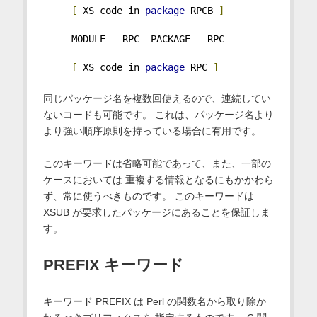
[
 XS code in 
package
 RPCB 
]
     MODULE 
=
 RPC  PACKAGE 
=
 RPC
[
 XS code in 
package
 RPC 
]
同じパッケージ名を複数回使えるので、連続してい
ないコードも可能です。 これは、パッケージ名より
より強い順序原則を持っている場合に有用です。
このキーワードは省略可能であって、また、一部の
ケースにおいては 重複する情報となるにもかかわら
ず、常に使うべきものです。 このキーワードは
XSUB が要求したパッケージにあることを保証しま
す。
PREFIX キーワード
キーワード PREFIX は Perl の関数名から取り除か