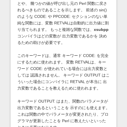
とや、 幾つかの値が呼び出し元の Perl 関数に戻さ
れるべきものであることを示します。 前述の sin()
のような CODE: や PPCODE: セクションのない単
純な関数には、変数 RETVALは自動的に出力値に割
り当てられます。 もっと複雑な関数では、
xsubpp
コンパイラはどの変数が 出力変数であるかを 決め
るための助けが必要です。
このキーワードは、通常 キーワード CODE: を完全
にするために使われます。 変数 RETVALは、キー
ワード CODE: が使われている場合には出力変数と
しては 認識されません。 キーワード OUTPUT はこ
ういった場合にコンパイラに RETVAL が本当に 出
力変数であることを教えるために使われます。
キーワード OUTPUT: はまた、関数のパラメータが
出力変数であるということを 示すのにも使えます。
これは関数の中でパラメータが変更されたり、プロ
グラマが更新したことを Perl に教えたいといった