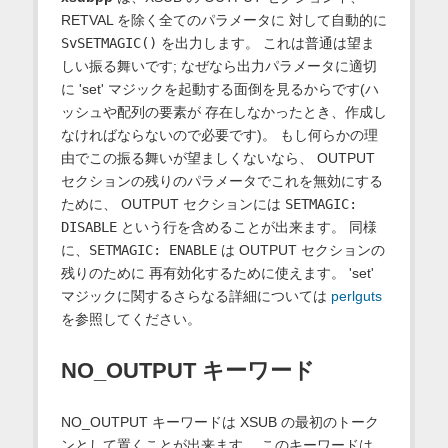
RETVAL を除く全てのパラメータに 対して自動的に
SvSETMAGIC()
を出力します。 これは普通は望ま
しい振る舞いです; なぜなら出力パラメータに適切
に 'set' マジックを起動する面倒を見るからです(ハ
ッシュや配列の要素が 存在しなかったとき、作成し
なければならないので必要です)。 もし何らかの理
由でこの振る舞いが望ましくないなら、 OUTPUT
セクションの残りのパラメータでこれを無効にする
ために、 OUTPUT セクションには
SETMAGIC:
DISABLE
という行を含めることが出来ます。 同様
に、
SETMAGIC: ENABLE
は OUTPUT セクションの
残りのために 再有効化するために使えます。 'set'
マジックに関するさらなる詳細については
perlguts
を参照してください。
NO_OUTPUT キーワード
NO_OUTPUT キーワードは XSUB の最初のトーク
ンとして置くことが出来ます。 このキーワードは、