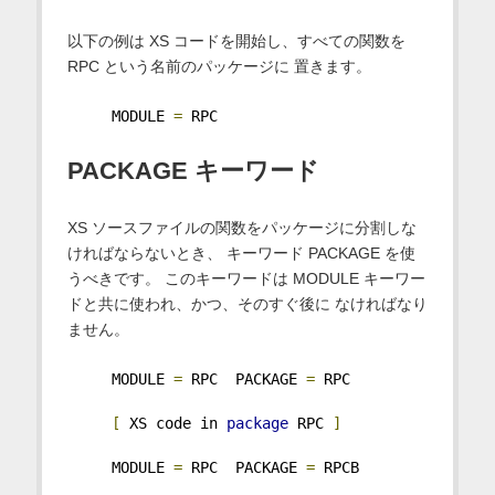
以下の例は XS コードを開始し、すべての関数を
RPC という名前のパッケージに 置きます。
     MODULE 
=
 RPC
PACKAGE キーワード
XS ソースファイルの関数をパッケージに分割しな
ければならないとき、 キーワード PACKAGE を使
うべきです。 このキーワードは MODULE キーワー
ドと共に使われ、かつ、そのすぐ後に なければなり
ません。
     MODULE 
=
 RPC  PACKAGE 
=
 RPC
[
 XS code in 
package
 RPC 
]
     MODULE 
=
 RPC  PACKAGE 
=
 RPCB