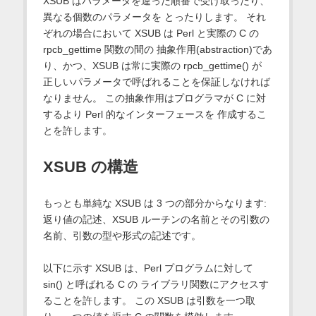
XSUB はパラメータを違った順番で受け取ったり、
異なる個数のパラメータを とったりします。 それ
ぞれの場合において XSUB は Perl と実際の C の
rpcb_gettime 関数の間の 抽象作用(abstraction)であ
り、かつ、XSUB は常に実際の rpcb_gettime() が
正しいパラメータで呼ばれることを保証しなければ
なりません。 この抽象作用はプログラマが C に対
するより Perl 的なインターフェースを 作成するこ
とを許します。
XSUB の構造
もっとも単純な XSUB は 3 つの部分からなります:
返り値の記述、XSUB ルーチンの名前とその引数の
名前、引数の型や形式の記述です。
以下に示す XSUB は、Perl プログラムに対して
sin() と呼ばれる C の ライブラリ関数にアクセスす
ることを許します。 この XSUB は引数を一つ取