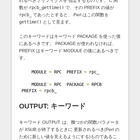
れるべきプリフィクスを 指定するものです。 C 関
数が
rpcb_gettime()
で、その PREFIX の値が
rpcb_
であったとすると、 Perl はこの関数を
gettime()
として見ます。
このキーワードはキーワード PACKAGE を使った後
にあるべきです。 PACKAGE が使われなければ、
PREFIX はキーワード MODULE の後にあるべきで
す。
     MODULE 
=
 RPC  PREFIX 
=
 rpc_
     MODULE 
=
 RPC  PACKAGE 
=
 RPCB 
 PREFIX 
=
 rpcb_
OUTPUT: キーワード
キーワード OUTPUT: は、幾つかの関数パラメータ
が XSUB が終了するときに 更新されるべき(Perl の
ために新しい値を見えるようにする)ものであるこ