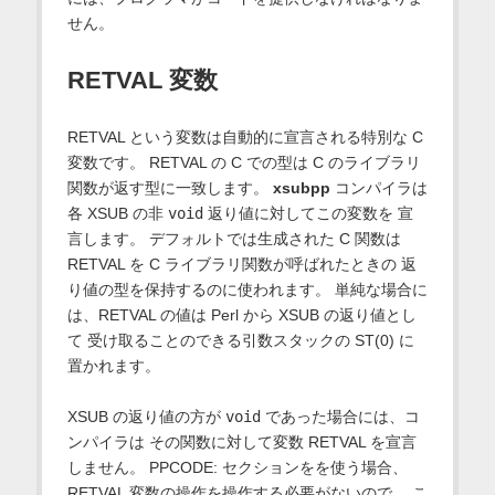
せん。
RETVAL 変数
RETVAL という変数は自動的に宣言される特別な C
変数です。 RETVAL の C での型は C のライブラリ
関数が返す型に一致します。
xsubpp
コンパイラは
各 XSUB の非
void
返り値に対してこの変数を 宣
言します。 デフォルトでは生成された C 関数は
RETVAL を C ライブラリ関数が呼ばれたときの 返
り値の型を保持するのに使われます。 単純な場合に
は、RETVAL の値は Perl から XSUB の返り値とし
て 受け取ることのできる引数スタックの ST(0) に
置かれます。
XSUB の返り値の方が
void
であった場合には、コ
ンパイラは その関数に対して変数 RETVAL を宣言
しません。 PPCODE: セクションをを使う場合、
RETVAL 変数の操作を操作する必要がないので、 こ