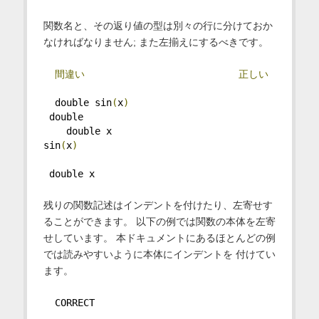
関数名と、その返り値の型は別々の行に分けておか
なければなりません; また左揃えにするべきです。
間違い
正しい
  double sin
(
x
)
 double
    double x                       
sin
(
x
)
 double x
残りの関数記述はインデントを付けたり、左寄せす
ることができます。 以下の例では関数の本体を左寄
せしています。 本ドキュメントにあるほとんどの例
では読みやすいように本体にインデントを 付けてい
ます。
  CORRECT