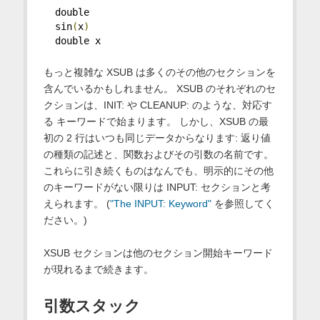
  double
  sin
(
x
)
  double x
もっと複雑な XSUB は多くのその他のセクションを
含んでいるかもしれません。 XSUB のそれぞれのセ
クションは、INIT: や CLEANUP: のような、対応す
る キーワードで始まります。 しかし、XSUB の最
初の 2 行はいつも同じデータからなります: 返り値
の種類の記述と、関数およびその引数の名前です。
これらに引き続くものはなんでも、明示的にその他
のキーワードがない限りは INPUT: セクションと考
えられます。 (
"The INPUT: Keyword"
を参照してく
ださい。)
XSUB セクションは他のセクション開始キーワード
が現れるまで続きます。
引数スタック