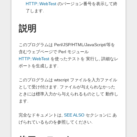
HTTP::WebTest
のバージョン番号を表示して終
了します.
説明
このプログラムは Perl/JSP/HTML/JavaScript/等を
含むウェブページで Perl モジュール
HTTP::WebTest
を使ったテストを 実行し, 詳細なレ
ポートを生成します.
このプログラムは wtscript ファイルを入力ファイル
として受け付けます. ファイルが与えられなかった
ときには標準入力から与えられるものとして 動作し
ます.
完全なドキュメントは,
SEE ALSO
セクションに あ
げられているものを参照してください.