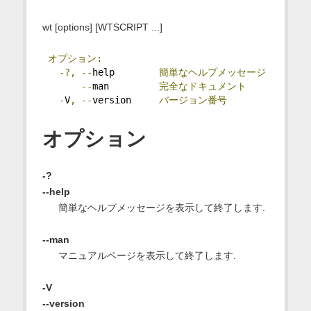
wt [options] [WTSCRIPT ...]
オプション:
-?,
--
help        
簡単なヘルプメッセージ
--
man         
完全なドキュメント
-
V
,
--
version     
バージョン番号
オプション
-?
--help
簡単なヘルプメッセージを表示して終了します.
--man
マニュアルページを表示して終了します.
-V
--version