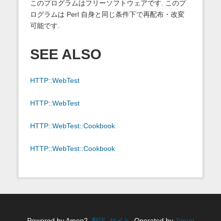
このプログラムはフリーソフトウェアです. このプ
ログラムは Perl 自身と同じ条件下で再配布・改変
可能です.
SEE ALSO
HTTP::WebTest
HTTP::WebTest
HTTP::WebTest::Cookbook
HTTP::WebTest::Cookbook
Powered by Amon2,
翻訳
,
サイト
. Operated by
Japan