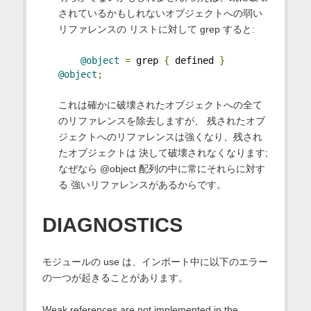
されているかもしれないオブジェクトへの弱い
リファレンスの リストに対して grep すると:
@object
=
 grep 
{
 defined 
}
@object
;
これは確かに破壊されたオブジェクトへの全て
のリファレンスを除去しますが、 残されたオブ
ジェクトへのリファレンスは強くなり、残され
たオブジェクトは 決して破壊されなくなります;
なぜなら @object 配列の中に常にそれらに対す
る 強いリファレンスがあるからです。
DIAGNOSTICS
モジュールの use は、インポート中に以下のエラー
の一つが起きることがあります。
Weak references are not implemented in the