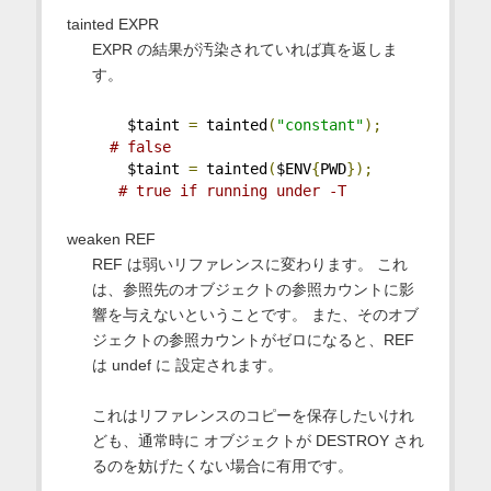
tainted EXPR
EXPR の結果が汚染されていれば真を返しま
す。
    $taint 
=
 tainted
(
"constant"
);
# false
    $taint 
=
 tainted
(
$ENV
{
PWD
});
# true if running under -T
weaken REF
REF は弱いリファレンスに変わります。 これ
は、参照先のオブジェクトの参照カウントに影
響を与えないということです。 また、そのオブ
ジェクトの参照カウントがゼロになると、REF
は undef に 設定されます。
これはリファレンスのコピーを保存したいけれ
ども、通常時に オブジェクトが DESTROY され
るのを妨げたくない場合に有用です。