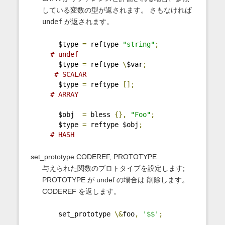
している変数の型が返されます。 さもなければ
undef
が返されます。
    $type 
=
 reftype 
"string"
;
# undef
    $type 
=
 reftype 
\
$var
;
# SCALAR
    $type 
=
 reftype 
[];
# ARRAY
    $obj  
=
 bless 
{},
"Foo"
;
    $type 
=
 reftype $obj
;
# HASH
set_prototype CODEREF, PROTOTYPE
与えられた関数のプロトタイプを設定します;
PROTOTYPE が undef の場合は 削除します。
CODEREF を返します。
    set_prototype 
\&
foo
,
'$$'
;