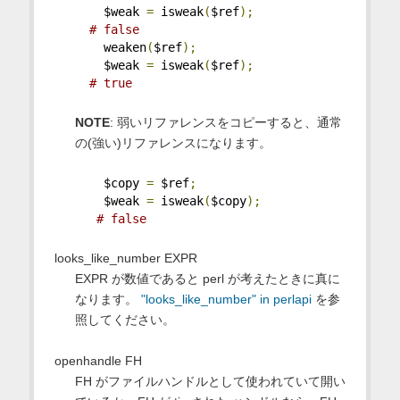
    $weak 
=
 isweak
(
$ref
);
# false
    weaken
(
$ref
);
    $weak 
=
 isweak
(
$ref
);
# true
NOTE
: 弱いリファレンスをコピーすると、通常
の(強い)リファレンスになります。
    $copy 
=
 $ref
;
    $weak 
=
 isweak
(
$copy
);
# false
looks_like_number EXPR
EXPR が数値であると perl が考えたときに真に
なります。
"looks_like_number" in perlapi
を参
照してください。
openhandle FH
FH がファイルハンドルとして使われていて開い