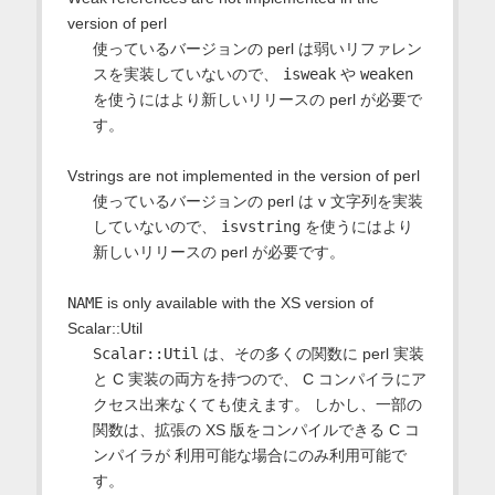
version of perl
使っているバージョンの perl は弱いリファレン
スを実装していないので、
isweak
や
weaken
を使うにはより新しいリリースの perl が必要で
す。
Vstrings are not implemented in the version of perl
使っているバージョンの perl は v 文字列を実装
していないので、
isvstring
を使うにはより
新しいリリースの perl が必要です。
NAME
is only available with the XS version of
Scalar::Util
Scalar::Util
は、その多くの関数に perl 実装
と C 実装の両方を持つので、 C コンパイラにア
クセス出来なくても使えます。 しかし、一部の
関数は、拡張の XS 版をコンパイルできる C コ
ンパイラが 利用可能な場合にのみ利用可能で
す。