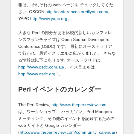
報は、それぞれの web ページを チェックしてくだ
さい: OSCON
http://conferences.oreillynet.com/
;
YAPC
http://www.yapc.org
。
大きな Perl の部分がある比較的新しいカンファレ
ンスフランチャイズは Open Source Developers
Conference(OSDC) です。 最初にオーストラリア
で行われ、最近イスラエルに広がりました。 さらな
る情報は以下にあります: オーストラリアは
http://www.osdc.com.au/
、 イスラエルは
http://www.osdc.org.il
。
Perl イベントのカレンダー
The Perl Review,
http://www.theperlreview.com
は、ワークショップ、 ハッカソン、Perl Mongers
ミーティング、その他のイベントを記録するための
web サイトと Google カレンダー
(
http://www.theperlreview.com/community_calendar
)