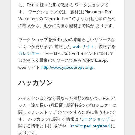
に、Perl を様々な形で教える ワークショップで
す。 ワークショップでは、題材は(Pittsburgh Perl
Workshop の "Zero To Perl" のような)初心者のため
の導入から、遥かに高度な題材まで幅が あります。
ワークショップを探すための素晴らしいリソースが
いくつかあります: 前述した
web サイト
、後述する
カレンダー
、 ヨーロッパの Perl イベントに関して
はおそらく最良のリソースである YAPC Europe
web サイト
http://www.yapceurope.org/
。
ハッカソン
ハッカソンはかなり異なった種類の集いで、Perl ハ
ッカー達が長い (数日間) 期間特定のプロジェクトに
関してノンストップでハックするために集うもので
す。 ハッカソンに関する情報は
ワークショップ
に
関する情報と 同じ場所や、
irc://irc.perl.org/#perl
に
あります。