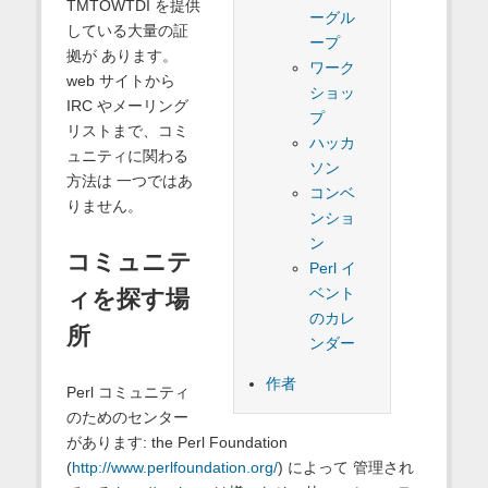
TMTOWTDI を提供
ーグル
している大量の証
ープ
拠が あります。
ワーク
web サイトから
ショッ
IRC やメーリング
プ
リストまで、コミ
ハッカ
ュニティに関わる
ソン
方法は 一つではあ
コンベ
りません。
ンショ
ン
コミュニテ
Perl イ
ベント
ィを探す場
のカレ
所
ンダー
作者
Perl コミュニティ
のためのセンター
があります: the Perl Foundation
(
http://www.perlfoundation.org/
) によって 管理され