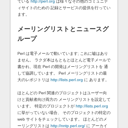
ている
http://perl.org
は様々なその他のコミュニテ
ィサイトのための 記録とサービスの提供を行ってい
ます。
メーリングリストとニュースグ
ループ
Perl は電子メールで動いています; これに嘘はあり
ません。 ラクダ本はもともとほとんど電子メールで
書かれ、現在 Perl の開発はメーリングリストを 通
して協調しています。 Perl メーリングリストの最
大のレポジトリは
http://lists.perl.org
に あります。
ほとんどの Perl 関連のプロジェクトはユーザー向
けと貢献者向け両方の メーリングリストを設定して
います。 特定のプロジェクトが
http://lists.perl.org
に挙がっていない場合、 そのプロジェクトの特定の
web サイトをチェックしています。 ほとんどのメ
ーリングリストは
http://nntp.perl.org/
に アーカイ