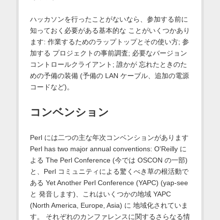
ハッカソンを行ったことがないなら、参加する前に
知っておく必要がある基本的な ことがいくつかあり
ます: 作業するためのラップトップとその使い方; 参
加する プロジェクトの事前調査; 必要なバージョン
コントロールクライアント; 誰かが 忘れたときのた
めの予備の装備 (予備の LAN ケーブル、追加の電源
コードなど)。
コンベンション
Perl には二つの主な年次コンベンションがあります
Perl has two major annual conventions: O'Reilly に
よる The Perl Conference (今では OSCON の一部)
と、Perl コミュニティによる驚くべき草の根活動で
ある Yet Another Perl Conference (YAPC) (yap-see
と 発音します)、これはいくつかの地域 YAPC
(North America, Europe, Asia) に 地域化されていま
す。 それぞれのカンファレンスに関するさらなる情