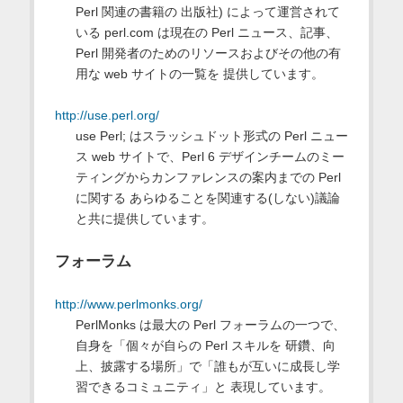
Perl 関連の書籍の 出版社) によって運営されて
いる perl.com は現在の Perl ニュース、記事、
Perl 開発者のためのリソースおよびその他の有
用な web サイトの一覧を 提供しています。
http://use.perl.org/
use Perl; はスラッシュドット形式の Perl ニュー
ス web サイトで、Perl 6 デザインチームのミー
ティングからカンファレンスの案内までの Perl
に関する あらゆることを関連する(しない)議論
と共に提供しています。
フォーラム
http://www.perlmonks.org/
PerlMonks は最大の Perl フォーラムの一つで、
自身を「個々が自らの Perl スキルを 研鑽、向
上、披露する場所」で「誰もが互いに成長し学
習できるコミュニティ」と 表現しています。