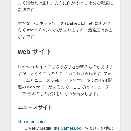
まく訊ねれば正しい方向に向かうのに 十分な程度に
親切です。
大きな IRC ネットワーク (Dalnet, EFnet) にもおそ
らく #perl チャンネルが ありますが、活発度はさま
ざまです。
web サイト
Perl web サイトにはさまざまな形式のものがありま
すが、大きく二つのカテゴリに 分けられます: フォ
ーラムとニュース web サイトです。 多くの Perl 関
連の web サイトがあるので、ここではコミュニテ
ィで 最大のものだけをいくつか言及します。
ニュースサイト
http://perl.com/
O'Reilly Media (
the Camel Book
およびその他の