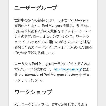
ユーザーグループ
世界中の多くの都市にはローカルな Perl Mongers
支部があります。 Perl Mongers 支部は、典型的に
は社会的技術的双方の定期的なオフライン ミーティ
ングの開催; ローカルなカンファレンス、ワークシ
ョップ、ハッカソンの 開催の補助; メンバーが連絡
を保つためのメーリングリストまたはその他の 継続
的な連絡手段を提供します。
ローカルの Perl Mongers (一般的に PM と略されま
す) グループを捜すには、
http://www.pm.org/
にあ
る the international Perl Mongers directory を チェ
ックしてください。
ワークショップ
Perl ワークショップは、名前が示唆しているよう