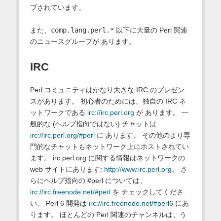
ブされています。
また、
comp.lang.perl.*
以下に大量の Perl 関連
のニュースグループが あります。
IRC
Perl コミュニティはかなり大きな IRC のプレゼン
スがあります。 初心者のためには、独自の IRC ネ
ットワークである
irc://irc.perl.org
が あります。 一
般的な (ヘルプ指向ではない) チャットは
irc://irc.perl.org/#perl
に あります。 その他のより専
門的なチャットもネットワーク上にホストされてい
ます。 irc.perl.org に関する情報はネットワークの
web サイトにあります:
http://www.irc.perl.org
。 さ
らにヘルプ指向の #perl については、
irc://irc.freenode.net/#perl
を チェックしてくださ
い。 Perl 6 開発は
irc://irc.freenode.net/#perl6
にあ
ります。 ほとんどの Perl 関連のチャンネルは、う