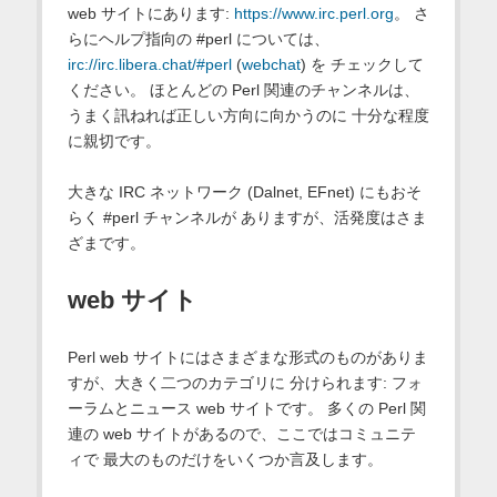
web サイトにあります:
https://www.irc.perl.org
。 さ
らにヘルプ指向の #perl については、
irc://irc.libera.chat/#perl
(
webchat
) を チェックして
ください。 ほとんどの Perl 関連のチャンネルは、
うまく訊ねれば正しい方向に向かうのに 十分な程度
に親切です。
大きな IRC ネットワーク (Dalnet, EFnet) にもおそ
らく #perl チャンネルが ありますが、活発度はさま
ざまです。
web サイト
Perl web サイトにはさまざまな形式のものがありま
すが、大きく二つのカテゴリに 分けられます: フォ
ーラムとニュース web サイトです。 多くの Perl 関
連の web サイトがあるので、ここではコミュニテ
ィで 最大のものだけをいくつか言及します。