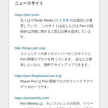
ニュースサイト
https://perl.com/
元々は O'Reilly Media (
ラクダ本
の出版社) が運
営していて、 このサイトはほとんどは Perl の技
術的な詳細に関する上質な記事を提供していま
す。
http://blogs.perl.org/
コミュニティの多くのメンバーがこのサイトに
Perl 関連のブログを持っています。 あなたが参
加したいなら、無料でサインアップできます。
https://perl.theplanetarium.org/
Planet Perl は Perl 関連ブログのフィードアグリ
ゲータの一つです。
https://perlweekly.com/
Perl Weekly は、カンファレンスの日付、リリー