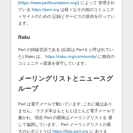
(
https://www.perlfoundation.org/
) によって 管理され
ている
https://perl.org
は様々なその他のコミュニテ
ィサイトのための 記録とサービスの提供を行ってい
ます。
Raku
Perl の姉妹言語である (以前は Perl 6 と呼ばれてい
た) Raku は、
https://raku.org/community/
に独自の
コミュニティ資源を保守しています。
メーリングリストとニュースグ
ループ
Perl は電子メールで動いています; これに嘘はあり
ません。 ラクダ本はもともとほとんど電子メールで
書かれ、現在 Perl の開発はメーリングリストを 通
して協調しています。 Perl メーリングリストの最
大のレポジトリは
https://lists.perl.org
に ありま