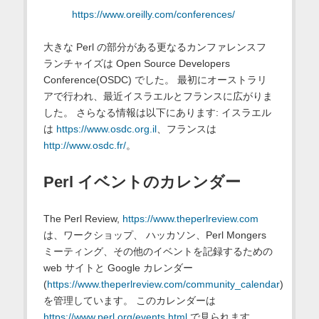
https://www.oreilly.com/conferences/
大きな Perl の部分がある更なるカンファレンスフ
ランチャイズは Open Source Developers
Conference(OSDC) でした。 最初にオーストラリ
アで行われ、最近イスラエルとフランスに広がりま
した。 さらなる情報は以下にあります: イスラエル
は
https://www.osdc.org.il
、フランスは
http://www.osdc.fr/
。
Perl イベントのカレンダー
The Perl Review,
https://www.theperlreview.com
は、ワークショップ、 ハッカソン、Perl Mongers
ミーティング、その他のイベントを記録するための
web サイトと Google カレンダー
(
https://www.theperlreview.com/community_calendar
)
を管理しています。 このカレンダーは
https://www.perl.org/events.html
で見られます。