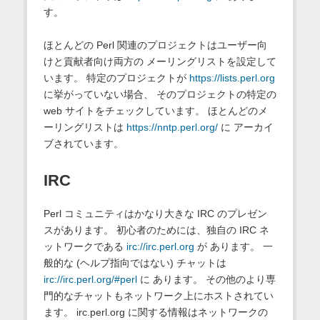
す。
ほとんどの Perl 関連のプロジェクトはユーザー向
けと貢献者向け両方の メーリングリストを設定して
います。 特定のプロジェクトが
https://lists.perl.org
に挙がっていない場合、 そのプロジェクトの特定の
web サイトをチェックしています。 ほとんどのメ
ーリングリストは
https://nntp.perl.org/
に アーカイ
ブされています。
IRC
Perl コミュニティはかなり大きな IRC のプレゼン
スがあります。 初心者のためには、独自の IRC ネ
ットワークである
irc://irc.perl.org
が あります。 一
般的な (ヘルプ指向ではない) チャットは
irc://irc.perl.org/#perl
に あります。 その他のより専
門的なチャットもネットワーク上にホストされてい
ます。 irc.perl.org に関する情報はネットワークの