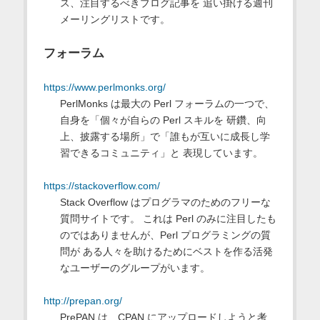
ス、注目するべきブログ記事を 追い掛ける週刊
メーリングリストです。
フォーラム
https://www.perlmonks.org/
PerlMonks は最大の Perl フォーラムの一つで、
自身を「個々が自らの Perl スキルを 研鑽、向
上、披露する場所」で「誰もが互いに成長し学
習できるコミュニティ」と 表現しています。
https://stackoverflow.com/
Stack Overflow はプログラマのためのフリーな
質問サイトです。 これは Perl のみに注目したも
のではありませんが、Perl プログラミングの質
問が ある人々を助けるためにベストを作る活発
なユーザーのグループがいます。
http://prepan.org/
PrePAN は、CPAN にアップロードしようと考