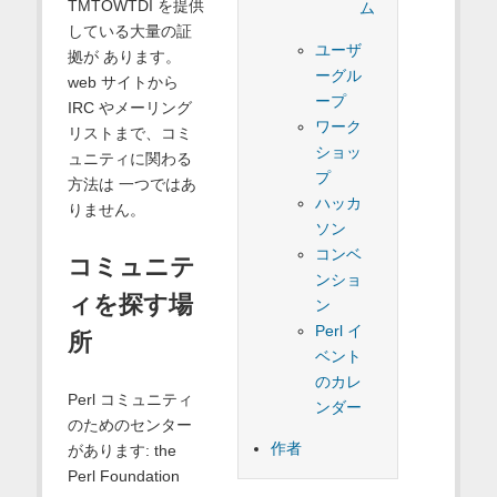
TMTOWTDI を提供
ム
している大量の証
ユーザ
拠が あります。
ーグル
web サイトから
ープ
IRC やメーリング
ワーク
リストまで、コミ
ショッ
ュニティに関わる
プ
方法は 一つではあ
ハッカ
りません。
ソン
コンベ
コミュニテ
ンショ
ィを探す場
ン
Perl イ
所
ベント
のカレ
Perl コミュニティ
ンダー
のためのセンター
作者
があります: the
Perl Foundation