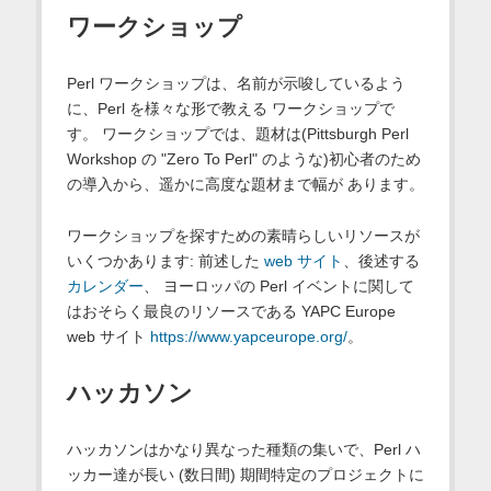
ワークショップ
Perl ワークショップは、名前が示唆しているよう
に、Perl を様々な形で教える ワークショップで
す。 ワークショップでは、題材は(Pittsburgh Perl
Workshop の "Zero To Perl" のような)初心者のため
の導入から、遥かに高度な題材まで幅が あります。
ワークショップを探すための素晴らしいリソースが
いくつかあります: 前述した
web サイト
、後述する
カレンダー
、 ヨーロッパの Perl イベントに関して
はおそらく最良のリソースである YAPC Europe
web サイト
https://www.yapceurope.org/
。
ハッカソン
ハッカソンはかなり異なった種類の集いで、Perl ハ
ッカー達が長い (数日間) 期間特定のプロジェクトに