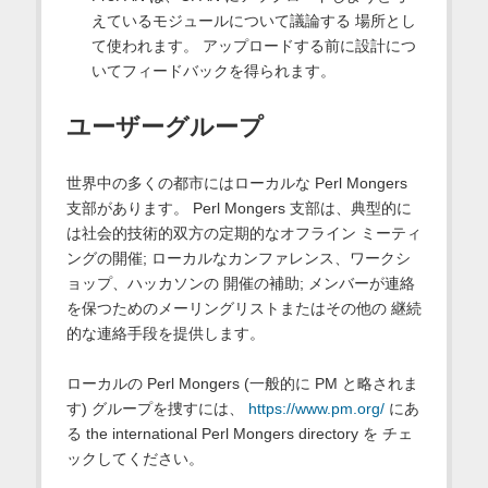
えているモジュールについて議論する 場所とし
て使われます。 アップロードする前に設計につ
いてフィードバックを得られます。
ユーザーグループ
世界中の多くの都市にはローカルな Perl Mongers
支部があります。 Perl Mongers 支部は、典型的に
は社会的技術的双方の定期的なオフライン ミーティ
ングの開催; ローカルなカンファレンス、ワークシ
ョップ、ハッカソンの 開催の補助; メンバーが連絡
を保つためのメーリングリストまたはその他の 継続
的な連絡手段を提供します。
ローカルの Perl Mongers (一般的に PM と略されま
す) グループを捜すには、
https://www.pm.org/
にあ
る the international Perl Mongers directory を チェ
ックしてください。