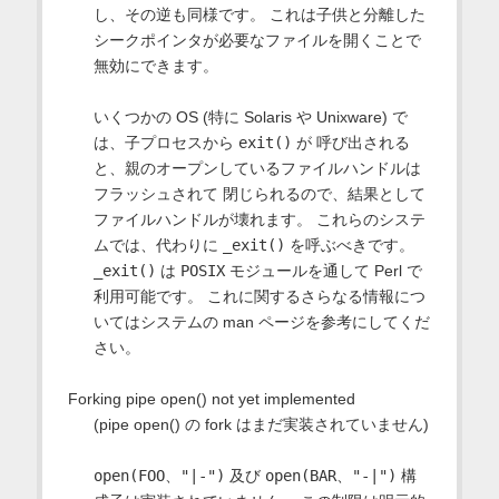
し、その逆も同様です。 これは子供と分離した
シークポインタが必要なファイルを開くことで
無効にできます。
いくつかの OS (特に Solaris や Unixware) で
は、子プロセスから
exit()
が 呼び出される
と、親のオープンしているファイルハンドルは
フラッシュされて 閉じられるので、結果として
ファイルハンドルが壊れます。 これらのシステ
ムでは、代わりに
_exit()
を呼ぶべきです。
_exit()
は
POSIX
モジュールを通して Perl で
利用可能です。 これに関するさらなる情報につ
いてはシステムの man ページを参考にしてくだ
さい。
Forking pipe open() not yet implemented
(pipe open() の fork はまだ実装されていません)
open(FOO、"|-")
及び
open(BAR、"-|")
構