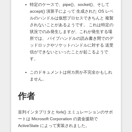
特定のケースで、pipe()、socket()、そして
accept() 演算子によって 生成された OS レベ
ルのハンドルは仮想プロセスできちんと 複製
されないことがあるようです。 これは特定の
状況でのみ発生しますが、これが発生する場
所では、 パイプハンドルの読み書き間でのデ
ッドロックやソケットハンドルに対する 送受
信ができないといったことが起こるようで
す。
このドキュメントは何カ所か不完全かもしれ
ません。
作者
並列インタプリタと fork() エミュレーションのサポ
ートは Microsoft Corporation の資金援助で
ActiveState によって実装されました。