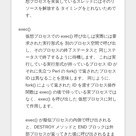
想プロセスを実装しているスレッドにはそのリ
ソースを解放する タイミングをとれないためで
す。
exec()
仮想プロセスでの exec() 呼び出しは実際には要
求された実行形式を 別のプロセス空間で呼び出
し、そのプロセスの終了ステータスと 同じステ
ータスで終了するように待機します。 これは実
行している実行形式が持っているプロセス ID が
それに先立つ Perl の fork() で返されたプロセス
ID は異なることを意味します。 同じように、
fork() によって返された ID を渡すプロセス操作
関数は exec() の後で待っている実プロセスでは
なく、exec() を呼び出した 仮想プロセスに対し
て作用します。
exec() が擬似プロセスの内側で呼び出される
と、DESTROY メソッドと END ブロックは外
部プロセスが返ってきた後に呼び出されるまま