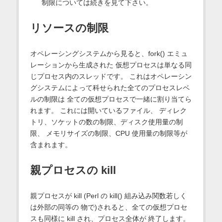
制限については続きを見て下さい。
リソースの制限
オペレーシングシステムから見ると、fork() エミュ
レーションから生成された 仮想プロセスは単なる同
じプロセス内のスレッドです。 これはオペレーシン
グシステムによって科せられた全てのプロセスレベ
ルの制限は 全ての仮想プロセスで一緒に割り当てら
れます。 これには開いているファイル、 ディレク
トリ、ソケットの数の制限、ディスク使用量の制
限、 メモリサイズの制限、CPU 使用量の制限等が
含まれます。
親プロセスの kill
親プロセスが kill (Perl の kill() 組み込み関数若しく
は外部の同等の 物で)されると、全ての仮想プロセ
スも同様に kill され、プロセス全体が 終了します。