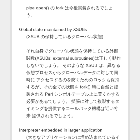
pipe open() の fork は今後実装されるでしょ
う。
Global state maintained by XSUBs
(XSUB の保持しているグローバル状態)
それ自身でグローバル状態を保持している外部
関数(XSUBs; external subroutines)は正しく動作
しないでしょう。 そのような XSUB は、異なる
仮想プロセスからグローバルデータに対して同
時に アクセスするのを防ぐためのロックも保持
するが、その全ての状態を fork() 時に自然と複
製される Perl シンボルテーブル上に置くかする
必要があるでしょう。 拡張に対して複製するタ
イミングを提供するコールバック機構は近い将
来 提供されるでしょう。
Interpreter embedded in larger application
(大きなアプリケーションに埋め込まれているイ