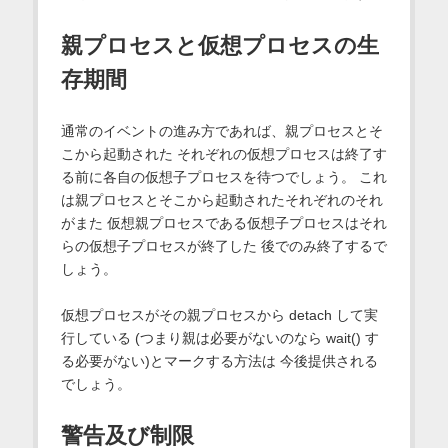
親プロセスと仮想プロセスの生
存期間
通常のイベントの進み方であれば、親プロセスとそ
こから起動された それぞれの仮想プロセスは終了す
る前に各自の仮想子プロセスを待つでしょう。 これ
は親プロセスとそこから起動されたそれぞれのそれ
がまた 仮想親プロセスである仮想子プロセスはそれ
らの仮想子プロセスが終了した 後でのみ終了するで
しょう。
仮想プロセスがその親プロセスから detach して実
行している (つまり親は必要がないのなら wait() す
る必要がない)とマークする方法は 今後提供される
でしょう。
警告及び制限