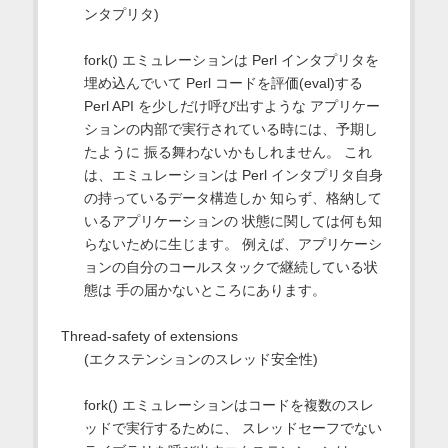
ンタプリタ)
fork() エミュレーションは Perl インタプリタを
埋め込んでいて Perl コードを評価(eval)する
Perl API を少しだけ呼び出すような アプリケー
ションの内部で実行されている時には、予期し
たように 振る舞わないかもしれません。 これ
は、エミュレーションは Perl インタプリタ自身
の持っているデータ構造しか 知らず、格納して
いるアプリケーションの 状態に関しては何も知
らないために生じます。 例えば、アプリケーシ
ョンの自分のコールスタックで継続している状
態は 手の届かないところにあります。
Thread-safety of extensions
(エクステンションのスレッド安全性)
fork() エミュレーションはコードを複数のスレ
ッドで実行するために、 スレッドセーフでない