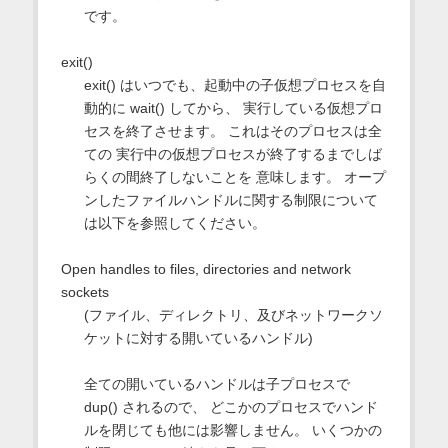
です。
exit()
exit() はいつでも、起動中の子仮想プロセスを自
動的に wait() してから、 実行している仮想プロ
セスを終了させます。 これはそのプロセスは全
ての 実行中の仮想プロセスが終了するまでしば
らくの間終了しないことを 意味します。 オープ
ンしたファイルハンドルに関する制限について
は以下を参照してください。
Open handles to files, directories and network
sockets
(ファイル、ディレクトリ、及びネットワークソ
ケットに対する開いているハンドル)
全ての開いているハンドルは子プロセスで
dup() されるので、 どこかのプロセスでハンド
ルを閉じても他には影響しません。 いくつかの