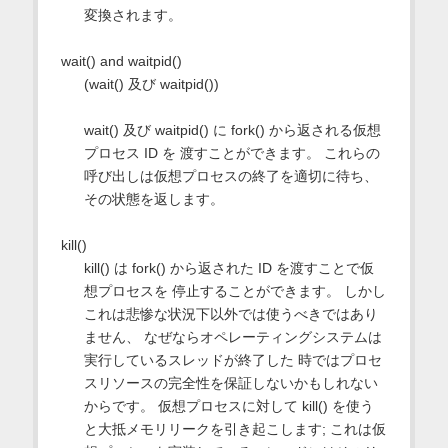
変換されます。
wait() and waitpid()
(wait() 及び waitpid())
wait() 及び waitpid() に fork() から返される仮想
プロセス ID を 渡すことができます。 これらの
呼び出しは仮想プロセスの終了を適切に待ち、
その状態を返します。
kill()
kill() は fork() から返された ID を渡すことで仮
想プロセスを 停止することができます。 しかし
これは悲惨な状況下以外では使うべきではあり
ません、 なぜならオペレーティングシステムは
実行しているスレッドが終了した 時ではプロセ
スリソースの完全性を保証しないかもしれない
からです。 仮想プロセスに対して kill() を使う
と大抵メモリリークを引き起こします; これは仮