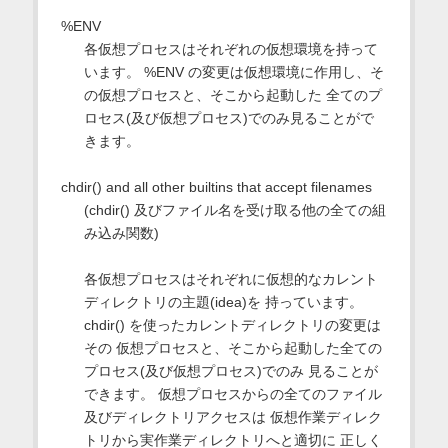
%ENV
各仮想プロセスはそれぞれの仮想環境を持って
います。 %ENV の変更は仮想環境に作用し、そ
の仮想プロセスと、そこから起動した 全てのプ
ロセス(及び仮想プロセス)でのみ見ることがで
きます。
chdir() and all other builtins that accept filenames
(chdir() 及びファイル名を受け取る他の全ての組
み込み関数)
各仮想プロセスはそれぞれに仮想的なカレント
ディレクトリの主題(idea)を 持っています。
chdir() を使ったカレントディレクトリの変更は
その 仮想プロセスと、そこから起動した全ての
プロセス(及び仮想プロセス)でのみ 見ることが
できます。 仮想プロセスからの全てのファイル
及びディレクトリアクセスは 仮想作業ディレク
トリから実作業ディレクトリへと適切に 正しく