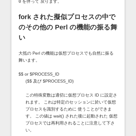
0
を伴って 戻ります。
fork された擬似プロセスの中で
のその他の Perl の機能の振る舞
い
大抵の Perl の機能は仮想プロセスでも自然に振る
舞います。
$$ or $PROCESS_ID
($$ 及び $PROCESS_ID)
この特殊変数は適切に仮想プロセス ID に設定さ
れます。 これは特定のセッションに於いて仮想
プロセスを識別するために 使うことができま
す。 この値は wait() された後に起動された 仮想
プロセスでは再利用されることに注意して下さ
い。