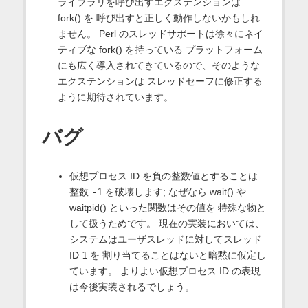
ライブラリを呼び出すエクステンションは
fork() を 呼び出すと正しく動作しないかもしれ
ません。 Perl のスレッドサポートは徐々にネイ
ティブな fork() を持っている プラットフォーム
にも広く導入されてきているので、そのような
エクステンションは スレッドセーフに修正する
ように期待されています。
バグ
仮想プロセス ID を負の整数値とすることは
整数
-1
を破壊します; なぜなら wait() や
waitpid() といった関数はその値を 特殊な物と
して扱うためです。 現在の実装においては、
システムはユーザスレッドに対してスレッド
ID
1
を 割り当てることはないと暗黙に仮定し
ています。 よりよい仮想プロセス ID の表現
は今後実装されるでしょう。