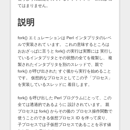
てはまりません。
説明
fork() エミュレーションは Perl インタプリタのレベ
ルで実装されて います。 これの意味するところは
おおざっぱに言うと fork() の実行は実際には 実行し
ているインタプリタとその状態の全てを複製し、 複
製されたインタプリタを別のスレッドで、親で
fork() が呼び出された すぐ後から実行を始めること
です。 仮想的なプロセスとしてこの子「プロセス」
を実装しているスレッドに 着目します。
fork() を呼び出した Perl プログラムにとって、この
全ては透過的であるように 設計されています。 親
プロセスは fork() からその後の プロセス操作関数で
使うことのできる仮想プロセス ID を伴って戻り、
子プロセスでは子仮想プロセスであることを示す値