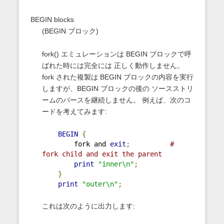
BEGIN blocks
(BEGIN ブロック)
fork() エミュレーションは BEGIN ブロックで呼
ばれた時には完全には 正しく動作しません。
fork された複製は BEGIN ブロックの内容を実行
しますが、BEGIN ブロックの後の ソースストリ
ームのパースを継続しません。 例えば、次のコ
ードを考えてみます:
BEGIN
{
        fork and 
exit
;
# 
fork child and exit the parent
print
"inner\n"
;
}
print
"outer\n"
;
これは次のように出力します: