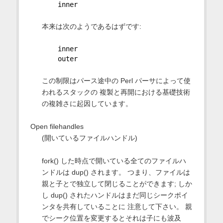
    inner
本来は次のようであるはずです:
    inner
    outer
この制限はパース途中の Perl パーサによって使
われるスタックの 複製と再開における基礎技術
の複雑さに起因しています。
Open filehandles
(開いているファイルハンドル)
fork() した時点で開いている全てのファイルハ
ンドルは dup() されます。 つまり、ファイルは
親と子とで独立して閉じることができます; しか
し dup() されたハンドルはまだ同じシークポイ
ンタを共有していることに 注意して下さい。 親
でシーク位置を変更するとそれは子にも波及