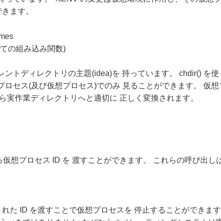
できます。
ames
の全ての組み込み関数)
ディレクトリの主題(idea)を 持っています。 chdir()
ロセス(及び仮想プロセス)でのみ 見ることができます。 仮
から実作業ディレクトリへと適切に 正しく変換されます。
rk() から返される仮想プロセス ID を 渡すことができます。 これら
から返された ID を渡すことで仮想プロセスを 停止することができます