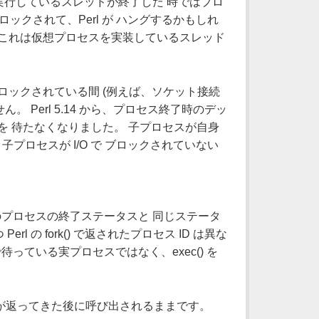
実行しているスレッドが終了した 時ではプロ
クされて、Perl が ハングするかもしれ
 これは仮想プロセスを実装しているスレッド
ロックされている間 (例えば、ソケット接続
Perl 5.14 から、プロセス終了時のデッ
 待たなくなりました。 子プロセスが自身
子プロセスが I/O で ブロックされていない
そのプロセスの終了ステータスと 同じステータ
の fork() で返されたプロセス ID は異な
で待っている実プロセスではなく、exec() を
ロセスが返ってきた後に呼び出されるままです。