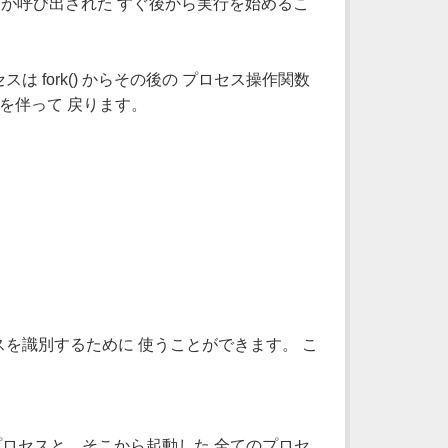
) が呼び出された すぐ後から実行を始めるこ
は fork() からその後の プロセス操作関数
を伴って 戻ります。
スを識別するために 使うことができます。 こ
プロセスと、そこから起動した 全てのプロセ