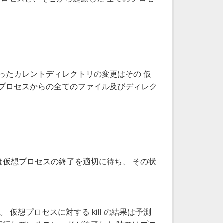
 を使ったカレントディレクトリの変更はその 仮
想プロセスからの全てのファイル及びディレク
の呼び出しは仮想プロセスの終了を適切に待ち、 その状
。 仮想プロセスに対する kill の結果は予測