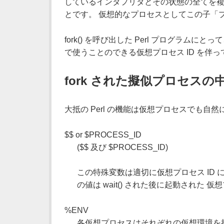
しているインタプリタとその状態の全てを複製
とです。 仮想的なプロセスとしてこの子「
fork() を呼び出した Perl プログラム
で使うことのできる仮想プロセス ID を伴
fork された擬似プロセスの
大抵の Perl の機能は仮想プロセスでも自
$$ or $PROCESS_ID
($$ 及び $PROCESS_ID)
この特殊変数は適切に仮想プロセス ID
の値は wait() された後に起動され
%ENV
各仮想プロセスはそれぞれの仮想環境を持