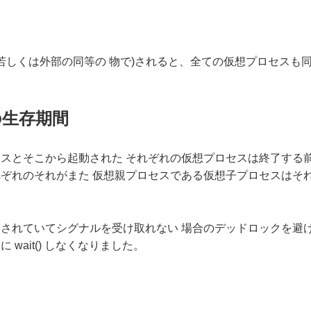
) 組み込み関数若しくは外部の同等の 物で)されると、全ての仮想プロセスも
の生存期間
スとそこから起動された それぞれの仮想プロセスは終了する
ぞれのそれがまた 仮想親プロセスである仮想子プロセスはそれ
 でブロックされていてシグナルを受け取れない 場合のデッドロック
wait() しなくなりました。