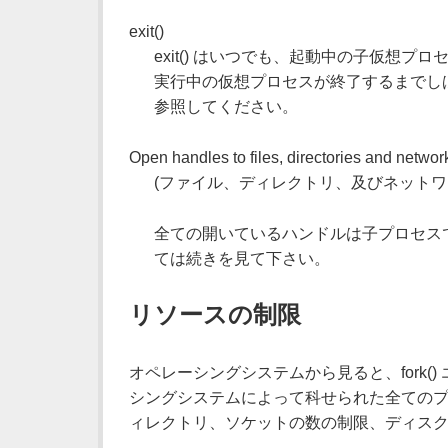
exit()
exit() はいつでも、起動中の子仮想プ
実行中の仮想プロセスが終了するまでし
参照してください。
Open handles to files, directories and networ
(ファイル、ディレクトリ、及びネットワ
全ての開いているハンドルは子プロセスで
ては続きを見て下さい。
リソースの制限
オペレーシングシステムから見ると、fork
シングシステムによって科せられた全てのプ
ィレクトリ、ソケットの数の制限、ディスク