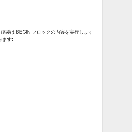
れた複製は BEGIN ブロックの内容を実行します
みます: