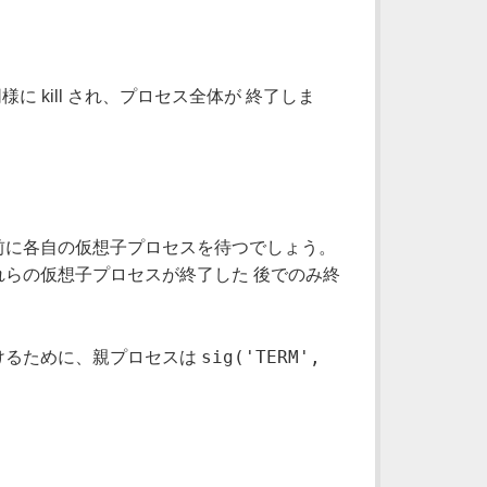
同様に kill され、プロセス全体が 終了しま
前に各自の仮想子プロセスを待つでしょう。
らの仮想子プロセスが終了した 後でのみ終
sig('TERM',
を避けるために、親プロセスは