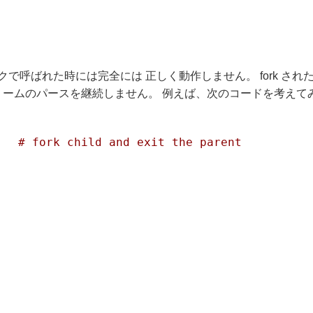
 ブロックで呼ばれた時には完全には 正しく動作しません。 fork さ
トリームのパースを継続しません。 例えば、次のコードを考えて
# fork child and exit the parent